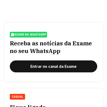
EXAME NO WHATSAPP
Receba as notícias da Exame
no seu WhatsApp
Entrar no canal da Exame
CASUAL