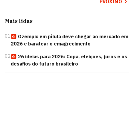
PRÓXIMO
Mais lidas
01
Ozempic em pílula deve chegar ao mercado em
2026 e baratear o emagrecimento
02
26 ideias para 2026: Copa, eleições, juros e os
desafios do futuro brasileiro