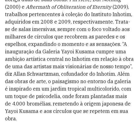
(2000) e
Aftermath of Obliteration of Eternity
(2009),
trabalhos pertencentes à coleção do Instituto Inhotim,
adquiridos em 2008 e 2009, respectivamente. Trata-
se de salas imersivas, sempre com o foco voltado aos
milhares de círculos que recobrem as paredes e os
espelhos, expandindo
o momento e as sensações.
“A
inauguração da Galeria Yayoi Kusama cumpre uma
ambição artística central no Inhotim em relação à obra
de uma das artistas mais visionárias de nosso tempo”,
diz Allan Schwartzman, cofundador do Inhotim. Além
das obras de arte, o paisagismo no entorno da galeria
é inspirado em um jardim tropical multicolorido, com
um toque de psicodelia, onde foram plantadas mais
de 4.000 bromélias, remetendo à origem japonesa de
Yayoi Kusama e aos círculos que se repetem em sua
obra.