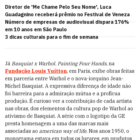
Diretor de 'Me Chame Pelo Seu Nome', Luca
Guadagnino receberá prêmio no Festival de Veneza
Número de empresas de audiovisual dispara 176%
em 10 anos em São Paulo
3 dicas culturais para o fim de semana
Já
Basquiat x Warhol. Painting Four Hands
, na
Fundação Louis Vuitton
, em Paris, exibe obras feitas
em parceria entre Warhol e o nova-iorquino Jean-
Michel Basquiat. A expressiva diferença de idade não
foi barreira para a admiração mútua e a profícua
produção. É curioso ver a contribuição de cada artista
nas obras, dos elementos da cultura pop de Warhol ao
ativismo de Basquiat. A série com o logotipo da GE
presta homenagem a uma das marcas mais
associadas ao
american way of life
. Nos anos 1950, o
monograma estava em todos os lugares, em produtos