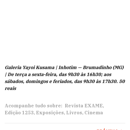
Galeria Yayoi Kusama | Inhotim — Brumadinho (MG)
| De terça a sexta-feira, das 9h30 às 16h30; aos
sábados, domingos e feriados, das 9h30 às 17h30. 50
reais
Acompanhe tudo sobre:
Revista EXAME
Edição 1253
Exposições
Livros
Cinema