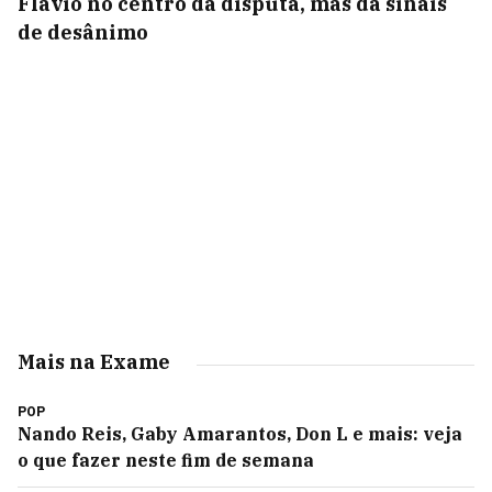
Flávio no centro da disputa, mas dá sinais
de desânimo
Mais na Exame
POP
Nando Reis, Gaby Amarantos, Don L e mais: veja
o que fazer neste fim de semana