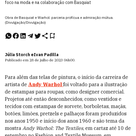
foco na moda e na colaboração com Basquiat
Obra de Basquiat e Warhol: parceria profícua e admiração mútua.
(Divulgação/Divulgação)
Júlia Storch e
Ivan Padilla
Publicado em
28 de julho de 2023
06h00
.
Para além das telas de pintura, o início da carreira de
artista de
Andy Warhol
foi voltado para a ilustração
de estampas para roupas, como designer comercial.
Projetos até então desconhecidos, como vestidos e
tecidos com estampas de sorvete, borboletas, maçãs,
botões, limões, pretzels e palhaços foram produzidos
nos anos 1950 e início dos anos 1960 e são tema da
mostra
Andy Warhol: The Textiles
, em cartaz até 10 de
setembro no Fashion and ­Textile Museum, em