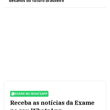
desafios do futuro brasileiro
EXAME NO WHATSAPP
Receba as notícias da Exame