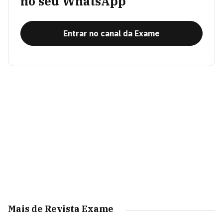
no seu WhatsApp
Entrar no canal da Exame
Mais de Revista Exame