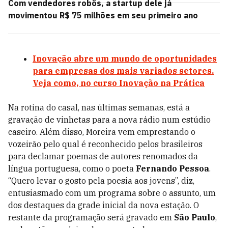
Com vendedores robôs, a startup dele já
movimentou R$ 75 milhões em seu primeiro ano
Inovação abre um mundo de oportunidades
para empresas dos mais variados setores.
Veja como, no curso Inovação na Prática
Na rotina do casal, nas últimas semanas, está a
gravação de vinhetas para a nova rádio num estúdio
caseiro. Além disso, Moreira vem emprestando o
vozeirão pelo qual é reconhecido pelos brasileiros
para declamar poemas de autores renomados da
língua portuguesa, como o poeta
Fernando Pessoa
.
“Quero levar o gosto pela poesia aos jovens”, diz,
entusiasmado com um programa sobre o assunto, um
dos destaques da grade inicial da nova estação. O
restante da programação será gravado em
São Paulo
,