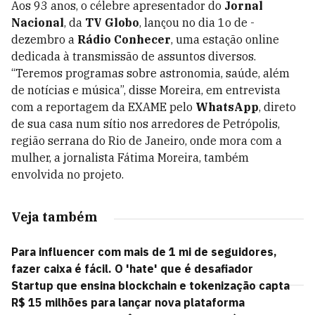
Aos 93 anos, o célebre apresentador do
Jornal
Nacional
, da
TV Globo
, lançou no dia 1o de ­
dezembro a
Rádio Conhecer
, uma estação online
dedicada à transmissão de assuntos diversos.
“Teremos programas sobre astronomia, saúde, além
de notícias e música”, disse Moreira, em entrevista
com a reportagem da EXAME pelo
Whats­App
, direto
de sua casa num sítio nos arredores de Petrópolis,
região serrana do Rio de Janeiro, onde mora com a
mulher, a jornalista Fátima Moreira, também
envolvida no projeto.
Veja também
Para influencer com mais de 1 mi de seguidores,
fazer caixa é fácil. O 'hate' que é desafiador
Startup que ensina blockchain e tokenização capta
R$ 15 milhões para lançar nova plataforma