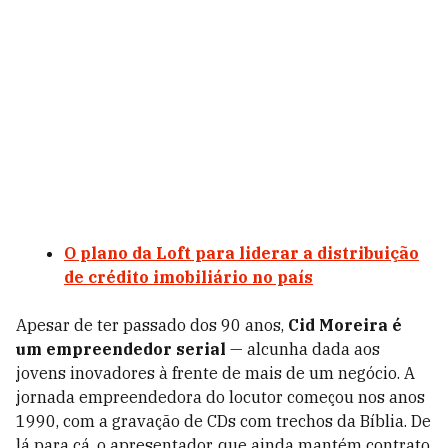
O plano da Loft para liderar a distribuição
de crédito imobiliário no país
Apesar de ter passado dos 90 anos,
Cid Moreira
é
um empreen­dedor serial
— alcunha dada aos
jovens inovadores à frente de mais de um negócio. A
jornada empreendedora do locutor começou nos anos
1990, com a gravação de CDs com trechos da Bíblia. De
lá para cá, o apresentador, que ainda mantém contrato