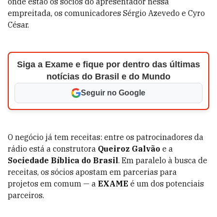
onde estão os sócios do apresentador nessa
empreitada, os comunicadores Sérgio Azevedo e Cyro
César.
Siga a Exame e fique por dentro das últimas
notícias do Brasil e do Mundo
Seguir no Google
O negócio já tem receitas: entre os patrocinadores da
rádio está a construtora
Queiroz Galvão
e a
Sociedade Bíblica do Brasil
. Em paralelo à busca de
receitas, os sócios apostam em parcerias para
projetos em comum — a
EXAME
é um dos potenciais
parceiros.