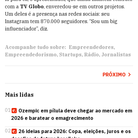
com a
TV Globo
, enveredou-se em outros projetos.
Um deles é a presença nas redes sociais: seu
Instagram tem 870.000 seguidores. “Sou um big
influenciador”, diz.
Acompanhe tudo sobre:
Empreendedores
Empreendedorismo
Startups
Rádio
Jornalistas
PRÓXIMO
Mais lidas
01
Ozempic em pílula deve chegar ao mercado em
2026 e baratear o emagrecimento
02
26 ideias para 2026: Copa, eleições, juros e os