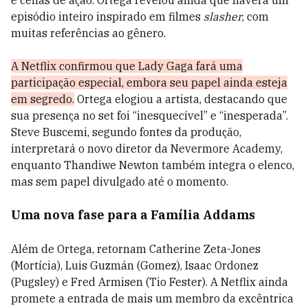
episódio inteiro inspirado em filmes
slasher
, com
muitas referências ao gênero.
A Netflix confirmou que Lady Gaga fará uma
participação especial, embora seu papel ainda esteja
em segredo.
Ortega elogiou a artista, destacando que
sua presença no set foi “inesquecível” e “inesperada”.
Steve Buscemi, segundo fontes da produção,
interpretará o novo diretor da Nevermore Academy,
enquanto Thandiwe Newton também integra o elenco,
mas sem papel divulgado até o momento.
Uma nova fase para a Família Addams
Além de Ortega, retornam Catherine Zeta-Jones
(Mortícia), Luis Guzmán (Gomez), Isaac Ordonez
(Pugsley) e Fred Armisen (Tio Fester). A Netflix ainda
promete a entrada de mais um membro da excêntrica