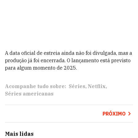
A data oficial de estreia ainda não foi divulgada, mas a
produção já foi encerrada. O lançamento está previsto
para algum momento de 2025.
Acompanhe tudo sobre:
Séries
Netflix
Séries americanas
PRÓXIMO
Mais lidas