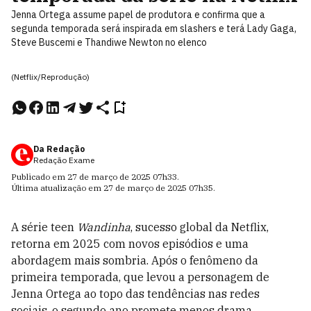
Jenna Ortega assume papel de produtora e confirma que a
segunda temporada será inspirada em slashers e terá Lady Gaga,
Steve Buscemi e Thandiwe Newton no elenco
(Netflix/Reprodução)
Da Redação
Redação Exame
Publicado em
27 de março de 2025
07h33
.
Última atualização em
27 de março de 2025
07h35
.
A série teen
Wandinha
, sucesso global da Netflix,
retorna em 2025 com novos episódios e uma
abordagem mais sombria. Após o fenômeno da
primeira temporada, que levou a personagem de
Jenna Ortega ao topo das tendências nas redes
sociais, o segundo ano promete menos drama