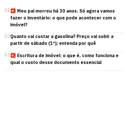
01
Meu pai morreu há 30 anos. Só agora vamos
fazer o inventário: o que pode acontecer com o
imóvel?
02
Quanto vai custar a gasolina? Preço vai subir a
partir de sábado (1º); entenda por quê
03
Escritura de imóvel: o que é, como funciona e
qual o custo desse documento essencial