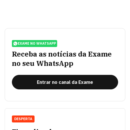
EXAME NO WHATSAPP
Receba as notícias da Exame
no seu WhatsApp
Entrar no canal da Exame
DESPERTA