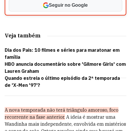
Seguir no Google
Veja também
Dia dos Pais: 10 filmes e séries para maratonar em
família
HBO anuncia documentário sobre 'Gilmore Girls' com
Lauren Graham
Quando estreia o último episódio da 2ª temporada
de 'X-Men '97'?
A nova temporada não terá triângulo amoroso, foco
recorrente na fase anterior.
A ideia é mostrar uma
Wandinha mais independente, envolvida em mistérios
e cenas de ação. Ortega revelou ainda que haverá um