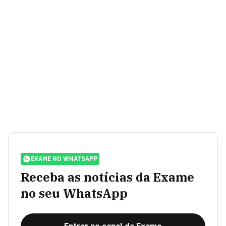
EXAME NO WHATSAPP
Receba as notícias da Exame
no seu WhatsApp
Entrar no canal da Exame