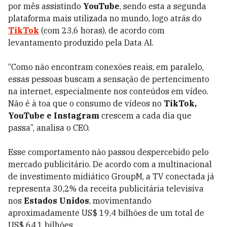
por mês assistindo
YouTube
, sendo esta a segunda
plataforma mais utilizada no mundo, logo atrás do
TikTok
(com 23,6 horas), de acordo com
levantamento produzido pela Data AI.
“Como não encontram conexões reais, em paralelo,
essas pessoas buscam a sensação de pertencimento
na internet, especialmente nos conteúdos em vídeo.
Não é à toa que o consumo de vídeos no
TikTok,
YouTube e Instagram
crescem a cada dia que
passa”, analisa o CEO.
Esse comportamento não passou despercebido pelo
mercado publicitário. De acordo com a multinacional
de investimento midiático GroupM, a TV conectada já
representa 30,2% da receita publicitária televisiva
nos
Estados Unidos
, movimentando
aproximadamente US$ 19,4 bilhões de um total de
US$ 64,1 bilhões.