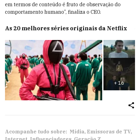
em termos de conteúdo é fruto de observação do
comportamento humano”, finaliza o CEO.
As 20 melhores séries originais da Netflix
+
16
Acompanhe tudo sobre:
Mídia
Emissoras de TV
Internet
Influenciadores
Geração Z