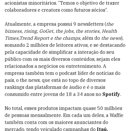
acionistas minoritários. “Temos o objetivo de trazer
colaboradores e creators como futuros sócios”.
Atualmente, a empresa possui 9 newsletters (
the
bizness, rising, GoGet, the jobs, the stories, Health
Times,Trend Report e the champs
, além do
the news
),
somando 2 milhões de leitores ativos, e se destacando
pela capacidade de simplificar a interação do seu
público com os mais diversos conteúdos, sejam eles
relacionados a negócios ou entretenimento. A
empresa também tem o podcast líder de notícias do
país, o the news, que está no topo de diversos
rankings das plataformas de áudio e é o mais
consumido entre jovens de 18 a 34 anos no
Spotify
.
No total, esses produtos impactam quase 50 milhões
de pessoas mensalmente. Em cada um deles, a Waffle
também conta com os maiores anunciantes do
mercado, tendo veiculado campanhas do
Itaú,