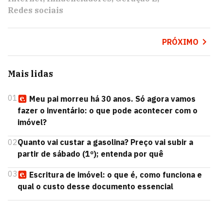
Redes sociais
PRÓXIMO
Mais lidas
01
Meu pai morreu há 30 anos. Só agora vamos
fazer o inventário: o que pode acontecer com o
imóvel?
02
Quanto vai custar a gasolina? Preço vai subir a
partir de sábado (1º); entenda por quê
03
Escritura de imóvel: o que é, como funciona e
qual o custo desse documento essencial