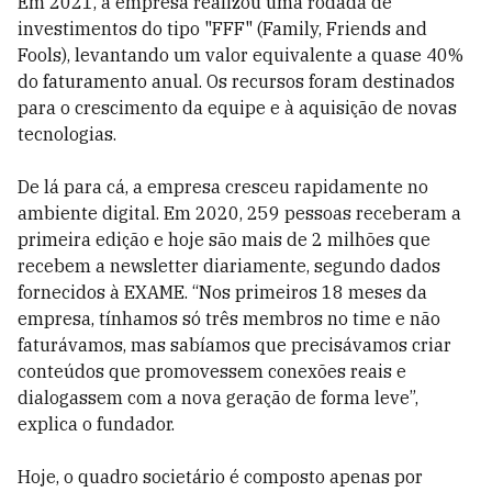
Em 2021, a empresa realizou uma rodada de
investimentos do tipo "FFF" (Family, Friends and
Fools), levantando um valor equivalente a quase 40%
do faturamento anual. Os recursos foram destinados
para o crescimento da equipe e à aquisição de novas
tecnologias.
De lá para cá, a empresa cresceu rapidamente no
ambiente digital. Em 2020, 259 pessoas receberam a
primeira edição e hoje são mais de 2 milhões que
recebem a newsletter diariamente, segundo dados
fornecidos à EXAME. “Nos primeiros 18 meses da
empresa, tínhamos só três membros no time e não
faturávamos, mas sabíamos que precisávamos criar
conteúdos que promovessem conexões reais e
dialogassem com a nova geração de forma leve”,
explica o fundador.
Hoje, o quadro societário é composto apenas por