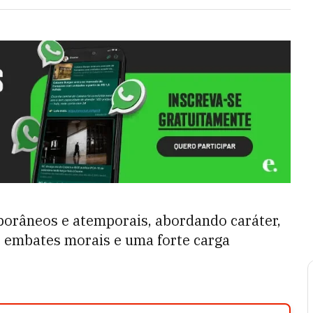
orâneos e atemporais, abordando caráter,
r embates morais e uma forte carga