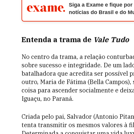
Siga a Exame e fique por
notícias do Brasil e do 
Entenda a trama de
Vale Tudo
No centro da trama, a relação conturba
sobre sucesso e integridade. De um lad
batalhadora que acredita ser possível 
outro, Maria de Fátima (Bella Campos), 
coisa para ascender socialmente e deixa
Iguaçu, no Paraná.
Criada pelo pai, Salvador (Antonio Pitan
tenta transmitir os mesmos valores à f
Determinada a conquistar uma vida lux