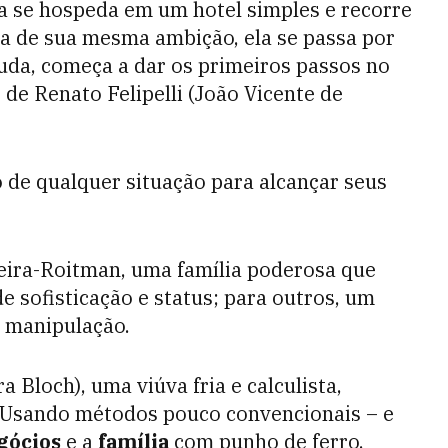
a se hospeda em um hotel simples e recorre
ha de sua mesma ambição, ela se passa por
juda, começa a dar os primeiros passos no
e Renato Felipelli (João Vicente de
o de qualquer situação para alcançar seus
ueira-Roitman, uma família poderosa que
e sofisticação e status; para outros, um
e manipulação.
Bloch), uma viúva fria e calculista,
. Usando métodos pouco convencionais – e
gócios
e a
família
com punho de ferro,