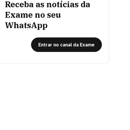
Receba as notícias da
Exame no seu
WhatsApp
Entrar no canal da Exame