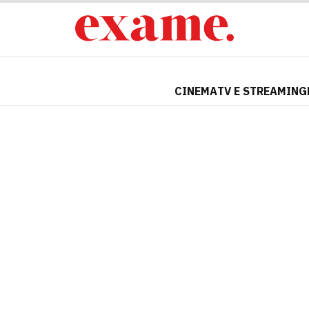
CINEMA
TV E STREAMING