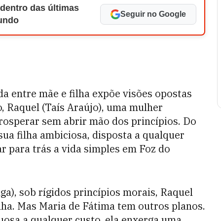
 dentro das últimas
Seguir no Google
Mundo
da entre mãe e filha expõe visões opostas
o, Raquel (Taís Araújo), uma mulher
prosperar sem abrir mão dos princípios. Do
sua filha ambiciosa, disposta a qualquer
r para trás a vida simples em Foz do
ga), sob rígidos princípios morais, Raquel
ilha. Mas Maria de Fátima tem outros planos.
uosa a qualquer custo, ela enxerga uma