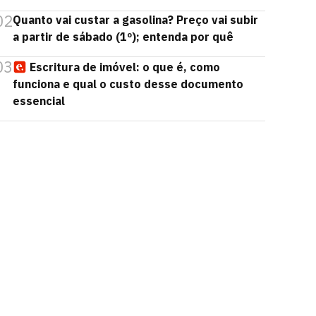
02
Quanto vai custar a gasolina? Preço vai subir
a partir de sábado (1º); entenda por quê
03
Escritura de imóvel: o que é, como
funciona e qual o custo desse documento
essencial