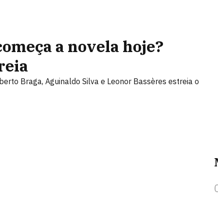
omeça a novela hoje?
reia
lberto Braga, Aguinaldo Silva e Leonor Bassères estreia o