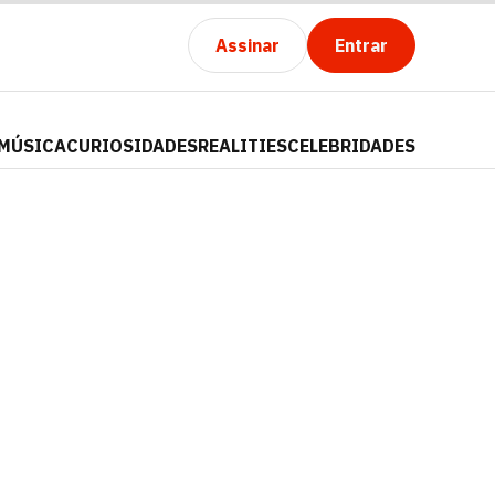
Assinar
Entrar
MÚSICA
CURIOSIDADES
REALITIES
CELEBRIDADES