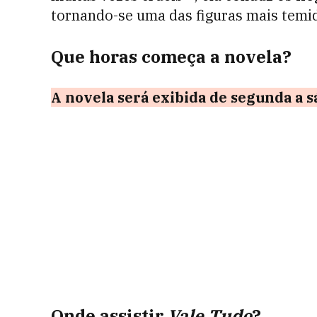
tornando-se uma das figuras mais temida
Que horas começa a novela?
A novela será exibida de segunda a 
Onde assistir
Vale Tudo
?