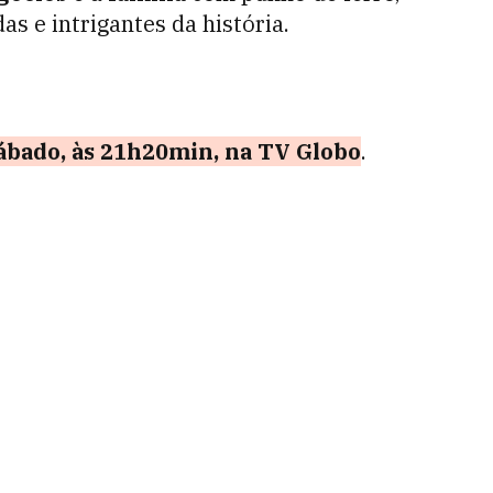
s e intrigantes da história.
sábado, às 21h20min, na TV Globo
.