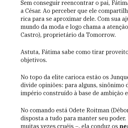
Sem conseguir reencontrar o pai, Fátim
a César. Ao perceber que ele compartil
rica para se aproximar dele. Com sua a
mundo da moda e logo chama a atenção d
Castro), proprietário da Tomorrow.
Astuta, Fátima sabe como tirar proveit
objetivos.
No topo da elite carioca estão os Junq
divide opiniões: para alguns, sinônimo d
império construído à base de ambição 
No comando está Odete Roitman (Débora 
disposta a tudo para manter seu poder
muitas vezes cruéis –, ela conduz os
ne