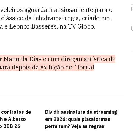
noveleiros aguardam ansiosamente para o
 clássico da teledramaturgia, criado em
va e Leonor Bassères, na TV Globo.
r Manuela Dias e com direção artística de
para depois da exibição do "Jornal
 contratos de
Dividir assinatura de streaming
h e Alberto
em 2026: quais plataformas
o BBB 26
permitem? Veja as regras