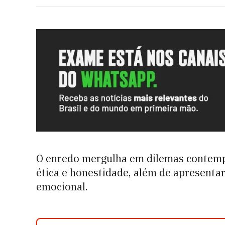
O enredo mergulha em dilemas contemp
ética e honestidade, além de apresenta
emocional.