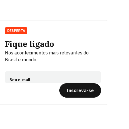
DESPERTA
Fique ligado
Nos acontecimentos mais relevantes do
Brasil e mundo.
Seu e-mail
Inscreva-se