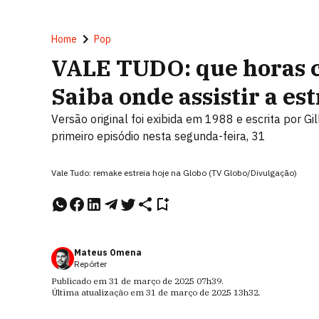
Home
Pop
VALE TUDO: que horas c
Saiba onde assistir a est
Versão original foi exibida em 1988 e escrita por Gi
primeiro episódio nesta segunda-feira, 31
Vale Tudo: remake estreia hoje na Globo (TV Globo/Divulgação)
Mateus Omena
Repórter
Publicado em
31 de março de 2025
07h39
.
Última atualização em
31 de março de 2025
13h32
.