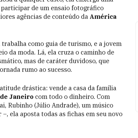
participar de um ensaio fotográfico
ores agências de conteúdo da
América
 trabalha como guia de turismo, e a jovem
eio da moda. Lá, ela cruza o caminho de
mático, mas de caráter duvidoso, que
jornada rumo ao sucesso.
titude drástica: vende a casa da família
 de Janeiro
com todo o dinheiro. Com
pai, Rubinho (Júlio Andrade), um músico
 –, ela aposta todas as fichas em seu novo