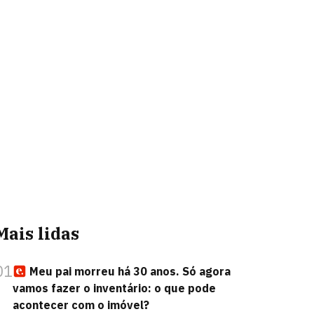
Mais lidas
01
Meu pai morreu há 30 anos. Só agora
vamos fazer o inventário: o que pode
acontecer com o imóvel?