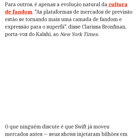
Para outros, é apenas a evolução natural da
cultura
de fandom
. "As plataformas de mercados de previsão
estão se tornando mais uma camada de fandom e
expressão para o superfã", disse Clarissa Bronfman,
porta-voz do Kalshi, ao
New York Times.
O que ninguém discute é que Swift já moveu
mercados antes — seus shows injetaram bilhões em