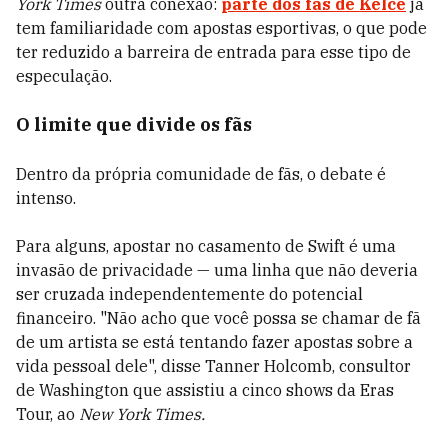
York Times
outra conexão:
parte dos fãs de Kelce
já
tem familiaridade com apostas esportivas, o que pode
ter reduzido a barreira de entrada para esse tipo de
especulação.
O limite que divide os fãs
Dentro da própria comunidade de fãs, o debate é
intenso.
Para alguns, apostar no casamento de Swift é uma
invasão de privacidade — uma linha que não deveria
ser cruzada independentemente do potencial
financeiro. "Não acho que você possa se chamar de fã
de um artista se está tentando fazer apostas sobre a
vida pessoal dele", disse Tanner Holcomb, consultor
de Washington que assistiu a cinco shows da Eras
Tour, ao
New York Times.