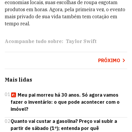
economias locais, suas escolhas de roupa esgotam
produtos em horas. Agora, pela primeira vez, o evento
mais privado de sua vida também tem cotação em
tempo real.
Acompanhe tudo sobre:
Taylor Swift
PRÓXIMO
Mais lidas
01
Meu pai morreu há 30 anos. Só agora vamos
fazer o inventário: o que pode acontecer com o
imóvel?
02
Quanto vai custar a gasolina? Preço vai subir a
partir de sábado (1º); entenda por quê