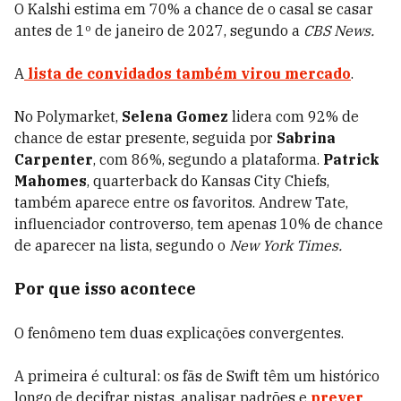
O Kalshi estima em 70% a chance de o casal se casar
antes de 1º de janeiro de 2027, segundo a
CBS News.
A
lista de convidados também virou mercado
.
No Polymarket,
Selena Gomez
lidera com 92% de
chance de estar presente, seguida por
Sabrina
Carpenter
, com 86%, segundo a plataforma.
Patrick
Mahomes
, quarterback do Kansas City Chiefs,
também aparece entre os favoritos. Andrew Tate,
influenciador controverso, tem apenas 10% de chance
de aparecer na lista, segundo o
New York Times.
Por que isso acontece
O fenômeno tem duas explicações convergentes.
A primeira é cultural: os fãs de Swift têm um histórico
longo de decifrar pistas, analisar padrões e
prever