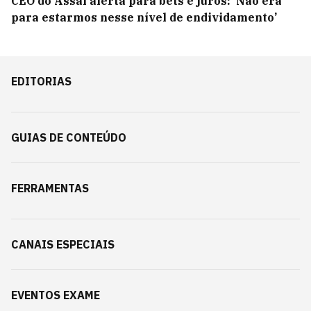
CEO do Assaí alerta para bets e juros: ‘Não era
para estarmos nesse nível de endividamento’
EDITORIAS
GUIAS DE CONTEÚDO
FERRAMENTAS
CANAIS ESPECIAIS
EVENTOS EXAME