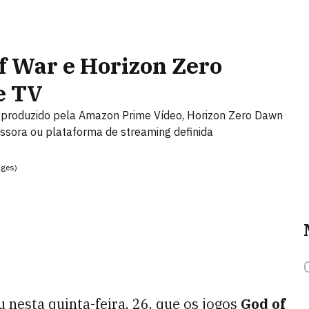
f War e Horizon Zero
e TV
 produzido pela Amazon Prime Vídeo, Horizon Zero Dawn
issora ou plataforma de streaming definida
ages)
u nesta quinta-feira, 26, que os jogos
God of