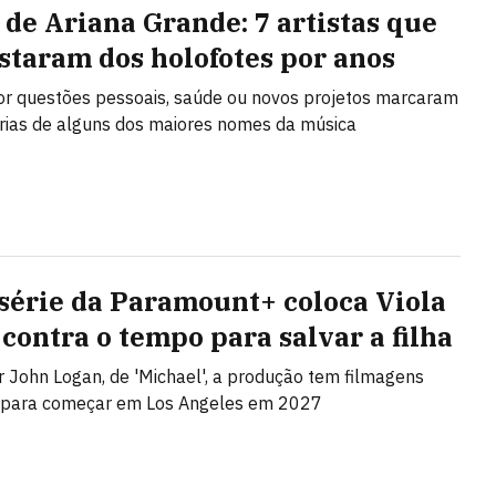
 de Ariana Grande: 7 artistas que
astaram dos holofotes por anos
r questões pessoais, saúde ou novos projetos marcaram
órias de alguns dos maiores nomes da música
série da Paramount+ coloca Viola
 contra o tempo para salvar a filha
r John Logan, de 'Michael', a produção tem filmagens
s para começar em Los Angeles em 2027