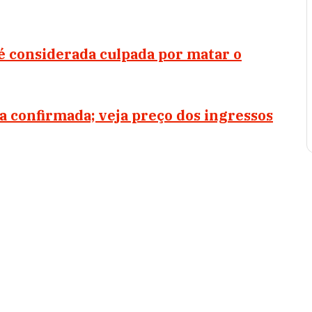
é considerada culpada por matar o
a confirmada; veja preço dos ingressos