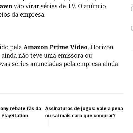
Dawn
vão virar séries de TV. O anúncio
cios da empresa.
ido pela
Amazon Prime Vídeo
, Horizon
 ainda não teve uma emissora ou
ovas séries anunciadas pela empresa ainda
Sony rebate fãs da
Assinaturas de jogos: vale a pena
o PlayStation
ou sai mais caro que comprar?