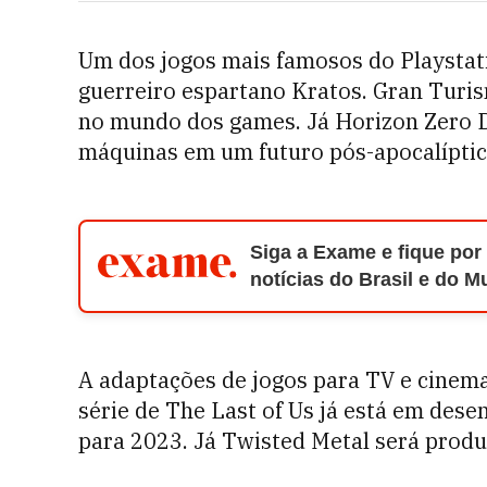
Um dos jogos mais famosos do Playstat
guerreiro espartano Kratos. Gran Turi
no mundo dos games. Já Horizon Zero D
máquinas em um futuro pós-apocalíptic
Siga a Exame e fique por
notícias do Brasil e do 
A adaptações de jogos para TV e cinema
série de The Last of Us já está em des
para 2023. Já Twisted Metal será produ