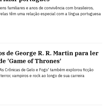
gens familiares e anos de convivência com brasileiros,
relas têm uma relação especial com a língua portuguesa
os de George R. R. Martin para ler
de 'Game of Thrones'
'As Crônicas de Gelo e Fogo' também explorou ficção
, terror, vampiros e rock ao longo de sua carreira