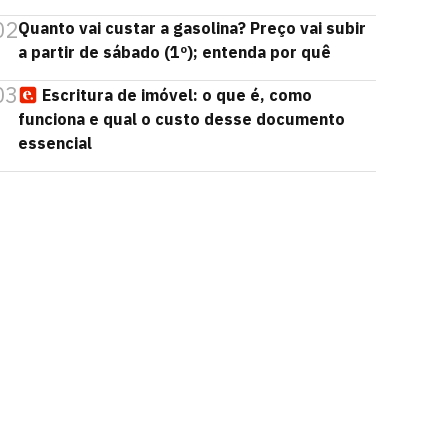
02
Quanto vai custar a gasolina? Preço vai subir
a partir de sábado (1º); entenda por quê
03
Escritura de imóvel: o que é, como
funciona e qual o custo desse documento
essencial