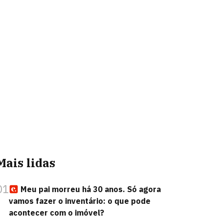
Mais lidas
01
Meu pai morreu há 30 anos. Só agora
vamos fazer o inventário: o que pode
acontecer com o imóvel?