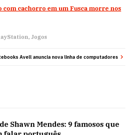
do com cachorro em um Fusca morre nos
layStation
Jogos
otebooks Avell anuncia nova linha de computadores
de Shawn Mendes: 9 famosos que
 falar português