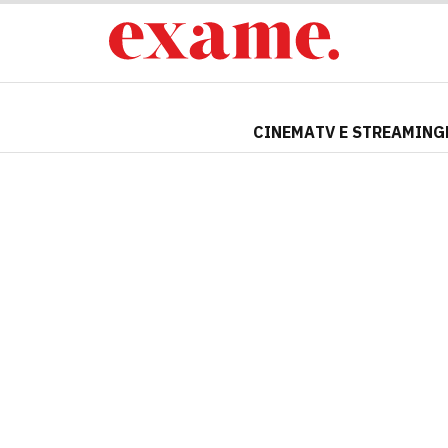
CINEMA
TV E STREAMING