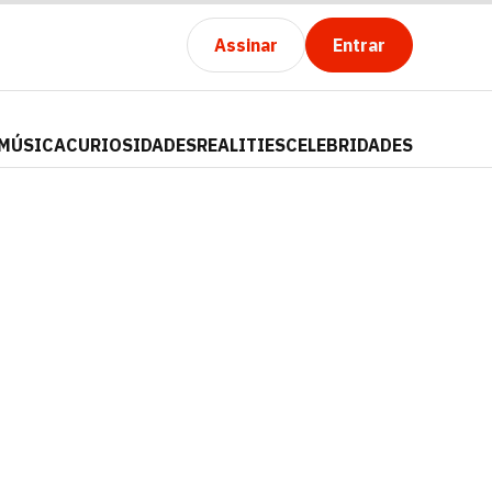
Assinar
Entrar
MÚSICA
CURIOSIDADES
REALITIES
CELEBRIDADES