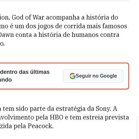
ion, God of War acompanha a história do
smo é um dos jogos de corrida mais famosos
awn conta a história de humanos contra
o.
 dentro das últimas
Seguir no Google
Mundo
 tem sido parte da estratégia da Sony. A
envolvimento pela HBO e tem estreia prevista
zida pela Peacock.