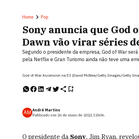
Home
Pop
Sony anuncia que God o
Dawn vão virar séries d
Segundo o presidente da empresa, God of War será
pela Netflix e Gran Turismo ainda não teve uma em
God of War Ascension na E3 (David McNew/Getty Images/Getty Im
André Martins
AM
Publicado em
26 de maio de 2022
11h06
.
O presidente da
Sony
, Jim Ryan, revelo