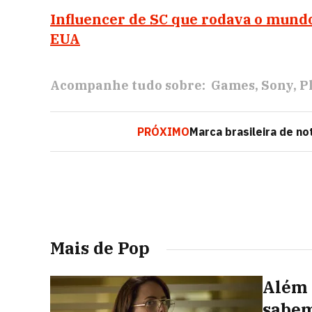
Influencer de SC que rodava o mun
EUA
Acompanhe tudo sobre:
Games
Sony
P
PRÓXIMO
Marca brasileira de n
Mais de Pop
Além 
sabem