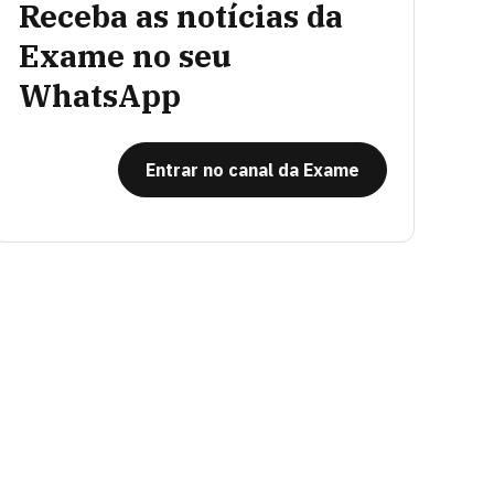
Receba as notícias da
Exame no seu
WhatsApp
Entrar no canal da Exame