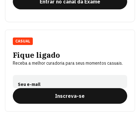
Entrar no canal da Exame
CASUAL
Fique ligado
Receba a melhor curadoria para seus momentos casuais.
Seu e-mail
Inscreva-se