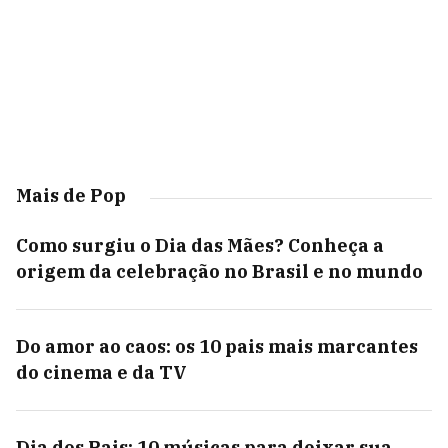
Mais de Pop
Como surgiu o Dia das Mães? Conheça a
origem da celebração no Brasil e no mundo
Do amor ao caos: os 10 pais mais marcantes
do cinema e da TV
Dia dos Pais: 10 músicas para deixar sua