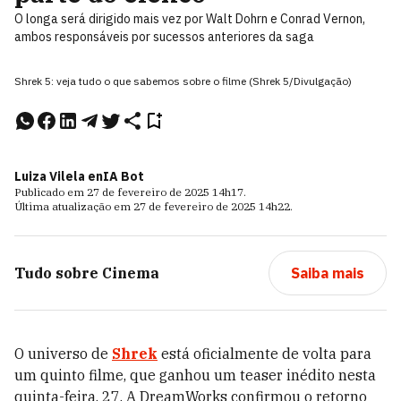
O longa será dirigido mais vez por Walt Dohrn e Conrad Vernon,
ambos responsáveis por sucessos anteriores da saga
Shrek 5: veja tudo o que sabemos sobre o filme (Shrek 5/Divulgação)
Luiza Vilela e
nIA Bot
Publicado em
27 de fevereiro de 2025
14h17
.
Última atualização em
27 de fevereiro de 2025
14h22
.
Tudo sobre
Cinema
Saiba mais
O universo de
Shrek
está oficialmente de volta para
um quinto filme, que ganhou um teaser inédito nesta
quinta-feira, 27. A DreamWorks confirmou
o retorno