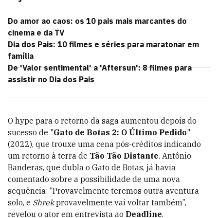
Do amor ao caos: os 10 pais mais marcantes do
cinema e da TV
Dia dos Pais: 10 filmes e séries para maratonar em
família
De 'Valor sentimental' a 'Aftersun': 8 filmes para
assistir no Dia dos Pais
O hype para o retorno da saga aumentou depois do
sucesso de "
Gato de Botas 2: O Último Pedido
"
(2022), que trouxe uma cena pós-créditos indicando
um retorno à terra de
Tão Tão Distante
. Antônio
Banderas, que dubla o Gato de Botas, já havia
comentado sobre a possibilidade de uma nova
sequência: “Provavelmente teremos outra aventura
solo, e
Shrek
provavelmente vai voltar também”,
revelou o ator em entrevista ao
Deadline
.