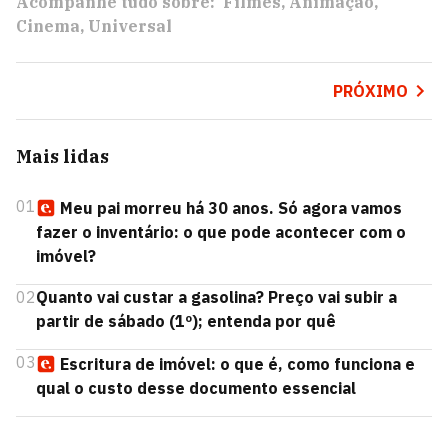
Acompanhe tudo sobre:
Filmes
Animação
Cinema
Universal
PRÓXIMO
Mais lidas
01
Meu pai morreu há 30 anos. Só agora vamos
fazer o inventário: o que pode acontecer com o
imóvel?
02
Quanto vai custar a gasolina? Preço vai subir a
partir de sábado (1º); entenda por quê
03
Escritura de imóvel: o que é, como funciona e
qual o custo desse documento essencial