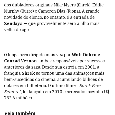
dos dubladores originais Mike Myers (Shrek), Eddie
Murphy (Burro) e Cameron Diaz (Fiona). A grande
novidade do elenco, no entanto, é a entrada de
Zendaya —
que provavelmente será a filha mais
velha do ogro
.
O longa será dirigido mais vez por
Walt Dohrn e
Conrad Vernon
, ambos responsáveis por sucessos
anteriores da saga.
Desde sua estreia em 2001, a
franquia
Shrek
se tornou uma das animações mais
bem-sucedidas do cinema, acumulando bilhões de
dólares em bilheteria. O último filme, "
Shrek Para
Sempre"
, foi lançado em 2010 e arrecadou sozinho U$
752,6 milhões.
Veja também