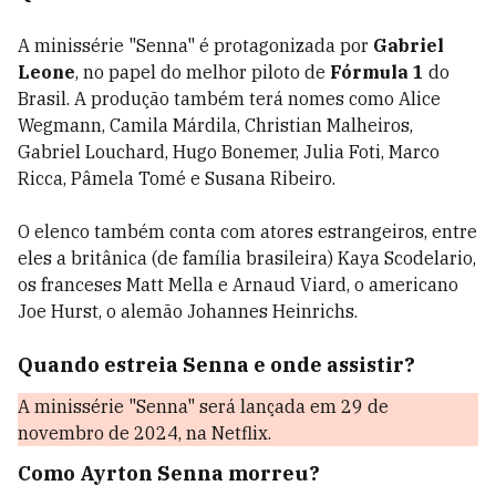
A minissérie "Senna" é protagonizada por
Gabriel
Leone
, no papel do melhor piloto de
Fórmula 1
do
Brasil. A produção também terá nomes como Alice
Wegmann, Camila Márdila, Christian Malheiros,
Gabriel Louchard, Hugo Bonemer, Julia Foti, Marco
Ricca, Pâmela Tomé e Susana Ribeiro.
O elenco também conta com atores estrangeiros, entre
eles a britânica (de família brasileira) Kaya Scodelario,
os franceses Matt Mella e Arnaud Viard, o americano
Joe Hurst, o alemão Johannes Heinrichs.
Quando estreia Senna e onde assistir?
A minissérie "Senna" será lançada em 29 de
novembro de 2024, na Netflix.
Como Ayrton Senna morreu?