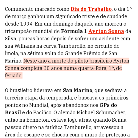
Comumente marcado como
Dia do Trabalho
, o dia 1º
de março ganhou um significado triste e de saudade
desde 1994. Em um domingo daquele ano morreu o
tricampeão mundial de
Fórmula 1
Ayrton Senna
da
Silva, poucas horas depois de sofrer um acidente com
sua Williams na curva Tamburello, no circuito de
Ímola, na sétima volta do Grande Prêmio de San
Marino.
Neste ano a morte do piloto brasileiro Ayrton
Senna completa 30 anos numa quarta-feira, 1º, de
feriado.
O brasileiro liderava em
San Marino
, que sediava a
terceira etapa da temporada, e buscava os primeiros
pontos no Mundial, após abandonos nos
GPs do
Brasil
e do Pacífico. O alemão Michael Schumacher,
então na Benneton, estava logo atrás, quando Senna
passou direto na fatídica Tamburello, atravessou a
área de escape e se chocou com o muro de proteção a