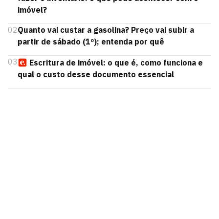
imóvel?
02
Quanto vai custar a gasolina? Preço vai subir a
partir de sábado (1º); entenda por quê
03
Escritura de imóvel: o que é, como funciona e
qual o custo desse documento essencial