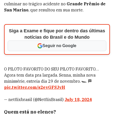
culminar no trágico acidente no
Grande Prêmio de
San Marino
, que resultou em sua morte.
Siga a Exame e fique por dentro das últimas
notícias do Brasil e do Mundo
Seguir no Google
O PILOTO FAVORITO DO SEU PILOTO FAVORITO…
Agora tem data pra largada. Senna, minha nova
minissérie, estreia dia 29 de novembro. 🏎️ 🏁
pic.twitter.com/s2evGFSJvH
— netflixbrasil (@NetflixBrasil)
July 18, 2024
Quem está no elenco?