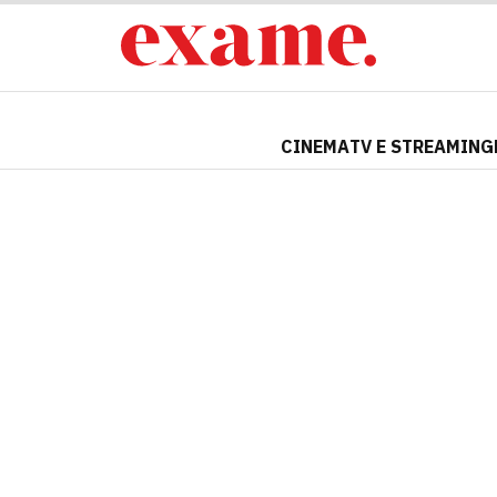
CINEMA
TV E STREAMING