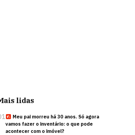
Mais lidas
01
Meu pai morreu há 30 anos. Só agora
vamos fazer o inventário: o que pode
acontecer com o imóvel?