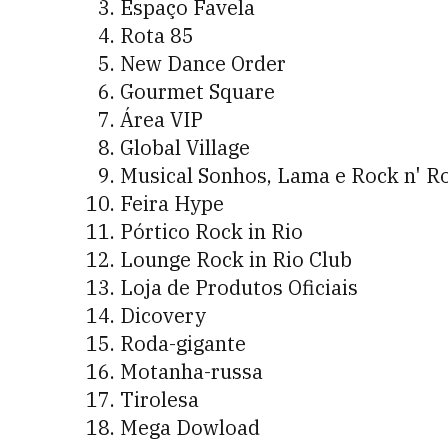
Espaço Favela
Rota 85
New Dance Order
Gourmet Square
Área VIP
Global Village
Musical Sonhos, Lama e Rock n' Ro
Feira Hype
Pórtico Rock in Rio
Lounge Rock in Rio Club
Loja de Produtos Oficiais
Dicovery
Roda-gigante
Motanha-russa
Tirolesa
Mega Dowload