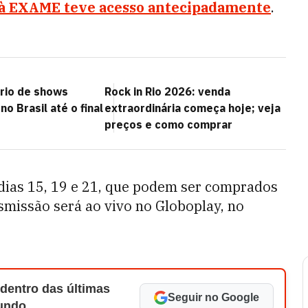
 à EXAME teve acesso antecipadamente
.
ário de shows
Rock in Rio 2026: venda
no Brasil até o final
extraordinária começa hoje; veja
preços e como comprar
 dias 15, 19 e 21, que podem ser comprados
nsmissão será ao vivo no Globoplay, no
 dentro das últimas
Seguir no Google
Mundo