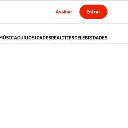
Assinar
Entrar
MÚSICA
CURIOSIDADES
REALITIES
CELEBRIDADES