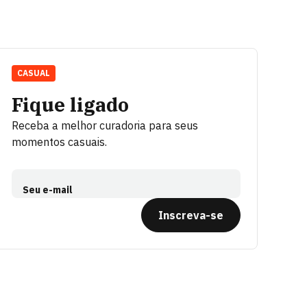
CASUAL
Fique ligado
Receba a melhor curadoria para seus
momentos casuais.
Seu e-mail
Inscreva-se