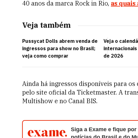
40 anos da marca Rock in Rio,
as quais
Veja também
Pussycat Dolls abrem venda de
Veja o calend
ingressos para show no Brasil;
internacionais 
veja como comprar
de 2026
Ainda há ingressos disponíveis para os
pelo site oficial da Ticketmaster. A tra
Multishow e no Canal BIS.
Siga a Exame e fique por
notícias do Brasil e do 