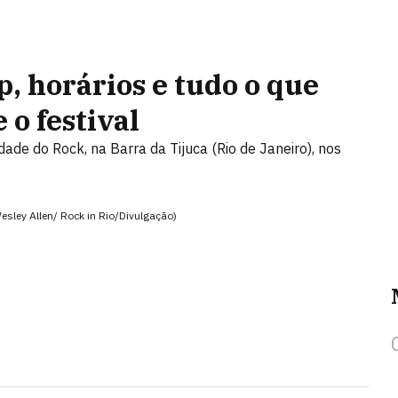
p, horários e tudo o que
 o festival
dade do Rock, na Barra da Tijuca (Rio de Janeiro), nos
Wesley Allen/ Rock in Rio/Divulgação)