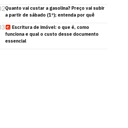
02
Quanto vai custar a gasolina? Preço vai subir
a partir de sábado (1º); entenda por quê
03
Escritura de imóvel: o que é, como
funciona e qual o custo desse documento
essencial