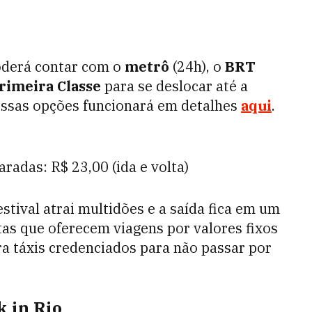
poderá contar com o
metrô
(24h), o
BRT
rimeira Classe
para se deslocar até a
essas opções funcionará em detalhes
aqui
.
radas: R$ 23,00 (ida e volta)
stival atrai multidões e a saída fica em um
as que oferecem viagens por valores fixos
ira táxis credenciados para não passar por
k in Rio