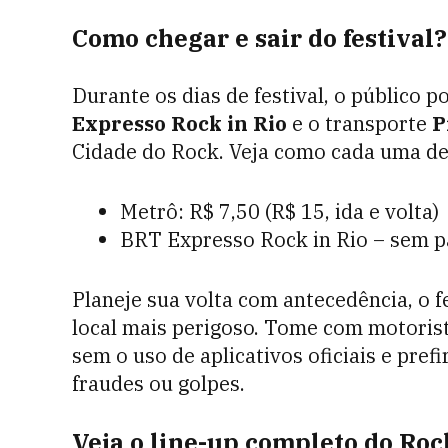
Como chegar e sair do festival?
Durante os dias de festival, o público 
Expresso Rock in Rio
e o transporte
P
Cidade do Rock. Veja como cada uma d
Metrô: R$ 7,50 (R$ 15, ida e volta)
BRT Expresso Rock in Rio – sem pa
Planeje sua volta com antecedência, o fe
local mais perigoso. Tome com motorist
sem o uso de aplicativos oficiais e pref
fraudes ou golpes.
Veja o line-up completo do Roc