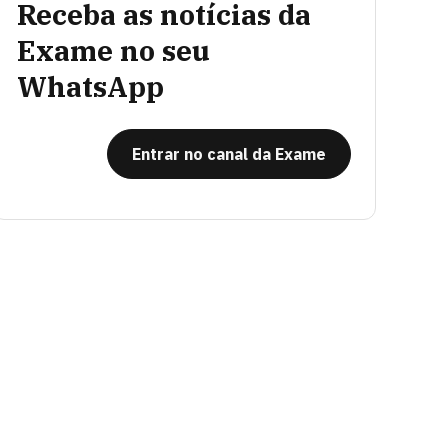
Receba as notícias da
Exame no seu
WhatsApp
Entrar no canal da Exame