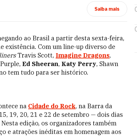
Saiba mais
egando ao Brasil a partir desta sexta-feira,
 existência. Com um line-up diverso de
liners
Travis Scott,
Imagine Dragons
,
 Purple,
Ed Sheeran
,
Katy Perry
, Shawn
ano tem tudo para ser histórico.
contece na
Cidade do Rock
, na Barra da
, 15, 19, 20, 21 e 22 de setembro
— dois dias
 Nesta edição, os organizadores também
ço e atrações inéditas em homenagem aos