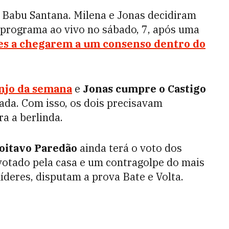
 Babu Santana. Milena e Jonas decidiram
programa ao vivo no sábado, 7, após uma
tes a chegarem a um consenso dentro do
Anjo da semana
e
Jonas cumpre o Castigo
dada. Com isso, os dois precisavam
a a berlinda.
oitavo Paredão
ainda terá o voto dos
 votado pela casa e um contragolpe do mais
líderes, disputam a prova Bate e Volta.