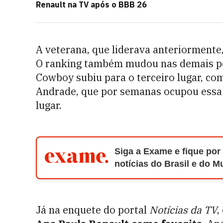
Renault na TV após o BBB 26
A veterana, que liderava anteriormente
O ranking também mudou nas demais po
Cowboy subiu para o terceiro lugar, co
Andrade, que por semanas ocupou essa 
lugar.
Siga a Exame e fique por
notícias do Brasil e do 
Já na enquete do portal
Notícias da TV
,