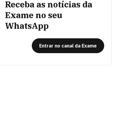
Receba as notícias da
Exame no seu
WhatsApp
Entrar no canal da Exame