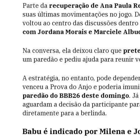
Parte da
recuperação de Ana Paula Re
suas últimas movimentações no jogo. Des
voltou ao centro das discussões dentro
com Jordana Morais e Marciele Alb
Na conversa, ela deixou claro que
pret
um paredão e pediu ajuda para reunir v
A estratégia, no entanto, pode depender
venceu a Prova do Anjo e poderia imuniz
paredão do BBB26 deste domingo
. J
aguardam a decisão da participante par
diretamente para a berlinda.
Babu é indicado por Milena e J