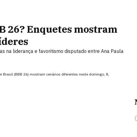
BB 26? Enquetes mostram
íderes
s na liderança e favoritismo disputado entre Ana Paula
er Brasil (BBB 26) mostram cenários diferentes neste domingo, 8,