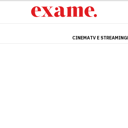
CINEMA
TV E STREAMING