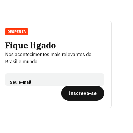
DESPERTA
Fique ligado
Nos acontecimentos mais relevantes do
Brasil e mundo.
Seu e-mail
Inscreva-se