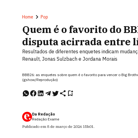
Home
Pop
Quem é o favorito do B
disputa acirrada entre l
Resultados de diferentes enquetes indicam mudança
Renault, Jonas Sulzbach e Jordana Morais
BBB26: as enquetes sobre quem é o favorito para vencer o Big Broth
(gshow/Reprodução)
Da Redação
Redação Exame
Publicado em
8 de março de 2026
15h01
.