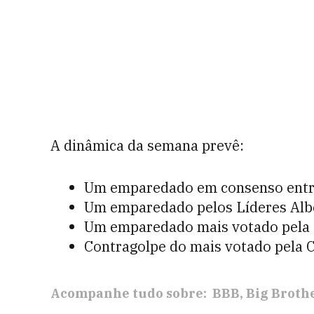
A dinâmica da semana prevê:
Um emparedado em consenso entre
Um emparedado pelos Líderes Alb
Um emparedado mais votado pela 
Contragolpe do mais votado pela C
Acompanhe tudo sobre:
BBB
Big Brothe