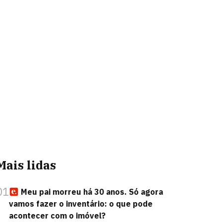
Mais lidas
01
Meu pai morreu há 30 anos. Só agora
vamos fazer o inventário: o que pode
acontecer com o imóvel?