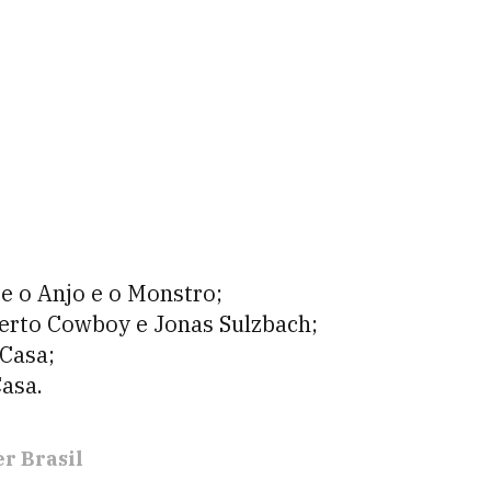
 o Anjo e o Monstro;
erto Cowboy e Jonas Sulzbach;
Casa;
asa.
r Brasil