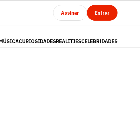
Assinar
Entrar
MÚSICA
CURIOSIDADES
REALITIES
CELEBRIDADES