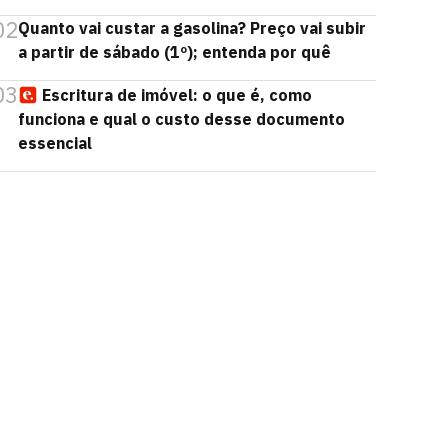
02
Quanto vai custar a gasolina? Preço vai subir
a partir de sábado (1º); entenda por quê
03
Escritura de imóvel: o que é, como
funciona e qual o custo desse documento
essencial