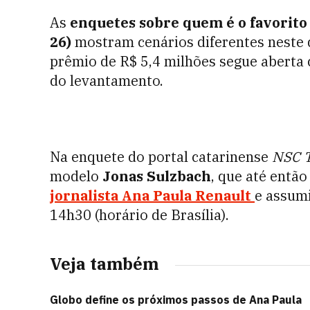
As
enquetes sobre quem é o favorito 
26)
mostram cenários diferentes neste d
prêmio de R$ 5,4 milhões segue aberta
do levantamento.
Na enquete do portal catarinense
NSC T
modelo
Jonas Sulzbach
, que até entã
jornalista Ana Paula Renault
e assumi
14h30 (horário de Brasília).
Veja também
Globo define os próximos passos de Ana Paula