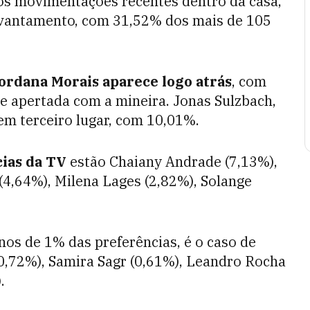
ós movimentações recentes dentro da casa,
levantamento, com 31,52% dos mais de 105
ordana Morais aparece logo atrás
, com
 apertada com a mineira. Jonas Sulzbach,
 em terceiro lugar, com 10,01%.
cias da TV
estão Chaiany Andrade (7,13%),
4,64%), Milena Lages (2,82%), Solange
os de 1% das preferências, é o caso de
(0,72%), Samira Sagr (0,61%), Leandro Rocha
.