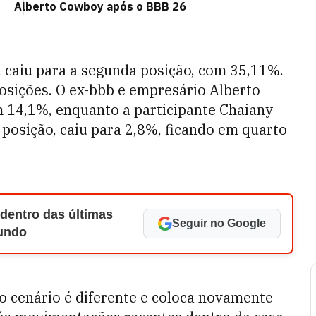
Alberto Cowboy após o BBB 26
, caiu para a segunda posição, com 35,11%.
sições. O ex-bbb e empresário Alberto
m 14,1%, enquanto a participante Chaiany
posição, caiu para 2,8%, ficando em quarto
 dentro das últimas
Seguir no Google
Mundo
 o cenário é diferente e coloca novamente