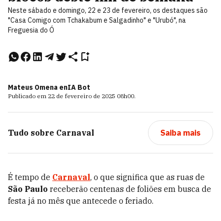
Neste sábado e domingo, 22 e 23 de fevereiro, os destaques são
"Casa Comigo com Tchakabum e Salgadinho" e "Urubó", na
Freguesia do Ó
Mateus Omena e
nIA Bot
Publicado em
22 de fevereiro de 2025
08h00
.
Tudo sobre
Carnaval
Saiba mais
É tempo de
Carnaval
, o que significa que as ruas de
São Paulo
receberão centenas de foliões em busca de
festa já no mês que antecede o feriado.