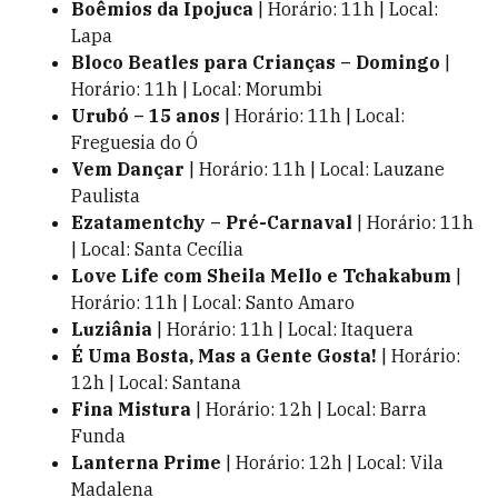
Boêmios da Ipojuca
| Horário: 11h | Local:
Lapa
Bloco Beatles para Crianças – Domingo
|
Horário: 11h | Local: Morumbi
Urubó – 15 anos
| Horário: 11h | Local:
Freguesia do Ó
Vem Dançar
| Horário: 11h | Local: Lauzane
Paulista
Ezatamentchy – Pré-Carnaval
| Horário: 11h
| Local: Santa Cecília
Love Life com Sheila Mello e Tchakabum
|
Horário: 11h | Local: Santo Amaro
Luziânia
| Horário: 11h | Local: Itaquera
É Uma Bosta, Mas a Gente Gosta!
| Horário:
12h | Local: Santana
Fina Mistura
| Horário: 12h | Local: Barra
Funda
Lanterna Prime
| Horário: 12h | Local: Vila
Madalena