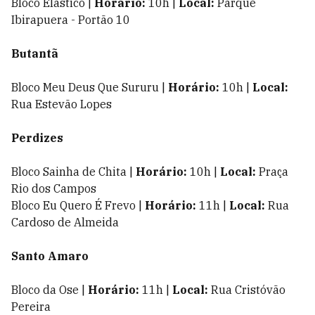
Bloco Elástico |
Horário:
10h |
Local:
Parque
Ibirapuera - Portão 10
Butantã
Bloco Meu Deus Que Sururu |
Horário:
10h |
Local:
Rua Estevão Lopes
Perdizes
Bloco Sainha de Chita |
Horário:
10h |
Local:
Praça
Rio dos Campos
Bloco Eu Quero É Frevo |
Horário:
11h |
Local:
Rua
Cardoso de Almeida
Santo Amaro
Bloco da Ose |
Horário:
11h |
Local:
Rua Cristóvão
Pereira