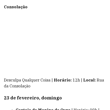
Consolação
Desculpa Qualquer Coisa |
Horário:
12h |
Local:
Rua
da Consolação
23 de fevereiro, domingo
Cortejo do Menino de Ouro
| Horário: 09h |