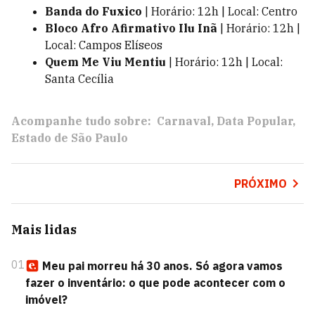
Banda do Fuxico
| Horário: 12h | Local: Centro
Bloco Afro Afirmativo Ilu Inã
| Horário: 12h |
Local: Campos Elíseos
Quem Me Viu Mentiu
| Horário: 12h | Local:
Santa Cecília
Acompanhe tudo sobre:
Carnaval
Data Popular
Estado de São Paulo
PRÓXIMO
Mais lidas
01
Meu pai morreu há 30 anos. Só agora vamos
fazer o inventário: o que pode acontecer com o
imóvel?