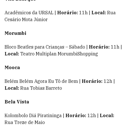
Acadêmicos da URSAL |
Horário:
11h |
Local:
Rua
Cesário Mota Júnior
Morumbi
Bloco Beatles para Crianças – Sábado |
Horário:
11h |
Local:
Teatro Multiplan MorumbiShopping
Mooca
Belém Belém Agora Eu Tô de Bem |
Horário:
12h |
Local:
Rua Tobias Barreto
Bela Vista
Kolombolo Diá Piratininga |
Horário:
12h |
Local:
Rua Treze de Maio