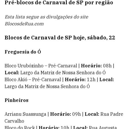
Pré-blocos de Carnaval de SP por região
Esta lista segue as divulgações do site
BlocosdeRua.com
Blocos de Carnaval de SP hoje, sábado, 22
Freguesia do Ó
Bloco Urubózinho – Pré-Carnaval |
Horário:
08h |
Local:
Largo da Matriz de Nossa Senhora do Ó
Bloco Akió – Pré-Carnaval |
Horário:
12h |
Local:
Largo da Matriz de Nossa Senhora do Ó
Pinheiros
Arrianu Suassunga |
Horário:
09h |
Local:
Rua Padre
Carvalho
Bloco do Rock |
Horário:
10h |
Local:
Rua Augusta