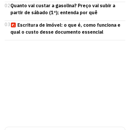
02
Quanto vai custar a gasolina? Preço vai subir a
partir de sábado (1º); entenda por quê
03
Escritura de imóvel: o que é, como funciona e
qual o custo desse documento essencial