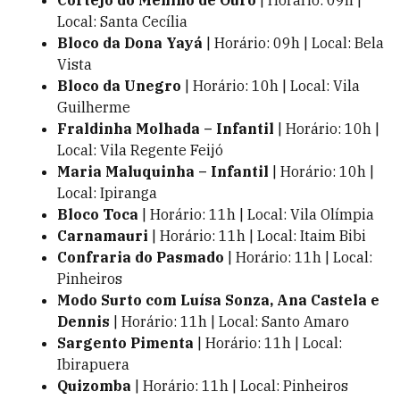
Local: Santa Cecília
Bloco da Dona Yayá
| Horário: 09h | Local: Bela
Vista
Bloco da Unegro
| Horário: 10h | Local: Vila
Guilherme
Fraldinha Molhada – Infantil
| Horário: 10h |
Local: Vila Regente Feijó
Maria Maluquinha – Infantil
| Horário: 10h |
Local: Ipiranga
Bloco Toca
| Horário: 11h | Local: Vila Olímpia
Carnamauri
| Horário: 11h | Local: Itaim Bibi
Confraria do Pasmado
| Horário: 11h | Local:
Pinheiros
Modo Surto com Luísa Sonza, Ana Castela e
Dennis
| Horário: 11h | Local: Santo Amaro
Sargento Pimenta
| Horário: 11h | Local:
Ibirapuera
Quizomba
| Horário: 11h | Local: Pinheiros