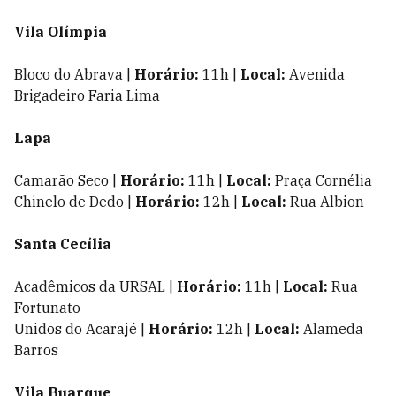
Vila Olímpia
Bloco do Abrava |
Horário:
11h |
Local:
Avenida
Brigadeiro Faria Lima
Lapa
Camarão Seco |
Horário:
11h |
Local:
Praça Cornélia
Chinelo de Dedo |
Horário:
12h |
Local:
Rua Albion
Santa Cecília
Acadêmicos da URSAL |
Horário:
11h |
Local:
Rua
Fortunato
Unidos do Acarajé |
Horário:
12h |
Local:
Alameda
Barros
Vila Buarque