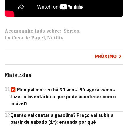
Acompanhe tudo sobre:
Séries
La Casa de Papel
Netflix
PRÓXIMO
Mais lidas
01
Meu pai morreu há 30 anos. Só agora vamos
fazer o inventário: o que pode acontecer com o
imóvel?
02
Quanto vai custar a gasolina? Preço vai subir a
partir de sábado (1º); entenda por quê