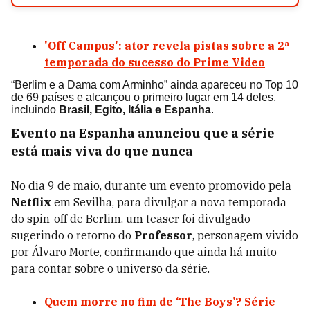
'Off Campus': ator revela pistas sobre a 2ª
temporada do sucesso do Prime Video
“Berlim e a Dama com Arminho” ainda apareceu no Top 10
de 69 países e alcançou o primeiro lugar em 14 deles,
incluindo
Brasil, Egito, Itália e Espanha
.
Evento na Espanha anunciou que a série
está mais viva do que nunca
No dia 9 de maio, durante um evento promovido pela
Netflix
em Sevilha, para divulgar a nova temporada
do spin-off de Berlim, um teaser foi divulgado
sugerindo o retorno do
Professor
, personagem vivido
por Álvaro Morte, confirmando que ainda há muito
para contar sobre o universo da série.
Quem morre no fim de ‘The Boys’? Série