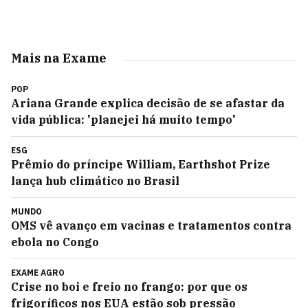
Mais na Exame
POP
Ariana Grande explica decisão de se afastar da
vida pública: 'planejei há muito tempo'
ESG
Prêmio do príncipe William, Earthshot Prize
lança hub climático no Brasil
MUNDO
OMS vê avanço em vacinas e tratamentos contra
ebola no Congo
EXAME AGRO
Crise no boi e freio no frango: por que os
frigoríficos nos EUA estão sob pressão