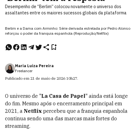
Desempenho de “Berlim” colocou novamente o universo dos
assaltantes entre os maiores sucessos globais da plataforma
Berlim e a Dama com Arminho: Série derivada estrelada por Pedro Alonso
reforçou o poder da franquia espanhola (Reprodução/Netflix)
Maria Luiza Pereira
Freelancer
Publicado em
21 de maio de 2026
10h27
.
O universo de "
La Casa de Papel
"
ainda está longe
do fim. Mesmo após o encerramento principal em
2021, a
Netflix
percebeu que a franquia espanhola
continua sendo uma das marcas mais fortes do
streaming.