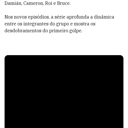
Damián, Cameron, Roi e Bruce.
Nos novos episódios, a série aprofunda a dinâmica
entre os integrantes do grupo e mostra os
desdobramentos do primeiro golpe.