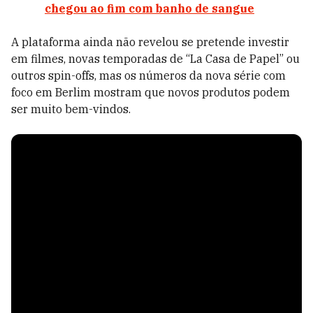
chegou ao fim com banho de sangue
A plataforma ainda não revelou se pretende investir
em filmes, novas temporadas de “La Casa de Papel” ou
outros spin-offs, mas os números da nova série com
foco em Berlim mostram que novos produtos podem
ser muito bem-vindos.