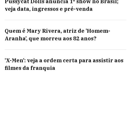
Pussycat Dolls anuncia 1º show no Brasil;
veja data, ingressos e pré-venda
Quem é Mary Rivera, atriz de 'Homem-
Aranha', que morreu aos 82 anos?
'X-Men': veja a ordem certa para assistir aos
filmes da franquia