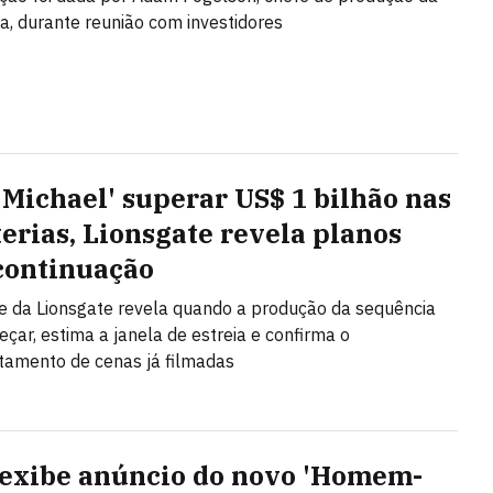
, durante reunião com investidores
'Michael' superar US$ 1 bilhão nas
terias, Lionsgate revela planos
continuação
e da Lionsgate revela quando a produção da sequência
çar, estima a janela de estreia e confirma o
tamento de cenas já filmadas
xibe anúncio do novo 'Homem-