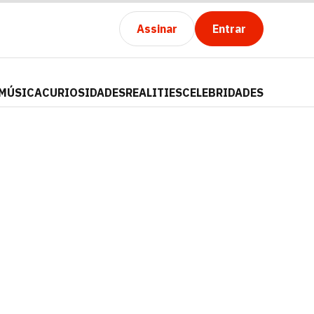
Assinar
Entrar
MÚSICA
CURIOSIDADES
REALITIES
CELEBRIDADES