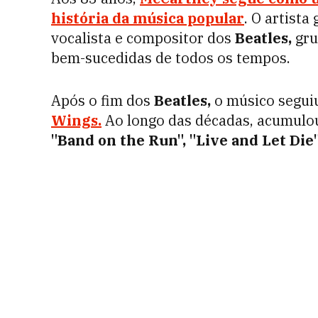
história da música popular
. O artist
vocalista e compositor dos
Beatles,
gru
bem-sucedidas de todos os tempos.
Após o fim dos
Beatles,
o músico seguiu
Wings.
Ao longo das décadas, acumulo
"Band on the Run", "Live and Let Die"