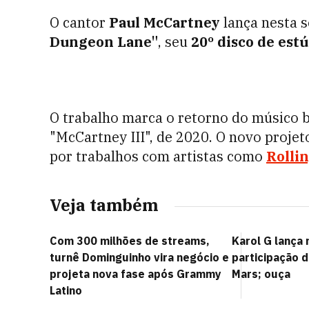
O cantor
Paul McCartney
lança nesta s
Dungeon Lane"
, seu
20º disco de estú
O trabalho marca o retorno do músico b
"McCartney III", de 2020. O novo proje
por trabalhos com artistas como
Rolli
Veja também
Com 300 milhões de streams,
Karol G lança
turnê Dominguinho vira negócio e
participação 
projeta nova fase após Grammy
Mars; ouça
Latino