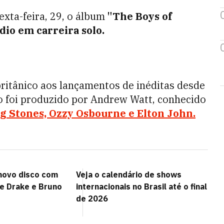
exta-feira, 29, o álbum
"The Boys of
dio em carreira solo.
ritânico aos lançamentos de inéditas desde
to foi produzido por Andrew Watt, conhecido
ng Stones, Ozzy Osbourne e Elton John.
 novo disco com
Veja o calendário de shows
de Drake e Bruno
internacionais no Brasil até o final
de 2026