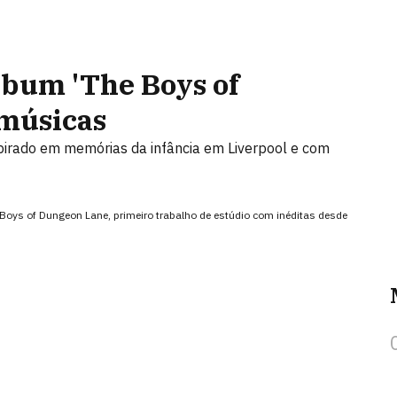
lbum 'The Boys of
 músicas
nspirado em memórias da infância em Liverpool e com
 Boys of Dungeon Lane, primeiro trabalho de estúdio com inéditas desde