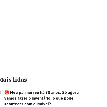
Mais lidas
01
Meu pai morreu há 30 anos. Só agora
vamos fazer o inventário: o que pode
acontecer com o imóvel?