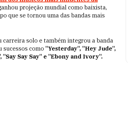
a ganhou projeção mundial como baixista,
po que se tornou uma das bandas mais
 carreira solo e também integrou a banda
u sucessos como
"Yesterday", "Hey Jude",
, "Say Say Say" e "Ebony and Ivory".