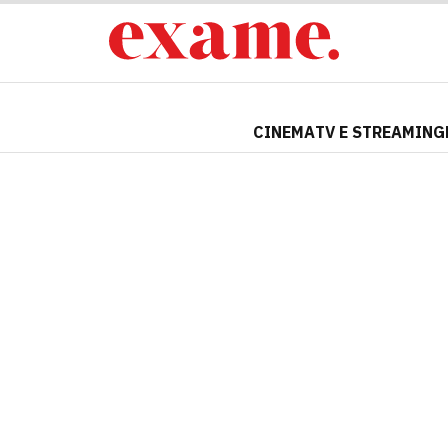
CINEMA
TV E STREAMING