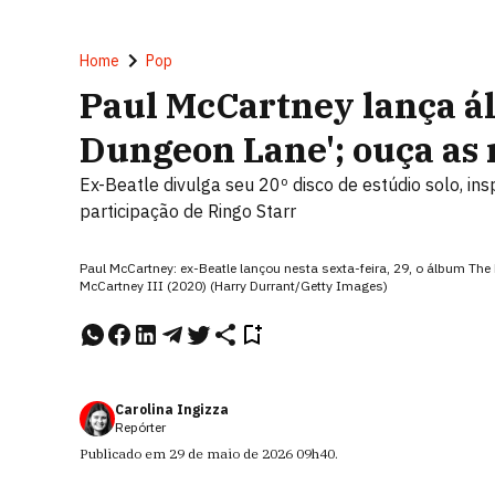
Home
Pop
Paul McCartney lança á
Dungeon Lane'; ouça as
Ex-Beatle divulga seu 20º disco de estúdio solo, i
participação de Ringo Starr
Paul McCartney: ex-Beatle lançou nesta sexta-feira, 29, o álbum The
McCartney III (2020) (Harry Durrant/Getty Images)
Carolina Ingizza
Repórter
Publicado em
29 de maio de 2026
09h40
.