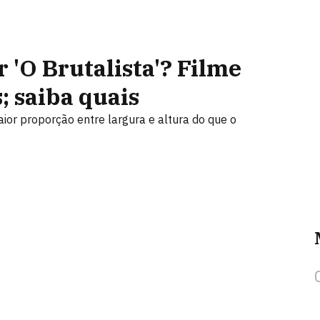
r 'O Brutalista'? Filme
; saiba quais
ior proporção entre largura e altura do que o