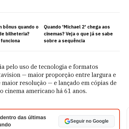
m bônus quando o
Quando 'Michael 2' chega aos
de bilheteria?
cinemas? Veja o que já se sabe
 funciona
sobre a sequência
 pelo uso de tecnologia e formatos
tavision — maior proporção entre largura e
e maior resolução — e lançado em cópias de
no cinema americano há 61 anos.
 dentro das últimas
Seguir no Google
Mundo