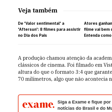
Veja também
De 'Valor sentimental' a
Atores ganha
'Aftersun': 8 filmes para assistir
filme vai bem 
no Dia dos Pais
Entenda como
A produção chamou atenção da academia
clássicos de cinema. Foi filmado em Vis
altura do que o formato 3:4 que garant
70 milímetros, algo que não acontecia 
Siga a Exame e fique por
notícias do Brasil e do 