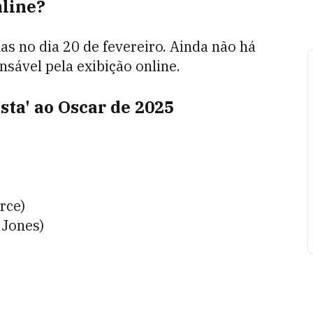
nline?
s no dia 20 de fevereiro. Ainda não há
nsável pela exibição online.
ista' ao Oscar de 2025
rce)
 Jones)