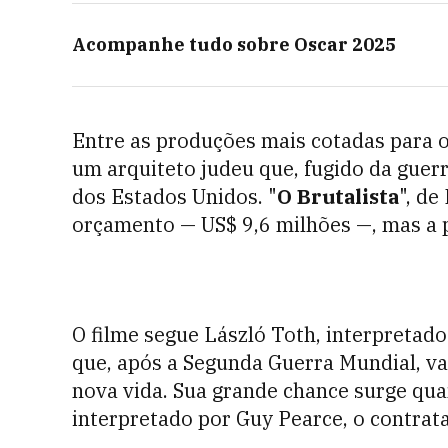
Acompanhe tudo sobre
Oscar 2025
Entre as produções mais cotadas para 
um arquiteto judeu que, fugido da guerr
dos Estados Unidos. "
O Brutalista
", de
orçamento — US$ 9,6 milhões —, mas a
O filme segue László Toth, interpretad
que, após a Segunda Guerra Mundial, v
nova vida. Sua grande chance surge qu
interpretado por Guy Pearce, o contra