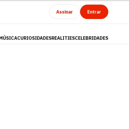
Assinar
Entrar
MÚSICA
CURIOSIDADES
REALITIES
CELEBRIDADES