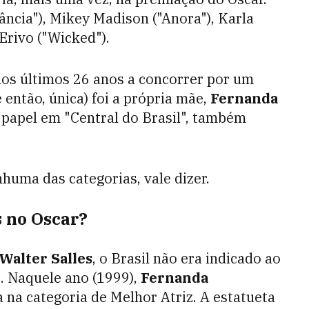
ncia"), Mikey Madison ("Anora"), Karla
Erivo ("Wicked").
 nos últimos 26 anos a concorrer por um
 então, única) foi a própria mãe,
Fernanda
papel em "Central do Brasil", também
uma das categorias, vale dizer.
s no Oscar?
Walter Salles
, o Brasil não era indicado ao
l
. Naquele ano (1999),
Fernanda
na categoria de Melhor Atriz. A estatueta