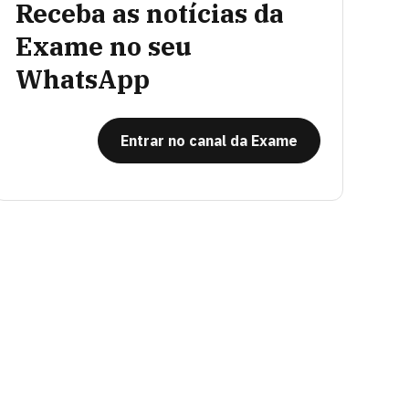
Receba as notícias da
Exame no seu
WhatsApp
Entrar no canal da Exame