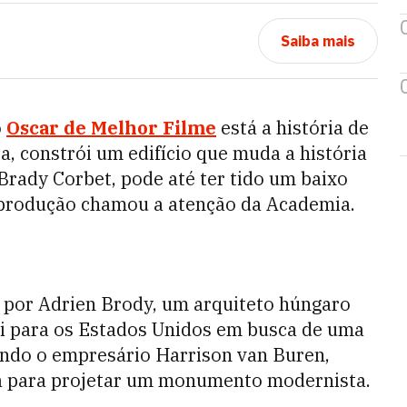
Saiba mais
o
Oscar de Melhor Filme
está a história de
a, constrói um edifício que muda a história
 Brady Corbet, pode até ter tido um baixo
 produção chamou a atenção da Academia.
o por Adrien Brody, um arquiteto húngaro
ai para os Estados Unidos em busca de uma
ando o empresário Harrison van Buren,
ta para projetar um monumento modernista.