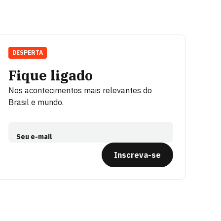
DESPERTA
Fique ligado
Nos acontecimentos mais relevantes do
Brasil e mundo.
Seu e-mail
Inscreva-se