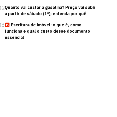
02
Quanto vai custar a gasolina? Preço vai subir
a partir de sábado (1º); entenda por quê
03
Escritura de imóvel: o que é, como
funciona e qual o custo desse documento
essencial