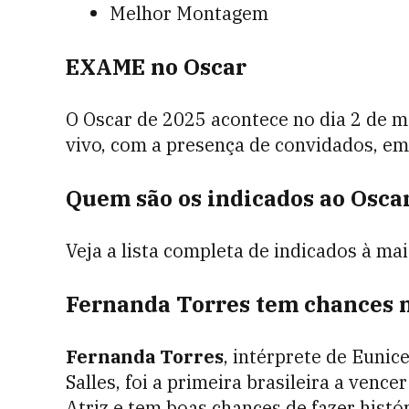
Melhor Montagem
EXAME no Oscar
O Oscar de 2025 acontece no dia 2 de m
vivo, com a presença de convidados, e
Quem são os indicados ao Osca
Veja a lista completa de indicados à m
Fernanda Torres tem chances 
Fernanda Torres
, intérprete de Euni
Salles, foi a primeira brasileira a vencer
Atriz e tem boas chances de fazer histó