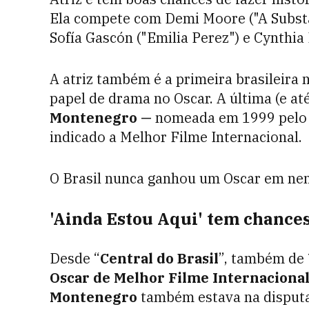
Ela compete com Demi Moore ("A Substâ
Sofía Gascón ("Emilia Perez") e Cynthia 
A atriz também é a primeira brasileira
papel de drama no Oscar. A última (e até
Montenegro —
nomeada em 1999 pelo 
indicado a Melhor Filme Internacional.
O Brasil nunca ganhou um Oscar em nenh
'Ainda Estou Aqui' tem chance
Desde “
Central do Brasil
”, também de
Oscar de Melhor Filme Internaciona
Montenegro
também estava na disputa 