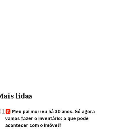
Mais lidas
01
Meu pai morreu há 30 anos. Só agora
vamos fazer o inventário: o que pode
acontecer com o imóvel?