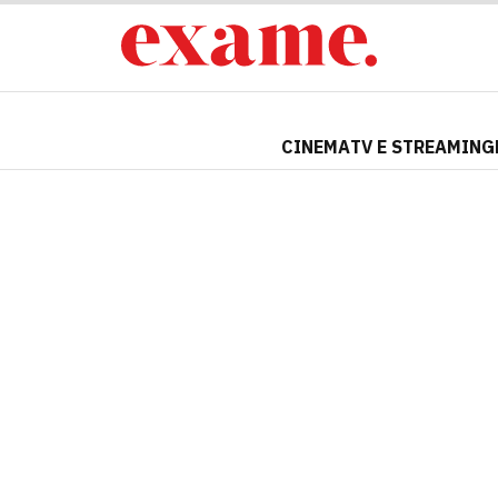
CINEMA
TV E STREAMING