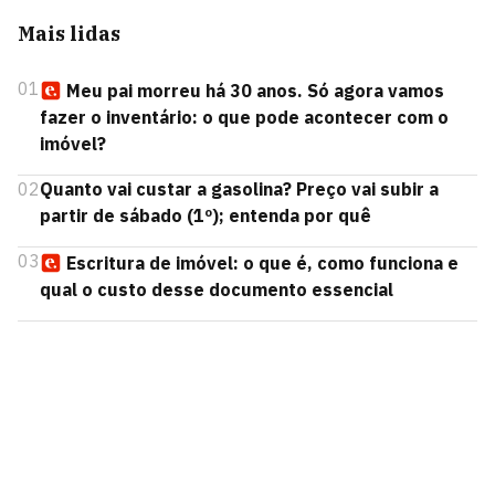
Mais lidas
01
Meu pai morreu há 30 anos. Só agora vamos
fazer o inventário: o que pode acontecer com o
imóvel?
02
Quanto vai custar a gasolina? Preço vai subir a
partir de sábado (1º); entenda por quê
03
Escritura de imóvel: o que é, como funciona e
qual o custo desse documento essencial