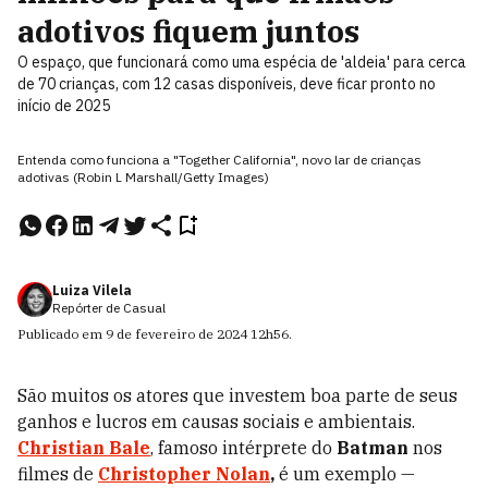
adotivos fiquem juntos
O espaço, que funcionará como uma espécia de 'aldeia' para cerca
de 70 crianças, com 12 casas disponíveis, deve ficar pronto no
início de 2025
Entenda como funciona a "Together California", novo lar de crianças
adotivas (Robin L Marshall/Getty Images)
Luiza Vilela
Repórter de Casual
Publicado em
9 de fevereiro de 2024
12h56
.
São muitos os atores que investem boa parte de seus
ganhos e lucros em causas sociais e ambientais.
Christian Bale
, famoso intérprete do
Batman
nos
filmes de
Christopher Nolan
,
é um exemplo —