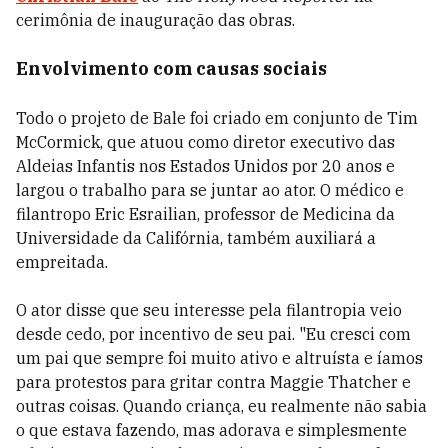
cerimônia de inauguração das obras.
Envolvimento com causas sociais
Todo o projeto de Bale foi criado
em conjunto de Tim
McCormick, que atuou como diretor executivo das
Aldeias Infantis nos Estados Unidos por 20 anos e
largou o trabalho para se juntar ao ator. O médico e
filantropo Eric Esrailian, professor de Medicina da
Universidade da Califórnia, também auxiliará a
empreitada.
O ator disse que seu interesse pela filantropia veio
desde cedo, por incentivo de seu pai. "Eu cresci com
um pai que sempre foi muito ativo e altruísta e íamos
para protestos para gritar contra Maggie Thatcher e
outras coisas. Quando criança, eu realmente não sabia
o que estava fazendo, mas adorava e simplesmente