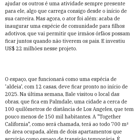
ajudar os outros é uma atividade sempre presente
para ele, algo que carrega consigo desde o início de
sua carreira. Mas agora, o ator foi além: acaba de
inaugurar uma espécie de comunidade para filhos
adotivos, que vai permitir que irmãos órfãos possam
ficar juntos quando não tiverem os pais. E investiu
US$ 22 milhões nesse projeto.
O espaço, que funcionará como uma espécia de
'aldeia', com 12 casas, deve ficar pronto no início de
2025. Na última semana, Bale visitou o local das
obras, que fica
em Palmdale, uma cidade a cerca de
100 quilômetros de distância de Los Angeles, que tem
pouco menos de 150 mil habitantes. A "Together
California", como será chamada, terá ao todo 700 m²
de área ocupada, além de dois apartamentos que
servirão como espaço de transição temporária. É