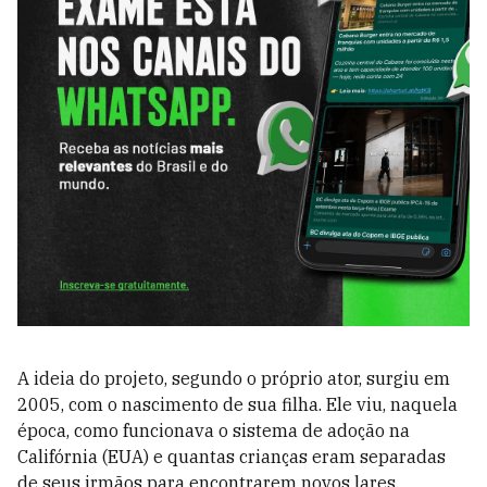
A ideia do projeto, segundo o próprio ator, surgiu em
2005, com o nascimento de sua filha. Ele viu, naquela
época, como funcionava o sistema de adoção na
Califórnia (EUA) e quantas crianças eram separadas
de seus irmãos para encontrarem novos lares.