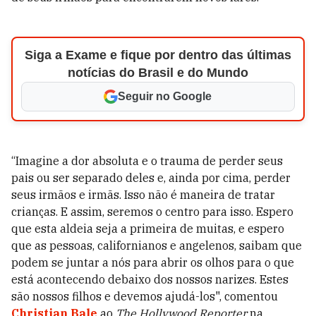
Siga a Exame e fique por dentro das últimas
notícias do Brasil e do Mundo
Seguir no Google
“Imagine a dor absoluta e o trauma de perder seus
pais ou ser separado deles e, ainda por cima, perder
seus irmãos e irmãs. Isso não é maneira de tratar
crianças. E assim, seremos o centro para isso. Espero
que esta aldeia seja a primeira de muitas, e espero
que as pessoas, californianos e angelenos, saibam que
podem se juntar a nós para abrir os olhos para o que
está acontecendo debaixo dos nossos narizes. Estes
são nossos filhos e devemos ajudá-los", comentou
Christian Bale
ao
The Hollywood Reporter
na