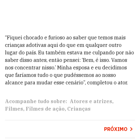
“Fiquei chocado e furioso ao saber que temos mais
crianças adotivas aqui do que em qualquer outro
lugar do país. Eu também estava me culpando por não
saber disso antes, então pensei: ‘Bem, é isso. Vamos
nos concentrar nisso.’ Minha esposa e eu decidimos
que faríamos tudo o que pudéssemos ao nosso
alcance para mudar esse cenário”, completou o ator.
Acompanhe tudo sobre:
Atores e atrizes
Filmes
Filmes de ação
Crianças
PRÓXIMO