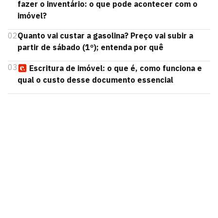
fazer o inventário: o que pode acontecer com o
imóvel?
02
Quanto vai custar a gasolina? Preço vai subir a
partir de sábado (1º); entenda por quê
03
Escritura de imóvel: o que é, como funciona e
qual o custo desse documento essencial