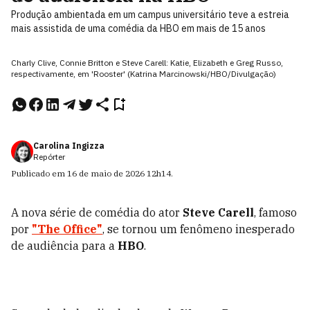
Produção ambientada em um campus universitário teve a estreia
mais assistida de uma comédia da HBO em mais de 15 anos
Charly Clive, Connie Britton e Steve Carell: Katie, Elizabeth e Greg Russo,
respectivamente, em 'Rooster' (Katrina Marcinowski/HBO/Divulgação)
Carolina Ingizza
Repórter
Publicado em
16 de maio de 2026
12h14
.
A nova série de comédia do ator
Steve Carell
, famoso
por
"The Office"
, se tornou um fenômeno inesperado
de audiência para a
HBO
.