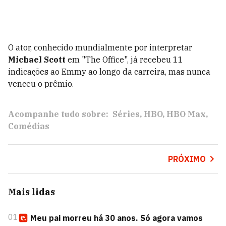
O ator, conhecido mundialmente por interpretar
Michael Scott
em "The Office", já recebeu 11
indicações ao Emmy ao longo da carreira, mas nunca
venceu o prêmio.
Acompanhe tudo sobre:
Séries
HBO
HBO Max
Comédias
PRÓXIMO
Mais lidas
01
Meu pai morreu há 30 anos. Só agora vamos