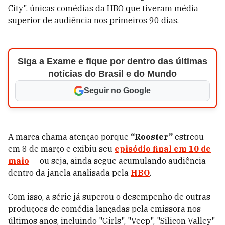
City", únicas comédias da HBO que tiveram média
superior de audiência nos primeiros 90 dias.
Siga a Exame e fique por dentro das últimas
notícias do Brasil e do Mundo
Seguir no Google
A marca chama atenção porque
“Rooster”
estreou
em 8 de março e exibiu seu
episódio final em 10 de
maio
— ou seja, ainda segue acumulando audiência
dentro da janela analisada pela
HBO
.
Com isso, a série já superou o desempenho de outras
produções de comédia lançadas pela emissora nos
últimos anos, incluindo "Girls", "Veep", "Silicon Valley"