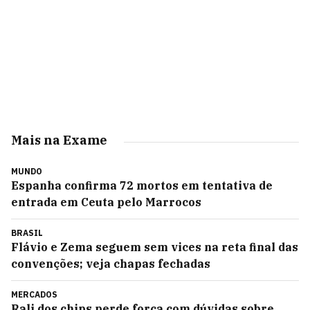
Mais na Exame
MUNDO
Espanha confirma 72 mortos em tentativa de
entrada em Ceuta pelo Marrocos
BRASIL
Flávio e Zema seguem sem vices na reta final das
convenções; veja chapas fechadas
MERCADOS
Rali dos chips perde força com dúvidas sobre