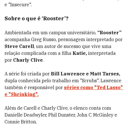
e "Insecure".
Sobre o que é ‘Rooster’?
Ambientada em um campus universitário,
“Rooster”
acompanha Greg Russo, personagem interpretado por
Steve Carell
, um autor de sucesso que vive uma
relação complicada com a filha
Katie,
interpretada
por
Charly Clive
.
A série foi criada por
Bill Lawrence e Matt Tarses,
dupla conhecida pelo trabalho em "Scrubs". Lawrence
também é responsável por
séries como "Ted Lasso"
e "Shrinking".
Além de Carell e Charly Clive, o elenco conta com
Danielle Deadwyler, Phil Dunster, John C. McGinley e
Connie Britton.