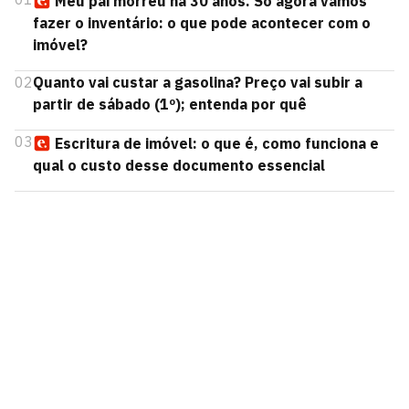
Meu pai morreu há 30 anos. Só agora vamos
fazer o inventário: o que pode acontecer com o
imóvel?
02
Quanto vai custar a gasolina? Preço vai subir a
partir de sábado (1º); entenda por quê
03
Escritura de imóvel: o que é, como funciona e
qual o custo desse documento essencial