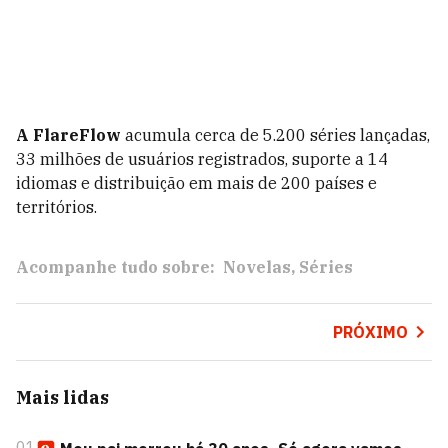
A FlareFlow
acumula cerca de 5.200 séries lançadas,
33 milhões de usuários registrados, suporte a 14
idiomas e distribuição em mais de 200 países e
territórios.
Acompanhe tudo sobre:
Novelas
Séries
PRÓXIMO
Mais lidas
01