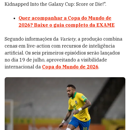
Kidnapped Into the Galaxy Cup: Score or Die!".
Quer acompanhar a Copa do Mundo de
2026? Baixe o guia completo da EXAME
Segundo informações da
Variety
, a produção combina
cenas em live-action com recursos de inteligência
artificial. Os seis primeiros episódios serão lançados
no dia 19 de julho, aproveitando a visibilidade
internacional da
Copa do Mundo de 2026
.