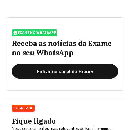
EXAME NO WHATSAPP
Receba as notícias da Exame
no seu WhatsApp
Entrar no canal da Exame
DESPERTA
Fique ligado
Nos acontecimentos mais relevantes do Brasil e mundo.