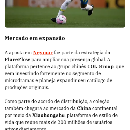
Mercado em expansão
A aposta em
Neymar
faz parte da estratégia da
FlareFlow
para ampliar sua presença global. A
plataforma pertence ao grupo chinês
COL Group
, que
vem investindo fortemente no segmento de
microdramas e planeja expandir seu catálogo de
produções originais.
Como parte do acordo de distribuição, a coleção
também chegará ao mercado da
China
continental
por meio da
Xiaohongshu
, plataforma de estilo de
vida que reúne mais de 200 milhões de usuários
ativos diariamente.