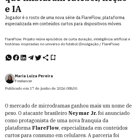
e IA
Jogador é o rosto de uma nova série da FlareFlow, plataforma
especializada em conteúdos curtos para dispositivos móveis
FlareFlow: Projeto reúne episódios de curta duração, inteligência artificial e
histórias inspiradas no universo do futebol (Divulgação / FlareFlow)
Maria Luiza Pereira
Freelancer
Publicado em
17 de junho de 2026
08h30
.
O mercado de microdramas ganhou mais um nome de
peso. O atacante brasileiro
Neymar Jr.
foi anunciado
como protagonista de uma nova franquia da
plataforma
FlareFlow
, especializada em conteúdos
curtos para consumo em celulares. A parceria foi