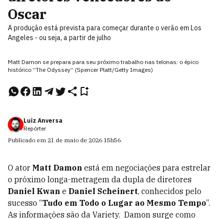
Oscar
A produção está prevista para começar durante o verão em Los
Angeles - ou seja, a partir de julho
Matt Damon se prepara para seu próximo trabalho nas telonas: o épico
histórico “The Odyssey” (Spencer Platt/Getty Images)
Luiz Anversa
Repórter
Publicado em
21 de maio de 2026
15h56
.
O ator
Matt Damon
está em negociações para estrelar
o próximo longa-metragem da dupla de diretores
Daniel Kwan
e
Daniel Scheinert
, conhecidos pelo
sucesso “
Tudo em Todo o Lugar ao Mesmo Tempo
”.
As informações são da Variety. Damon surge como