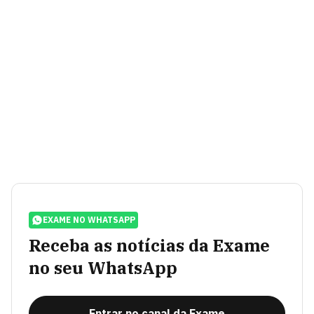
EXAME NO WHATSAPP
Receba as notícias da Exame
no seu WhatsApp
Entrar no canal da Exame