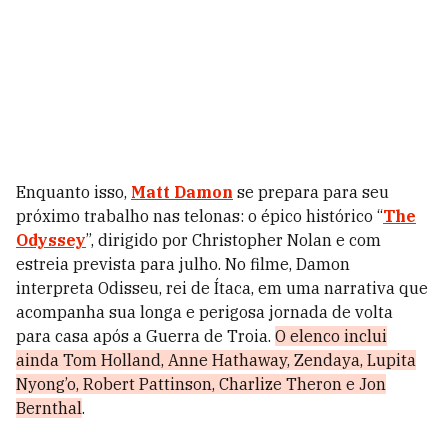
Enquanto isso,
Matt Damon
se prepara para seu
próximo trabalho nas telonas: o épico histórico “
The
Odyssey
”, dirigido por Christopher Nolan e com
estreia prevista para julho. No filme, Damon
interpreta Odisseu, rei de Ítaca, em uma narrativa que
acompanha sua longa e perigosa jornada de volta
para casa após a Guerra de Troia.
O elenco inclui
ainda Tom Holland, Anne Hathaway, Zendaya, Lupita
Nyong’o, Robert Pattinson, Charlize Theron e Jon
Bernthal
.