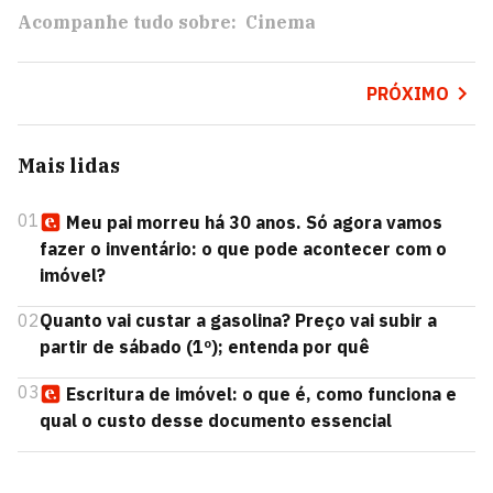
Acompanhe tudo sobre:
Cinema
PRÓXIMO
Mais lidas
01
Meu pai morreu há 30 anos. Só agora vamos
fazer o inventário: o que pode acontecer com o
imóvel?
02
Quanto vai custar a gasolina? Preço vai subir a
partir de sábado (1º); entenda por quê
03
Escritura de imóvel: o que é, como funciona e
qual o custo desse documento essencial