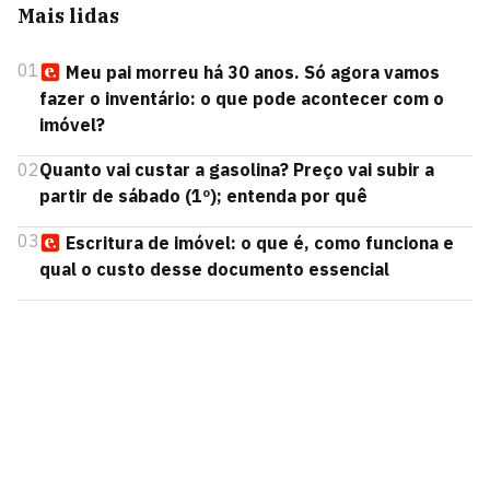
Mais lidas
01
Meu pai morreu há 30 anos. Só agora vamos
fazer o inventário: o que pode acontecer com o
imóvel?
02
Quanto vai custar a gasolina? Preço vai subir a
partir de sábado (1º); entenda por quê
03
Escritura de imóvel: o que é, como funciona e
qual o custo desse documento essencial