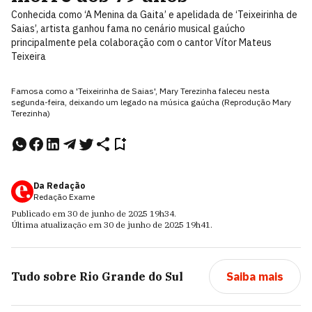
Conhecida como ‘A Menina da Gaita’ e apelidada de ‘Teixeirinha de
Saias’, artista ganhou fama no cenário musical gaúcho
principalmente pela colaboração com o cantor Vítor Mateus
Teixeira
Famosa como a 'Teixeirinha de Saias', Mary Terezinha faleceu nesta
segunda-feira, deixando um legado na música gaúcha (Reprodução Mary
Terezinha)
Da Redação
Redação Exame
Publicado em
30 de junho de 2025
19h34
.
Última atualização em
30 de junho de 2025
19h41
.
Tudo sobre
Rio Grande do Sul
Saiba mais