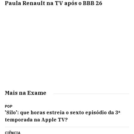
Paula Renault na TV após o BBB 26
Mais na Exame
POP
'Silo': que horas estreia o sexto episódio da 3ª
temporada na Apple TV?
CIÊNCIA