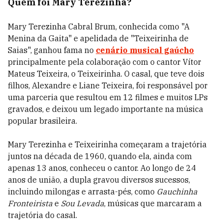
Quem foi Mary Terezinha?
Mary Terezinha Cabral Brum, conhecida como "A
Menina da Gaita" e apelidada de "Teixeirinha de
Saias", ganhou fama no
cenário musical gaúcho
principalmente pela colaboração com o cantor Vítor
Mateus Teixeira, o Teixeirinha. O casal, que teve dois
filhos, Alexandre e Liane Teixeira, foi responsável por
uma parceria que resultou em 12 filmes e muitos LPs
gravados, e deixou um legado importante na música
popular brasileira.
Mary Terezinha e Teixeirinha começaram a trajetória
juntos na década de 1960, quando ela, ainda com
apenas 13 anos, conheceu o cantor. Ao longo de 24
anos de união, a dupla gravou diversos sucessos,
incluindo milongas e arrasta-pés, como
Gauchinha
Fronteirista
e
Sou Levada
, músicas que marcaram a
trajetória do casal.