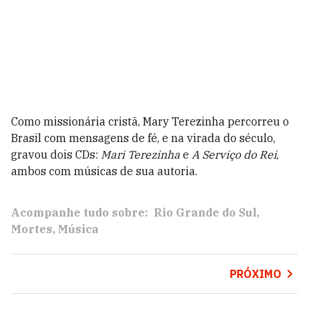
Como missionária cristã, Mary Terezinha percorreu o
Brasil com mensagens de fé, e na virada do século,
gravou dois CDs:
Mari Terezinha
e
A Serviço do Rei
,
ambos com músicas de sua autoria.
Acompanhe tudo sobre:
Rio Grande do Sul
Mortes
Música
PRÓXIMO