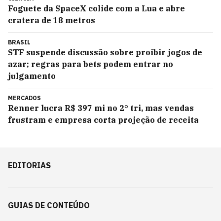
Foguete da SpaceX colide com a Lua e abre
cratera de 18 metros
BRASIL
STF suspende discussão sobre proibir jogos de
azar; regras para bets podem entrar no
julgamento
MERCADOS
Renner lucra R$ 397 mi no 2° tri, mas vendas
frustram e empresa corta projeção de receita
EDITORIAS
GUIAS DE CONTEÚDO