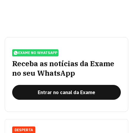
EXAME NO WHATSAPP
Receba as notícias da Exame
no seu WhatsApp
Entrar no canal da Exame
DESPERTA