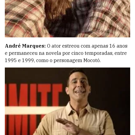
André Marques:
O ator estreou com apenas 16 anos
e permaneceu na novela por cinco temporadas, entre
1995 e 1999, como o personagem Mocotó.