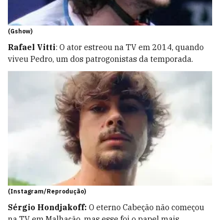
(Gshow)
Rafael Vitti
: O ator estreou na TV em 2014, quando
viveu Pedro, um dos patrogonistas da temporada.
(Instagram/Reprodução)
Sérgio Hondjakoff:
O eterno Cabeção não começou
na TV em Malhação, mas esse foi o papel mais