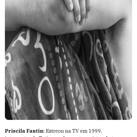
Priscila Fantin:
Estreou na TV em 1999,