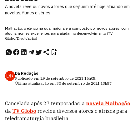
A novela revelou novos atores que seguem até hoje atuando em
novelas, filmes e séries
Malhação: o elenco na sua maioria era composto por novos atores, com
alguns nomes experientes para ajudar no desenvolvimento (TV
Globo/Divulgação)
Da Redação
DR
Publicado em
29 de setembro de 2021
16h05
.
Última atualização em
30 de setembro de 2021
13h57
.
Cancelada após 27 temporadas, a
novela Malhação
da
TV Globo
revelou diversos atores e atrizes para
teledramaturgia brasileira.