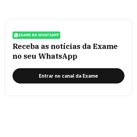
EXAME NO WHATSAPP
Receba as notícias da Exame
no seu WhatsApp
Entrar no canal da Exame