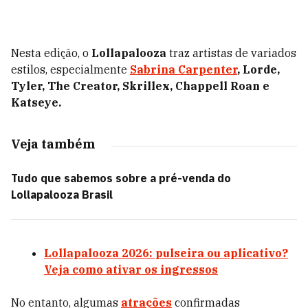
Nesta edição, o
Lollapalooza
traz artistas de variados
estilos, especialmente
Sabrina Carpenter
, Lorde,
Tyler, The Creator, Skrillex,
Chappell Roan e
Katseye.
Veja também
Tudo que sabemos sobre a pré-venda do
Lollapalooza Brasil
Lollapalooza 2026: pulseira ou aplicativo?
Veja como ativar os ingressos
No entanto, algumas
atrações
confirmadas