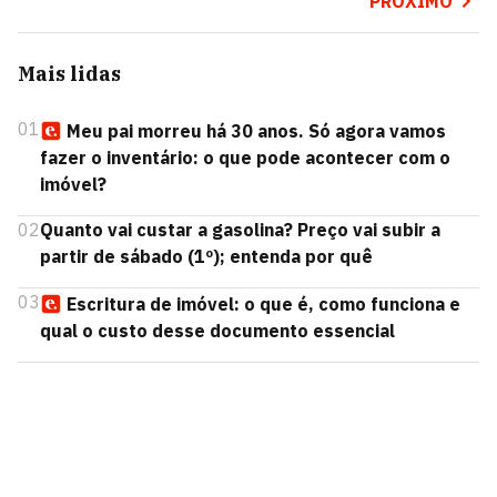
PRÓXIMO
Mais lidas
01
Meu pai morreu há 30 anos. Só agora vamos
fazer o inventário: o que pode acontecer com o
imóvel?
02
Quanto vai custar a gasolina? Preço vai subir a
partir de sábado (1º); entenda por quê
03
Escritura de imóvel: o que é, como funciona e
qual o custo desse documento essencial