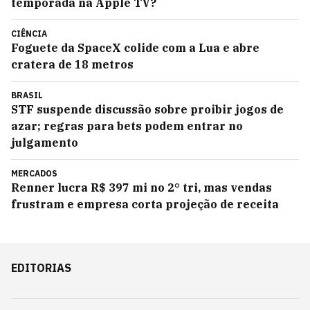
temporada na Apple TV?
CIÊNCIA
Foguete da SpaceX colide com a Lua e abre
cratera de 18 metros
BRASIL
STF suspende discussão sobre proibir jogos de
azar; regras para bets podem entrar no
julgamento
MERCADOS
Renner lucra R$ 397 mi no 2° tri, mas vendas
frustram e empresa corta projeção de receita
EDITORIAS