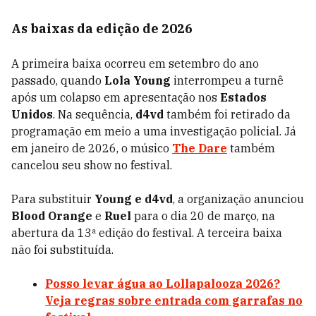
As baixas da edição de 2026
A primeira baixa ocorreu em setembro do ano
passado, quando
Lola Young
interrompeu a turnê
após um colapso em apresentação nos
Estados
Unidos
. Na sequência,
d4vd
também foi retirado da
programação em meio a uma investigação policial. Já
em janeiro de 2026, o músico
The Dare
também
cancelou seu show no festival.
Para substituir
Young e d4vd
, a organização anunciou
Blood Orange
e
Ruel
para o dia 20 de março, na
abertura da 13ª edição do festival. A terceira baixa
não foi substituída.
Posso levar água ao Lollapalooza 2026?
Veja regras sobre entrada com garrafas no