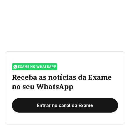
EXAME NO WHATSAPP
Receba as notícias da Exame
no seu WhatsApp
Entrar no canal da Exame