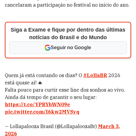
cancelaram a participação no festival no início do ano.
Siga a Exame e fique por dentro das últimas
notícias do Brasil e do Mundo
Seguir no Google
Quem já está contando os dias? O
#LollaBR
2026
está quase aí! 🔥
Falta pouco para curtir esse line dos sonhos ao vivo.
Ainda dá tempo de garantir o seu lugar:
https://t.co/YPRYbWN09e
pic.twitter.com/I6kw2MVSyq
— Lollapalooza Brasil (@LollapaloozaBr)
March 3,
2026