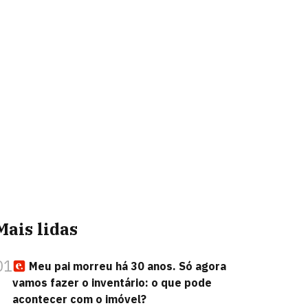
Mais lidas
01
Meu pai morreu há 30 anos. Só agora
vamos fazer o inventário: o que pode
acontecer com o imóvel?