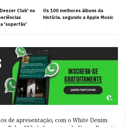
'Deezer Club' no
Os 100 melhores álbuns da
periências
história, segundo a Apple Music
a 'superfãs'
rios de apresentação, com o White Denim