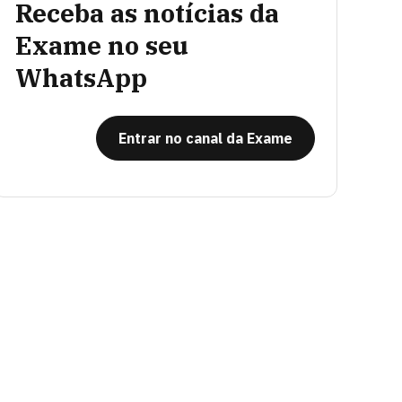
Receba as notícias da
Exame no seu
WhatsApp
Entrar no canal da Exame