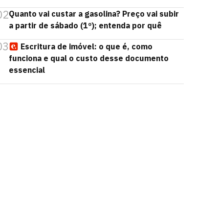
02
Quanto vai custar a gasolina? Preço vai subir
a partir de sábado (1º); entenda por quê
03
Escritura de imóvel: o que é, como
funciona e qual o custo desse documento
essencial