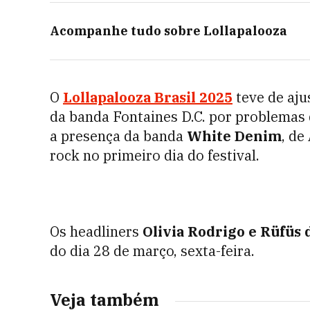
Acompanhe tudo sobre
Lollapalooza
O
Lollapalooza Brasil 2025
teve de aju
da banda Fontaines D.C. por problemas d
a presença da banda
White Denim
, de
rock no primeiro dia do festival.
Os headliners
Olivia Rodrigo e Rüfüs 
do dia 28 de março, sexta-feira.
Veja também