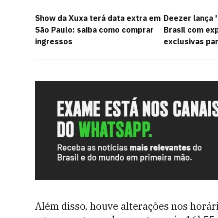
Show da Xuxa terá data extra em
Deezer lança 
São Paulo: saiba como comprar
Brasil com ex
ingressos
exclusivas par
Além disso, houve alterações nos horá