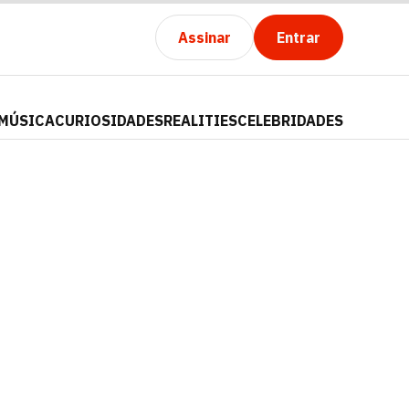
Assinar
Entrar
MÚSICA
CURIOSIDADES
REALITIES
CELEBRIDADES