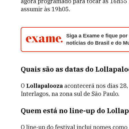
agora programado para tocar às 16h55 n
assumir às 19h05.
Siga a Exame e fique por
notícias do Brasil e do 
Quais são as datas do Lollapal
O
Lollapalooza
acontecerá nos dias 28
Interlagos, na zona sul de São Paulo.
Quem está no line-up do Lolla
O line-up do festival inclui nomes como