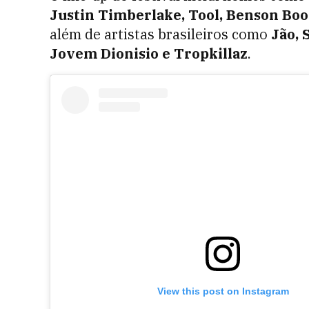
Justin Timberlake, Tool, Benson Boo
além de artistas brasileiros como
Jão, 
Jovem Dionisio e Tropkillaz
.
View this post on Instagram