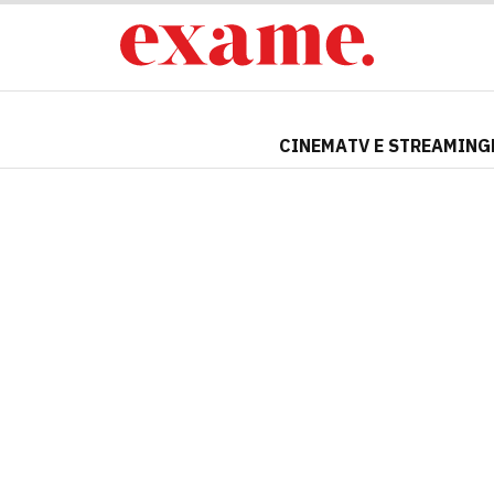
CINEMA
TV E STREAMING