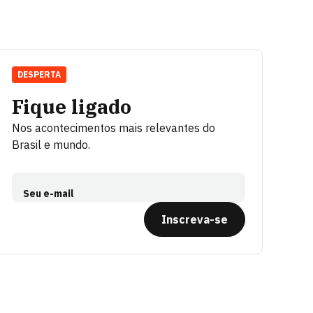
DESPERTA
Fique ligado
Nos acontecimentos mais relevantes do
Brasil e mundo.
Seu e-mail
Inscreva-se