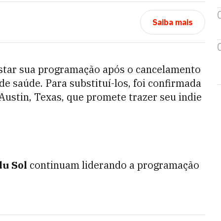
Saiba mais
star sua programação após o cancelamento
e saúde. Para substituí-los, foi confirmada
 Austin, Texas, que promete trazer seu indie
du Sol
continuam liderando a programação