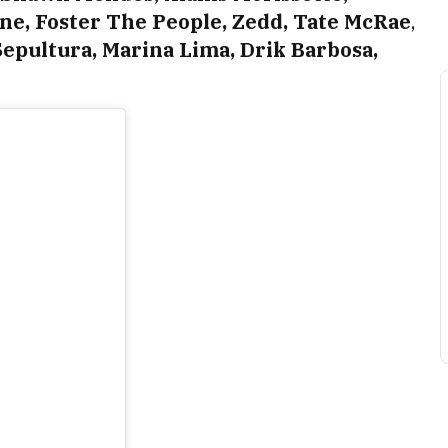
ne, Foster The People, Zedd, Tate McRae
,
Sepultura, Marina Lima, Drik Barbosa,