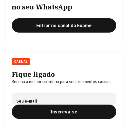
no seu WhatsApp
Entrar no canal da Exame
CASUAL
Fique ligado
Receba a melhor curadoria para seus momentos casuais.
Seu e-mail
Inscreva-se