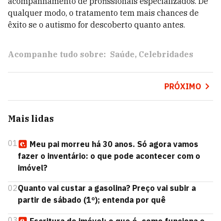
acompanhamento de profissionais especializados. De
qualquer modo, o tratamento tem mais chances de
êxito se o autismo for descoberto quanto antes.
Acompanhe tudo sobre:
Saúde
Celebridades
PRÓXIMO
Mais lidas
01
Meu pai morreu há 30 anos. Só agora vamos
fazer o inventário: o que pode acontecer com o
imóvel?
02
Quanto vai custar a gasolina? Preço vai subir a
partir de sábado (1º); entenda por quê
03