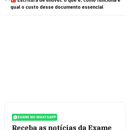
Escritura de imóvel: o que é, como funciona e
qual o custo desse documento essencial
EXAME NO WHATSAPP
Receba as notícias da Exame