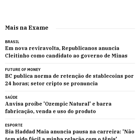
Mais na Exame
BRASIL
Em nova reviravolta, Republicanos anuncia
Cleitinho como candidato ao governo de Minas
FUTURE OF MONEY
BC publica norma de retenção de stablecoins por
24 horas; setor cripto se pronuncia
SAÚDE
Anvisa proíbe 'Ozempic Natural' e barra
fabricação, venda e uso do produto
ESPORTE
Bia Haddad Maia anuncia pausa na carreira: 'Não
tem sido fácil a minha relação com o tênis'