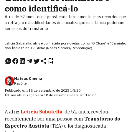
como identificá-lo
Atriz de 52 anos foi diagnosticada tardiamente, mas recordou que
a retração e as dificuldades de socialização na infância poderiam
ser sinais do transtorno
Letícia Sabatella: atriz é conhecida por novelas como "O Clone" e "Caminho
das Índias", na TV Globo (Redes Sociais/Reprodução)
Mateus Omena
Repórter
Publicado em
18 de setembro de 2023
14h10
.
Última atualização em
18 de setembro de 2023
14h27
.
A atriz
Letícia Sabatella
, de 52 anos, revelou
recentemente ser uma pessoa com
Transtorno do
Espectro Austista
(TEA) e foi diagnosticada