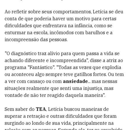
Ao refletir sobre seus comportamentos, Letícia se deu
conta de que poderia haver um motivo para certas
dificuldades que enfrentava na infância, como se
enturmar na escola, incômodos com barulhos e a
incompreensão das pessoas.
"O diagnóstico traz alívio para quem passa a vida se
achando diferente e incompreendida", disse a atriz ao
programa "Fantástico". "Todas as vezes que explodia
ou aconteceu algo sempre teve gatilhos fortes. Ou tem
a ver com cansaço ou com
ansiedade
... mas nessas
situações realmente que senti uma injustiça, mas
vontade de não ter reagido daquela maneira".
Sem saber do
TEA
, Letícia buscou maneiras de
superar a retração e outras dificuldades que foram
surgindo ao londo de sua vida, principalmente na