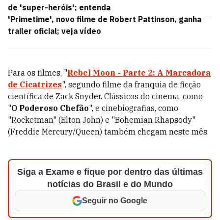
de 'super-heróis'; entenda
'Primetime', novo filme de Robert Pattinson, ganha
trailer oficial; veja vídeo
Para os filmes,
"
Rebel Moon - Parte 2: A Marcadora
de Cicatrizes
", segundo filme da franquia de ficção
científica de Zack Snyder. Clássicos do cinema, como
"
O Poderoso Chefão
", e cinebiografias, como
"Rocketman" (Elton John) e "Bohemian Rhapsody"
(Freddie Mercury/Queen) também chegam neste mês.
Siga a Exame e fique por dentro das últimas
notícias do Brasil e do Mundo
Seguir no Google