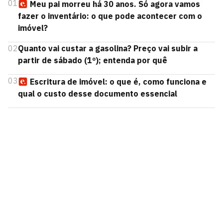
01
Meu pai morreu há 30 anos. Só agora vamos
fazer o inventário: o que pode acontecer com o
imóvel?
02
Quanto vai custar a gasolina? Preço vai subir a
partir de sábado (1º); entenda por quê
03
Escritura de imóvel: o que é, como funciona e
qual o custo desse documento essencial