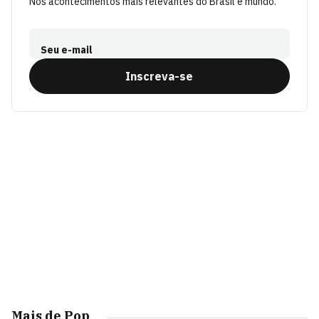
Nos acontecimentos mais relevantes do Brasil e mundo.
Seu e-mail
Inscreva-se
Mais de Pop