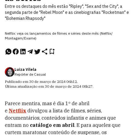
Entre os destaques do mês estão "Ripley", "Sex and the City", a
segunda parte de "Rebel Moon" e as cinebiografias "Rocketman" e
"Bohemian Rhapsody"
Netflix: veja os lançamentos de filmes e séries deste mês (Netflix/
Montagem/Exame)
Luiza Vilela
Repórter de Casual
Publicado em
30 de março de 2024
06h12
.
Última atualização em
30 de março de 2024
08h27
.
Parece mentira, mas é dia 1º de abril
e
Netflix
divulgou a lista de filmes, séries,
documentários, conteúdos infantis e animes que
entram no
catálogo em abril
. E para aqueles que
curtem maratonar conteúdo de suspense, os