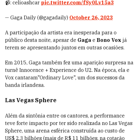
📹: celioashcar
pic.twitter.com/fSy0Lv15a3
— Gaga Daily (@gagadaily)
October 26, 2023
A participação da artista era inesperada para o
público desta noite, apesar de
Gaga
e
Bono Vox
já
terem se apresentando juntos em outras ocasiões.
Em 2015, Gaga também fez uma aparição surpresa na
turnê Innocence + Experience do U2. Na época, ela e
Vox cantaram"Ordinary Love", um dos sucessos da
banda irlandesa.
Las Vegas Sphere
Além da sintônia entre os cantores, a performance
teve forte impacto por ter sido realizada no Las Vegas
Sphere, uma arena esférica construída ao custo de
US$ 2,3 bilhões (mais de R$ 11 bilhões, na cotação