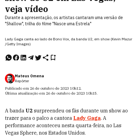
veja vídeo
Durante a apresentação, os artistas cantaram uma versão de
"Shallow", trilha do filme "Nasce uma Estrela"
Lady Gaga canta ao lado de Bono Vox, da banda U2, em show (Kevin Mazur
/Getty Images)
Mateus Omena
Repórter
Publicado em
26 de outubro de 2023
10h12
.
Última atualização em
26 de outubro de 2023
10h15
.
A banda
U2
surpreendeu os fãs durante um show ao
trazer para o palco a cantora
Lady Gaga
. A
performance aconteceu nesta quarta-feira, no Las
Vegas Sphere, nos Estados Unidos.