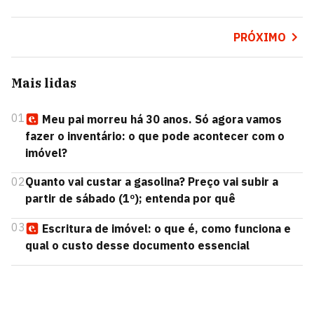
PRÓXIMO
Mais lidas
01
Meu pai morreu há 30 anos. Só agora vamos
fazer o inventário: o que pode acontecer com o
imóvel?
02
Quanto vai custar a gasolina? Preço vai subir a
partir de sábado (1º); entenda por quê
03
Escritura de imóvel: o que é, como funciona e
qual o custo desse documento essencial