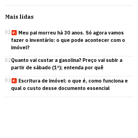
Mais lidas
01
Meu pai morreu há 30 anos. Só agora vamos
fazer o inventário: o que pode acontecer com o
imóvel?
02
Quanto vai custar a gasolina? Preço vai subir a
partir de sábado (1º); entenda por quê
03
Escritura de imóvel: o que é, como funciona e
qual o custo desse documento essencial