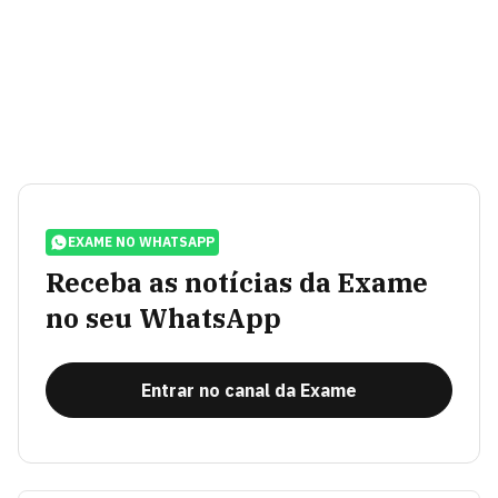
EXAME NO WHATSAPP
Receba as notícias da Exame
no seu WhatsApp
Entrar no canal da Exame