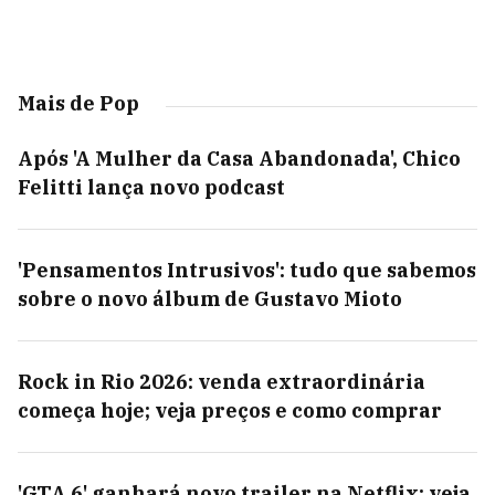
Mais de Pop
Após 'A Mulher da Casa Abandonada', Chico
Felitti lança novo podcast
'Pensamentos Intrusivos': tudo que sabemos
sobre o novo álbum de Gustavo Mioto
Rock in Rio 2026: venda extraordinária
começa hoje; veja preços e como comprar
'GTA 6' ganhará novo trailer na Netflix; veja