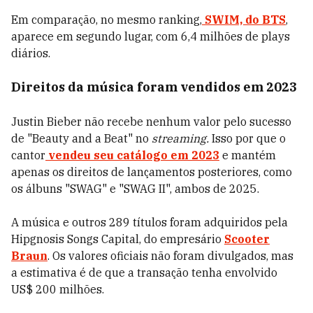
Em comparação, no mesmo ranking,
SWIM, do BTS
,
aparece em segundo lugar, com 6,4 milhões de plays
diários.
Direitos da música foram vendidos em 2023
Justin Bieber não recebe nenhum valor pelo sucesso
de "Beauty and a Beat" no
streaming.
Isso por que o
cantor
vendeu seu catálogo em 2023
e mantém
apenas os direitos de lançamentos posteriores, como
os álbuns "SWAG" e "SWAG II", ambos de 2025.
A música e outros 289 títulos foram adquiridos pela
Hipgnosis Songs Capital, do empresário
Scooter
Braun
. Os valores oficiais não foram divulgados, mas
a estimativa é de que a transação tenha envolvido
US$ 200 milhões.