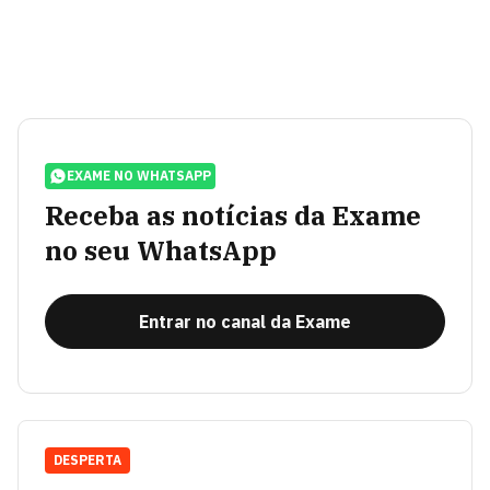
EXAME NO WHATSAPP
Receba as notícias da Exame
no seu WhatsApp
Entrar no canal da Exame
DESPERTA