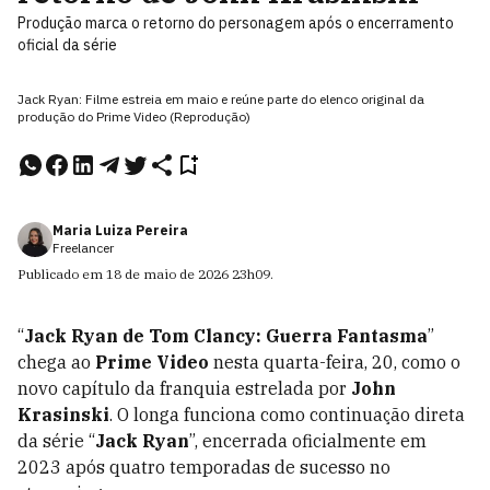
Produção marca o retorno do personagem após o encerramento
oficial da série
Jack Ryan: Filme estreia em maio e reúne parte do elenco original da
produção do Prime Video (Reprodução)
Maria Luiza Pereira
Freelancer
Publicado em
18 de maio de 2026
23h09
.
“
Jack Ryan de Tom Clancy: Guerra Fantasma
”
chega ao
Prime Video
nesta quarta-feira, 20, como o
novo capítulo da franquia estrelada por
John
Krasinski
. O longa funciona como continuação direta
da série “
Jack Ryan
”, encerrada oficialmente em
2023 após quatro temporadas de sucesso no