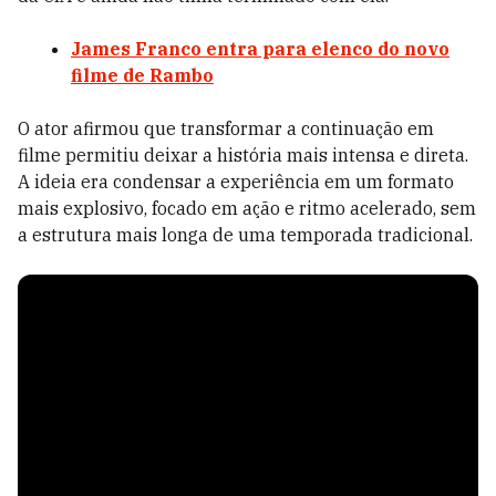
James Franco entra para elenco do novo
filme de Rambo
O ator afirmou que transformar a continuação em
filme permitiu deixar a história mais intensa e direta.
A ideia era condensar a experiência em um formato
mais explosivo, focado em ação e ritmo acelerado, sem
a estrutura mais longa de uma temporada tradicional.