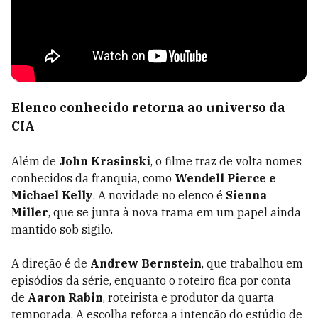
Elenco conhecido retorna ao universo da
CIA
Além de
John Krasinski
, o filme traz de volta nomes
conhecidos da franquia, como
Wendell Pierce e
Michael Kelly
. A novidade no elenco é
Sienna
Miller
, que se junta à nova trama em um papel ainda
mantido sob sigilo.
A direção é de
Andrew Bernstein
, que trabalhou em
episódios da série, enquanto o roteiro fica por conta
de
Aaron Rabin
, roteirista e produtor da quarta
temporada. A escolha reforça a intenção do estúdio de