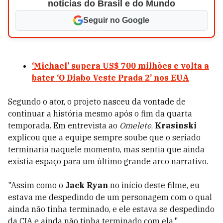
notícias do Brasil e do Mundo
Seguir no Google
‘Michael’ supera US$ 700 milhões e volta a
bater ‘O Diabo Veste Prada 2’ nos EUA
Segundo o ator, o projeto nasceu da vontade de
continuar a história mesmo após o fim da quarta
temporada. Em entrevista ao
Omelete
,
Krasinski
explicou que a equipe sempre soube que o seriado
terminaria naquele momento, mas sentia que ainda
existia espaço para um último grande arco narrativo.
"Assim como o
Jack Ryan
no início deste filme, eu
estava me despedindo de um personagem com o qual
ainda não tinha terminado, e ele estava se despedindo
da CIA e ainda não tinha terminado com ela."