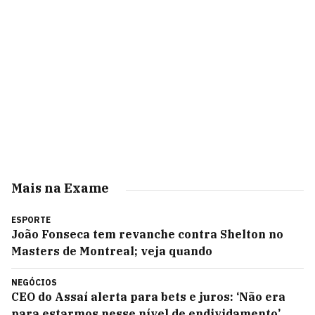
Mais na Exame
ESPORTE
João Fonseca tem revanche contra Shelton no
Masters de Montreal; veja quando
NEGÓCIOS
CEO do Assaí alerta para bets e juros: ‘Não era
para estarmos nesse nível de endividamento’