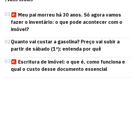
01
Meu pai morreu há 30 anos. Só agora vamos
fazer o inventário: o que pode acontecer com o
imóvel?
02
Quanto vai custar a gasolina? Preço vai subir a
partir de sábado (1º); entenda por quê
03
Escritura de imóvel: o que é, como funciona e
qual o custo desse documento essencial