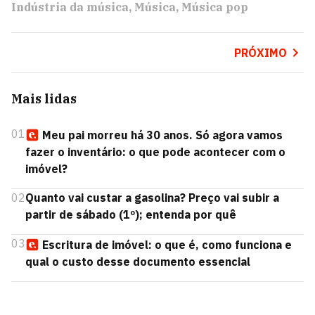
Indústria da música
Música
Música pop
PRÓXIMO
Mais lidas
01
Meu pai morreu há 30 anos. Só agora vamos
fazer o inventário: o que pode acontecer com o
imóvel?
02
Quanto vai custar a gasolina? Preço vai subir a
partir de sábado (1º); entenda por quê
03
Escritura de imóvel: o que é, como funciona e
qual o custo desse documento essencial