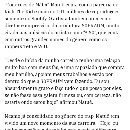
“Conexões de Máfia”, Matuê conta com a parceria de
Rich The Kid e mais de 101 milhões de reproduções
somente no Spotify. O artista também atua como
diretor e empresário da produtora 30PRAUM, muito
citada nas músicas do artista como “A 30”, que conta
com outros grandes nomes do gênero como os
rappers Teto e WIU.
“Desde o início da minha carreira tenho uma relação
muito boa com meus fãs, é uma rapaziada que compra
meu barulho, apoiam meus trabalhos e estão por
dentro do que a 30PRAUM vem fazendo. Eu sou
absurdamente grato e faço tudo o que posso por eles,
se não fosse essa galera firmeza eu, com certeza, não
estaria onde estou hoje”, afirmou Matuê.
Mesmo já consolidado no gênero do trap, Matuê tem
vivido um novo momento da sua carreira. “Hoje, eu