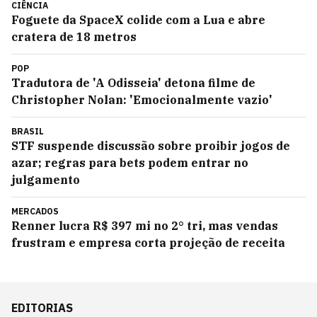
CIÊNCIA
Foguete da SpaceX colide com a Lua e abre
cratera de 18 metros
POP
Tradutora de 'A Odisseia' detona filme de
Christopher Nolan: 'Emocionalmente vazio'
BRASIL
STF suspende discussão sobre proibir jogos de
azar; regras para bets podem entrar no
julgamento
MERCADOS
Renner lucra R$ 397 mi no 2° tri, mas vendas
frustram e empresa corta projeção de receita
EDITORIAS