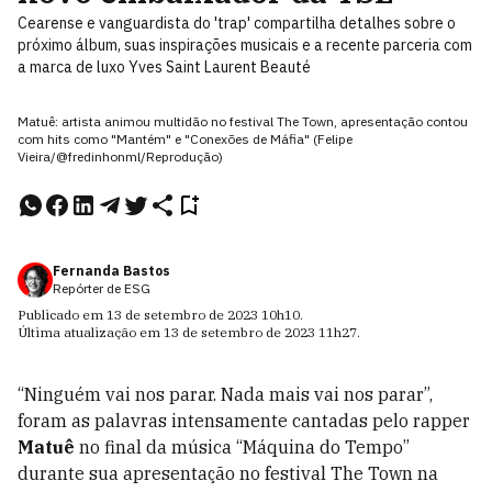
Cearense e vanguardista do 'trap' compartilha detalhes sobre o
próximo álbum, suas inspirações musicais e a recente parceria com
a marca de luxo Yves Saint Laurent Beauté
Matuê: artista animou multidão no festival The Town, apresentação contou
com hits como "Mantém" e "Conexões de Máfia" (Felipe
Vieira/@fredinhonml/Reprodução)
Fernanda Bastos
Repórter de ESG
Publicado em
13 de setembro de 2023
10h10
.
Última atualização em
13 de setembro de 2023
11h27
.
“Ninguém vai nos parar. Nada mais vai nos parar”,
foram as palavras intensamente cantadas pelo rapper
Matuê
no final da música “Máquina do Tempo”
durante sua apresentação no festival The Town na