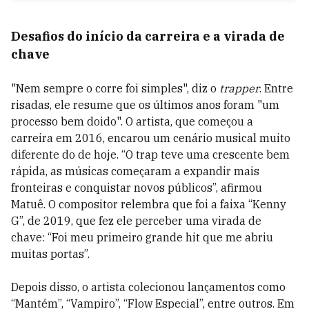
Desafios do início da carreira e a virada de
chave
"Nem sempre o corre foi simples", diz o
trapper
. Entre
risadas, ele resume que os últimos anos foram "um
processo bem doido".
O artista, que começou a
carreira em 2016, encarou um cenário musical muito
diferente do de hoje. “O trap teve uma crescente bem
rápida, as músicas começaram a expandir mais
fronteiras e conquistar novos públicos”, afirmou
Matuê. O compositor relembra que foi a faixa “Kenny
G”, de 2019, que fez ele perceber uma virada de
chave: “Foi meu primeiro grande hit que me abriu
muitas portas”.
Depois disso, o artista colecionou lançamentos como
“Mantém”, “Vampiro”, “Flow Especial”, entre outros. Em