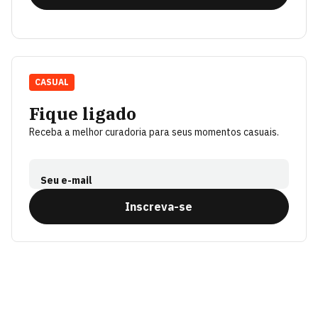
CASUAL
Fique ligado
Receba a melhor curadoria para seus momentos casuais.
Seu e-mail
Inscreva-se