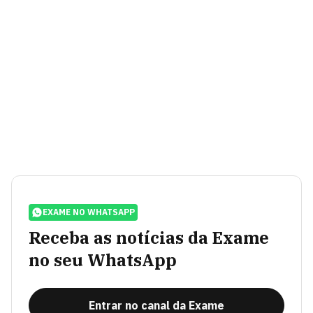
EXAME NO WHATSAPP
Receba as notícias da Exame
no seu WhatsApp
Entrar no canal da Exame