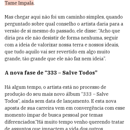
Tame Impala
.
Mas chegar aqui não foi um caminho simples, quando
perguntado sobre qual conselho o artista daria para a
versão de si mesmo do passado, ele disse: “Acho que
diria pra ele não desistir de forma nenhuma, seguir
com a ideia de valorizar nossa terra e nossos ideais,
que tudo aquilo vai ser revertido em algo muito
grande, tão grande que ele não faz nem ideia”.
A nova fase de “333 – Salve Todos”
Há algum tempo, o artista está no processo de
produção do seu mais novo álbum “333 – Salve
Todos”, ainda sem data de lançamento. E esta nova
aposta de sua carreira vem em convergência com esse
momento ímpar de busca pessoal por temas
diferenciados.“Há muito tempo venho querendo tratar
de assuntos que impactem a vida dos outros