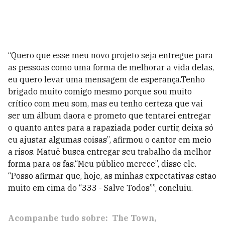
“Quero que esse meu novo projeto seja entregue para
as pessoas como uma forma de melhorar a vida delas,
eu quero levar uma mensagem de esperança.Tenho
brigado muito comigo mesmo porque sou muito
crítico com meu som, mas eu tenho certeza que vai
ser um álbum daora e prometo que tentarei entregar
o quanto antes para a rapaziada poder curtir, deixa só
eu ajustar algumas coisas”, afirmou o cantor em meio
a risos. Matuê busca entregar seu trabalho da melhor
forma para os fãs.“Meu público merece”, disse ele.
“Posso afirmar que, hoje, as minhas expectativas estão
muito em cima do “333 - Salve Todos””, concluiu.
Acompanhe tudo sobre:
The Town