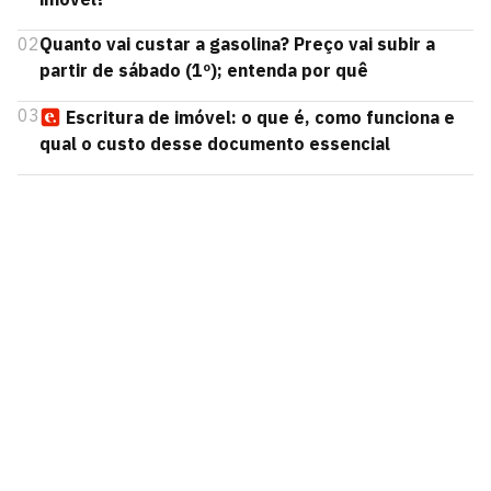
02
Quanto vai custar a gasolina? Preço vai subir a
partir de sábado (1º); entenda por quê
03
Escritura de imóvel: o que é, como funciona e
qual o custo desse documento essencial