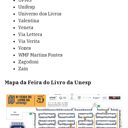
UFMG
Unifesp
Universo dos Livros
Valentina
Veneta
Via Lettera
Via Verita
Vozes
WMF Martins Fontes
Zagodoni
Zain
Mapa da Feira do Livro da Unesp