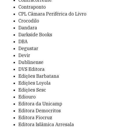
Contracorrente
Contraponto
CPL Câmara Periférica do Livro
Crocodilo
Dandara
Darkside Books
DBA
Degustar
Devir
Dublinense
DVS Editora
Edições Barbatana
Edições Loyola
Edições Sesc
Ediouro
Editora da Unicamp
Editora Democritos
Editora Fiocruz
Editora Islâmica Arresala