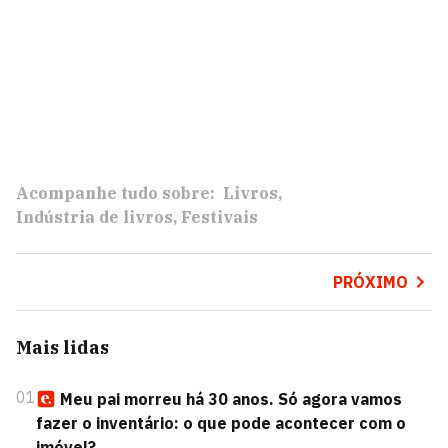
Acompanhe tudo sobre:
Livros
Indústria de livros
Festivais
PRÓXIMO
Mais lidas
01
Meu pai morreu há 30 anos. Só agora vamos
fazer o inventário: o que pode acontecer com o
imóvel?