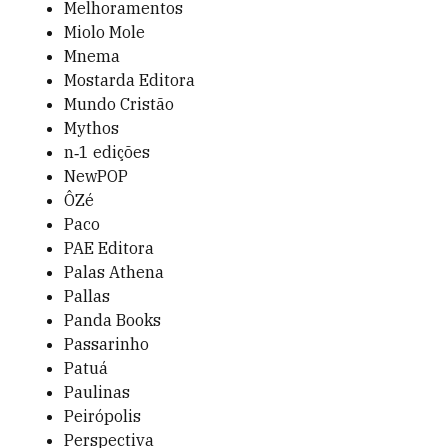
Melhoramentos
Miolo Mole
Mnema
Mostarda Editora
Mundo Cristão
Mythos
n‑1 edições
NewPOP
ÔZé
Paco
PAE Editora
Palas Athena
Pallas
Panda Books
Passarinho
Patuá
Paulinas
Peirópolis
Perspectiva