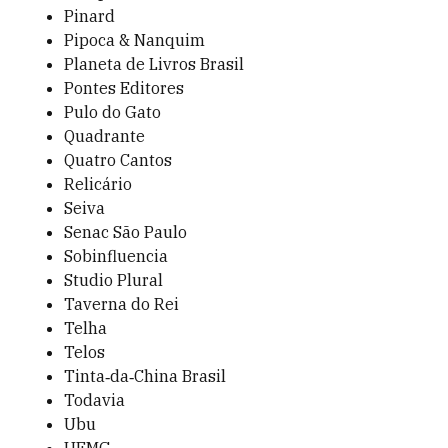
Pinard
Pipoca & Nanquim
Planeta de Livros Brasil
Pontes Editores
Pulo do Gato
Quadrante
Quatro Cantos
Relicário
Seiva
Senac São Paulo
Sobinfluencia
Studio Plural
Taverna do Rei
Telha
Telos
Tinta‑da‑China Brasil
Todavia
Ubu