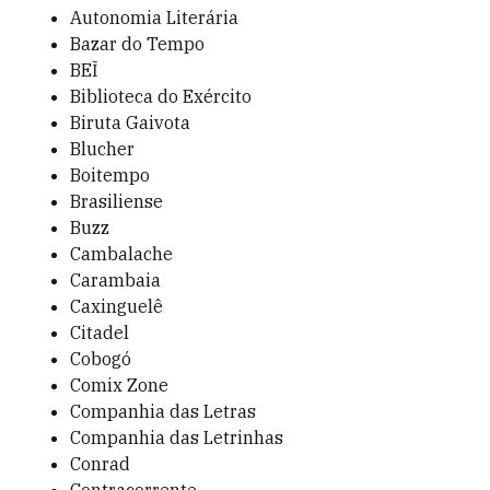
Autonomia Literária
Bazar do Tempo
BEĨ
Biblioteca do Exército
Biruta Gaivota
Blucher
Boitempo
Brasiliense
Buzz
Cambalache
Carambaia
Caxinguelê
Citadel
Cobogó
Comix Zone
Companhia das Letras
Companhia das Letrinhas
Conrad