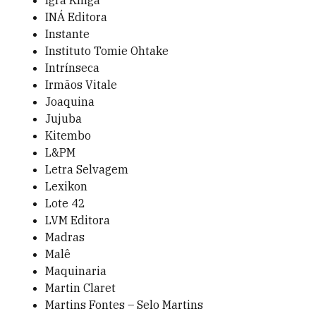
Igrá Kniga
INÁ Editora
Instante
Instituto Tomie Ohtake
Intrínseca
Irmãos Vitale
Joaquina
Jujuba
Kitembo
L&PM
Letra Selvagem
Lexikon
Lote 42
LVM Editora
Madras
Malê
Maquinaria
Martin Claret
Martins Fontes – Selo Martins