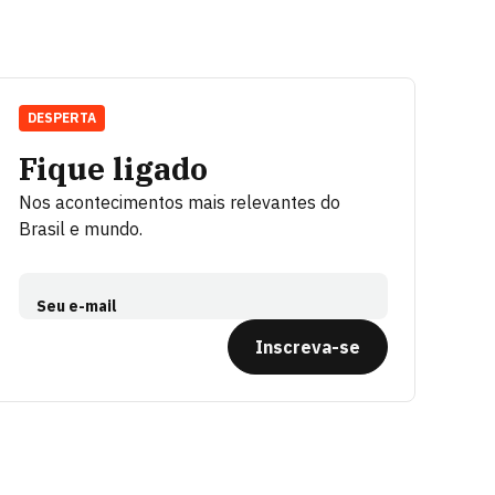
DESPERTA
Fique ligado
Nos acontecimentos mais relevantes do
Brasil e mundo.
Seu e-mail
Inscreva-se