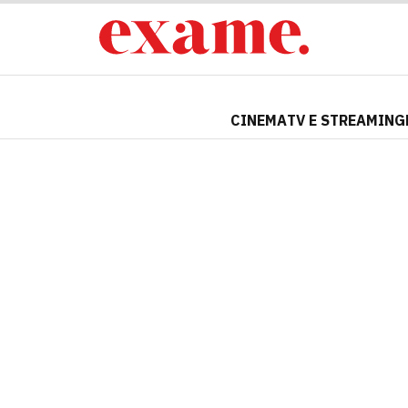
CINEMA
TV E STREAMING