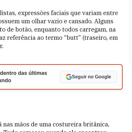
stas, expressões faciais que variam entre
ssuem um olhar vazio e cansado. Alguns
o de botão, enquanto todos carregam, na
az referência ao termo “butt” (traseiro, em
r.
 dentro das últimas
Seguir no Google
Mundo
 nas mãos de uma costureira britânica,