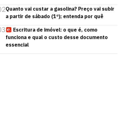
02
Quanto vai custar a gasolina? Preço vai subir
a partir de sábado (1º); entenda por quê
03
Escritura de imóvel: o que é, como
funciona e qual o custo desse documento
essencial