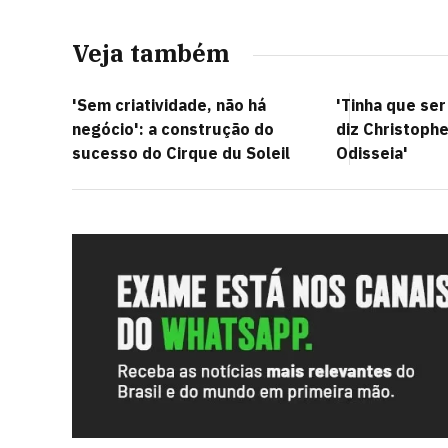
Veja também
'Sem criatividade, não há
'Tinha que ser
negócio': a construção do
diz Christophe
sucesso do Cirque du Soleil
Odisseia'