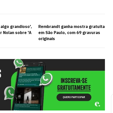
 algo grandioso',
Rembrandt ganha mostra gratuita
r Nolan sobre 'A
em São Paulo, com 69 gravuras
originais