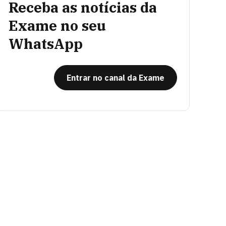
Receba as notícias da
Exame no seu
WhatsApp
Entrar no canal da Exame