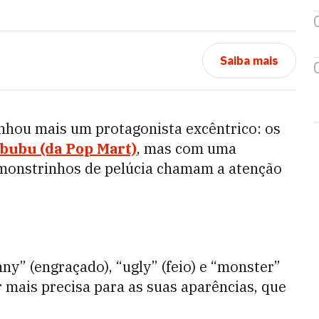
Saiba mais
anhou mais um protagonista excêntrico: os
bubu (da Pop Mart)
, mas com uma
s monstrinhos de pelúcia chamam a atenção
y” (engraçado), “ugly” (feio) e “monster”
r mais precisa para as suas aparências, que