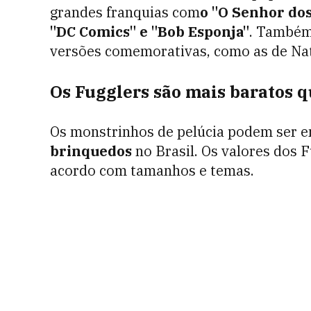
grandes franquias com
o "O Senhor dos
"DC Comics" e "Bob Esponja"
. Também
versões comemorativas, como as de Nat
Os Fugglers são mais baratos 
Os monstrinhos de pelúcia podem ser e
brinquedos
no Brasil. Os valores dos 
acordo com tamanhos e temas.