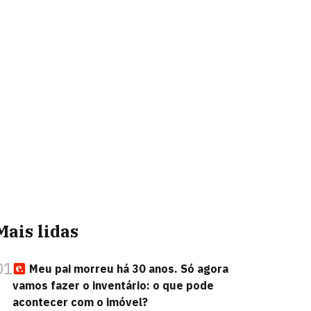
Mais lidas
01
Meu pai morreu há 30 anos. Só agora
vamos fazer o inventário: o que pode
acontecer com o imóvel?