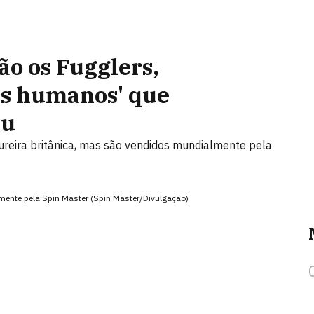
ão os Fugglers,
es humanos' que
bu
ureira britânica, mas são vendidos mundialmente pela
ente pela Spin Master (Spin Master/Divulgação)