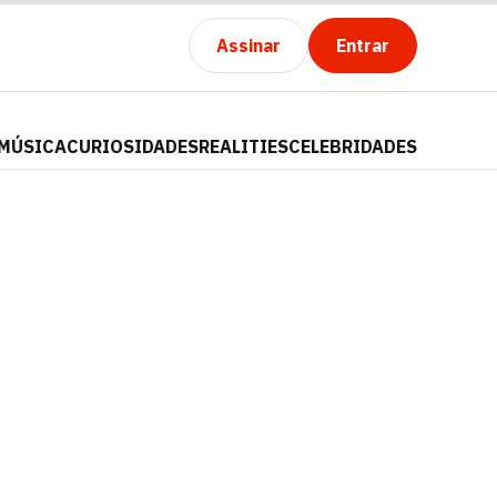
Assinar
Entrar
MÚSICA
CURIOSIDADES
REALITIES
CELEBRIDADES