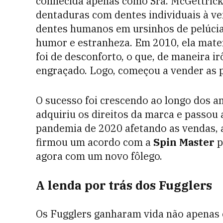
conhecida apenas como Sra. McGettric
dentaduras com dentes individuais à ven
dentes humanos em ursinhos de pelúcia
humor e estranheza. Em 2010, ela mater
foi de desconforto, o que, de maneira ir
engraçado. Logo, começou a vender as p
O sucesso foi crescendo ao longo dos an
adquiriu os direitos da marca e passou 
pandemia de 2020 afetando as vendas, 
firmou um acordo com a
Spin Master
p
agora com um novo fôlego.
A lenda por trás dos Fugglers
Os Fugglers ganharam vida não apenas