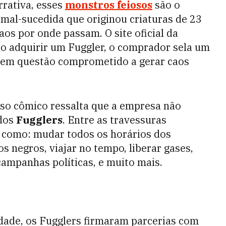
rrativa, esses
monstros feiosos
são o
 mal-sucedida que originou criaturas de 23
aos por onde passam. O site oficial da
ao adquirir um Fuggler, o comprador sela um
 em questão comprometido a gerar caos
iso cômico ressalta que a empresa não
 dos
Fugglers
. Entre as travessuras
es como: mudar todos os horários dos
os negros, viajar no tempo, liberar gases,
 campanhas políticas, e muito mais.
dade, os Fugglers firmaram parcerias com