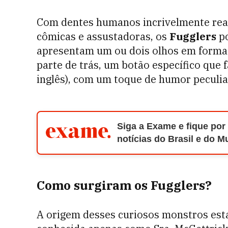
Com dentes humanos incrivelmente reali
cômicas e assustadoras, os
Fugglers
po
apresentam um ou dois olhos em format
parte de trás, um botão específico que f
inglês), com um toque de humor peculia
Siga a Exame e fique por
notícias do Brasil e do 
Como surgiram os Fugglers?
A origem desses curiosos monstros está