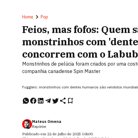
Home
Pop
Feios, mas fofos: Quem s
monstrinhos com 'dent
concorrem com o Labu
Monstrinhos de pelúcia foram criados por uma cost
companhia canadense Spin Master
Fugglers: monstrinhos com dentes humanos são vendidos mundialm
Mateus Omena
Repórter
Publicado em
22 de julho de 2025
16h00
.