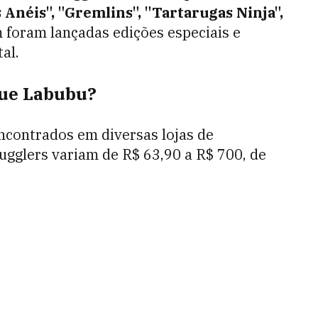
 Anéis", "Gremlins", "Tartarugas Ninja",
 foram lançadas edições especiais e
al.
que Labubu?
ncontrados em diversas lojas de
Fugglers variam de R$ 63,90 a R$ 700, de