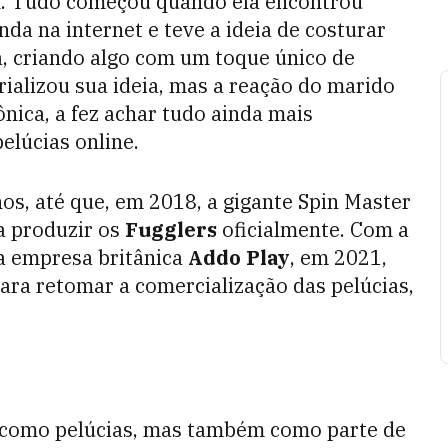
k. Tudo começou quando ela encontrou
da na internet e teve a ideia de costurar
, criando algo com um toque único de
ializou sua ideia, mas a reação do marido
ônica, a fez achar tudo ainda mais
elúcias online.
os, até que, em 2018, a gigante Spin Master
a produzir os
Fugglers
oficialmente. Com a
a empresa britânica
Addo Play
, em 2021,
ara retomar a comercialização das pelúcias,
 como pelúcias, mas também como parte de