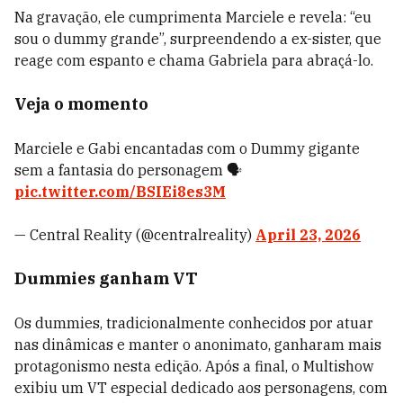
Na gravação, ele cumprimenta Marciele e revela: “eu
sou o dummy grande”, surpreendendo a ex-sister, que
reage com espanto e chama Gabriela para abraçá-lo.
Veja o momento
Marciele e Gabi encantadas com o Dummy gigante
sem a fantasia do personagem 🗣️
pic.twitter.com/BSIEi8es3M
— Central Reality (@centralreality)
April 23, 2026
Dummies ganham VT
Os dummies, tradicionalmente conhecidos por atuar
nas dinâmicas e manter o anonimato, ganharam mais
protagonismo nesta edição. Após a final, o Multishow
exibiu um VT especial dedicado aos personagens, com