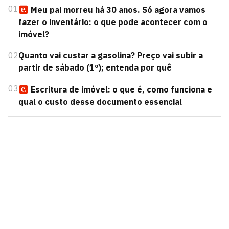
01
Meu pai morreu há 30 anos. Só agora vamos
fazer o inventário: o que pode acontecer com o
imóvel?
02
Quanto vai custar a gasolina? Preço vai subir a
partir de sábado (1º); entenda por quê
03
Escritura de imóvel: o que é, como funciona e
qual o custo desse documento essencial