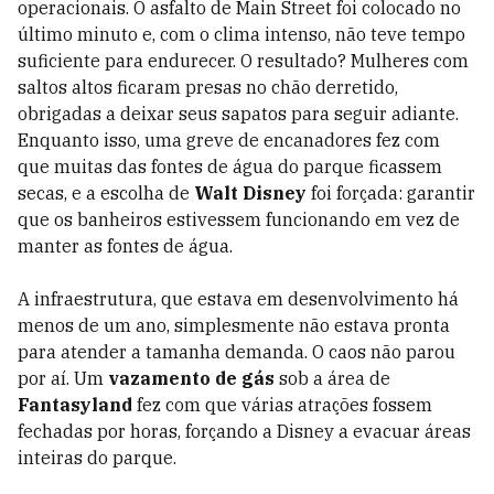
operacionais. O asfalto de Main Street foi colocado no
último minuto e, com o clima intenso, não teve tempo
suficiente para endurecer. O resultado? Mulheres com
saltos altos ficaram presas no chão derretido,
obrigadas a deixar seus sapatos para seguir adiante.
Enquanto isso, uma greve de encanadores fez com
que muitas das fontes de água do parque ficassem
secas, e a escolha de
Walt Disney
foi forçada: garantir
que os banheiros estivessem funcionando em vez de
manter as fontes de água.
A infraestrutura, que estava em desenvolvimento há
menos de um ano, simplesmente não estava pronta
para atender a tamanha demanda. O caos não parou
por aí. Um
vazamento de gás
sob a área de
Fantasyland
fez com que várias atrações fossem
fechadas por horas, forçando a Disney a evacuar áreas
inteiras do parque.