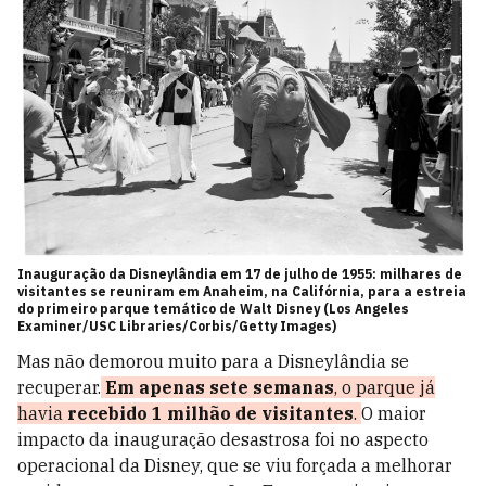
Inauguração da Disneylândia em 17 de julho de 1955: milhares de
visitantes se reuniram em Anaheim, na Califórnia, para a estreia
do primeiro parque temático de Walt Disney (Los Angeles
Examiner/USC Libraries/Corbis/Getty Images)
Mas não demorou muito para a Disneylândia se
recuperar.
Em apenas sete semanas
, o parque já
havia
recebido 1 milhão de visitantes
.
O maior
impacto da inauguração desastrosa foi no aspecto
operacional da Disney, que se viu forçada a melhorar