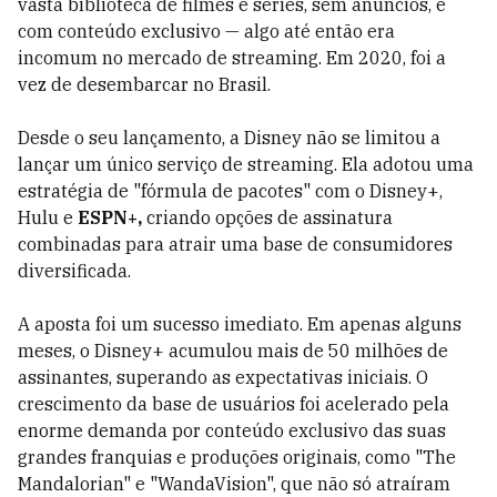
vasta biblioteca de filmes e séries, sem anúncios, e
com conteúdo exclusivo — algo até então era
incomum no mercado de streaming. Em 2020, foi a
vez de desembarcar no Brasil.
Desde o seu lançamento, a Disney não se limitou a
lançar um único serviço de streaming. Ela adotou uma
estratégia de "fórmula de pacotes" com o Disney+,
Hulu e
ESPN+,
criando opções de assinatura
combinadas para atrair uma base de consumidores
diversificada.
A aposta foi um sucesso imediato. Em apenas alguns
meses, o Disney+ acumulou mais de 50 milhões de
assinantes, superando as expectativas iniciais. O
crescimento da base de usuários foi acelerado pela
enorme demanda por conteúdo exclusivo das suas
grandes franquias e produções originais, como "The
Mandalorian" e "WandaVision", que não só atraíram