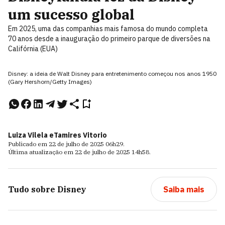
um sucesso global
Em 2025, uma das companhias mais famosa do mundo completa
70 anos desde a inauguração do primeiro parque de diversões na
Califórnia (EUA)
Disney: a ideia de Walt Disney para entretenimento começou nos anos 1950
(Gary Hershorn/Getty Images)
Luiza Vilela e
Tamires Vitorio
Publicado em
22 de julho de 2025
06h29
.
Última atualização em
22 de julho de 2025
14h58
.
Tudo sobre
Disney
Saiba mais