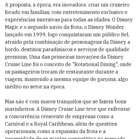
A proposta, à época, era inovadora: criar um cruzeiro
focado em famílias, com entretenimento exclusivo e
experiências imersivas para todas as idades. O Disney
Magic e o segundo navio da frota, o Disney Wonder,
lançado em 1999, logo conquistaram um público fiel,
atraído pela combinação de personagens da Disney a
bordo, destinos paradisíacos e serviços de qualidade
premium. Uma das primeiras inovações da Disney
Cruise Line foi o conceito de "Rotational Dining", onde
os passageiros trocam de restaurante durante a
viagem, mantendo a mesma equipe de garçons, algo
inédito no setor na época.
Mas não é com mares tranquilos que se fazem bons
marinheiros. A Disney Cruise Line teve que enfrentar
a concorrência crescente de empresas como a
Carnival e a Royal Caribbean, além de questões
operacionais, como a expansão da frota e a
necessidade de se manter competitiva no mercado.