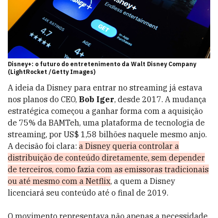
Disney+: o futuro do entretenimento da Walt Disney Company
(LightRocket /Getty Images)
A ideia da Disney para entrar no streaming já estava
nos planos do CEO,
Bob Iger
, desde 2017. A mudança
estratégica começou a ganhar forma com a aquisição
de 75% da BAMTeh, uma plataforma de tecnologia de
streaming, por US$ 1,58 bilhões naquele mesmo anjo.
A decisão foi clara:
a Disney queria controlar a
distribuição de conteúdo diretamente, sem depender
de terceiros, como fazia com as emissoras tradicionais
ou até mesmo com a Netflix
, a quem a Disney
licenciará seu conteúdo até o final de 2019.
O movimento representava não apenas a necessidade