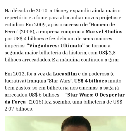
Na década de 2010, a Disney expandiu ainda mais o
repertório e a fome para abocanhar novos projetos e
estúdios. Em 2009, após o sucesso de “Homem de
Ferro” (2008), a empresa comprou a
Marvel Studios
por US$ 4 bilhões e fez dela um de seus maiores
impérios.
“Vingadores: Ultimato”
se tornou a
segunda maior bilheteria da história, com US$ 2,8
bilhões arrecadados. E a máquina continuou a girar.
Em 2012, foi a vez da
Lucasfilm
e da poderosa (e
lucrativa) franquia “Star Wars”.
US$ 4 bilhões
muito
bem gastos: só em bilheteria nos cinemas, a saga já
arrecadou US$ 6 bilhões — “
Star Wars: O Despertar
da Força
” (2015) fez, sozinho, uma bilheteria de US$
2,07 bilhões.