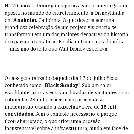
Há 70 anos, a
Disney
inaugurava sua primeira grande
aposta no mundo do entretenimento: a Disneylândia
em
Anaheim,
Califórnia. O que deveria ser uma
grandiosa celebração de um projeto visionário se
transformou em um dos maiores desastres da história
dos parques temáticos. E o dia entrou para a história
— mas não do jeito que Walt Disney esperava.
O caos generalizado daquele dia 17 de julho ficou
conhecido como “
Black Sunday
”. Sob um calor
escaldante, as ruas estavam lotadas de visitantes, com
estimadas 28 mil pessoas comparecendo à
inauguração, quando a expectativa era de
15 mil
convidados
. Sem o controle necessário, o parque
ficou abarrotado, o que criou uma pressão
insustentável sobre a infraestrutura, ainda em fase de