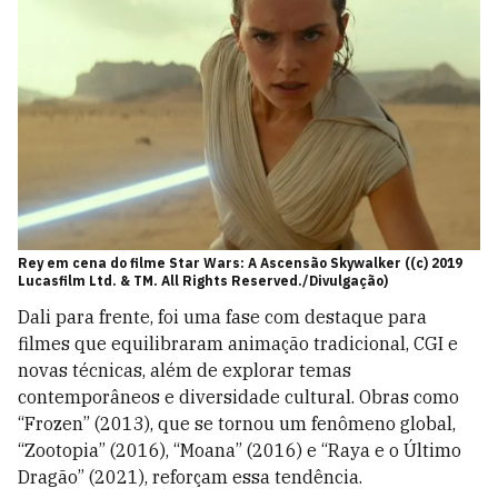
Rey em cena do filme Star Wars: A Ascensão Skywalker ((c) 2019
Lucasfilm Ltd. & TM. All Rights Reserved./Divulgação)
Dali para frente, foi uma fase com destaque para
filmes que equilibraram animação tradicional, CGI e
novas técnicas, além de explorar temas
contemporâneos e diversidade cultural. Obras como
“Frozen” (2013), que se tornou um fenômeno global,
“Zootopia” (2016), “Moana” (2016) e “Raya e o Último
Dragão” (2021), reforçam essa tendência.