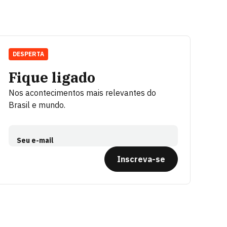
DESPERTA
Fique ligado
Nos acontecimentos mais relevantes do
Brasil e mundo.
Seu e-mail
Inscreva-se