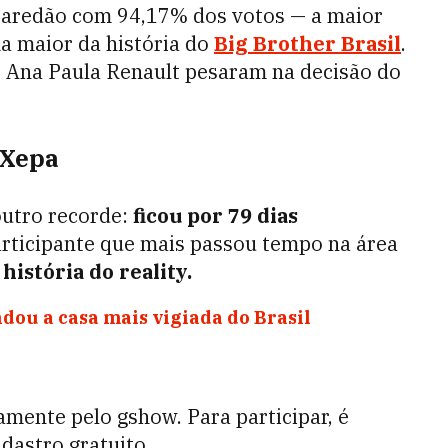
 paredão com 94,17% dos votos — a maior
ma maior da história do
Big Brother Brasil
.
e Ana Paula Renault pesaram na decisão do
 Xepa
outro recorde:
ficou por 79 dias
articipante que mais passou tempo na área
 história do reality.
ou a casa mais vigiada do Brasil
amente pelo gshow. Para participar, é
dastro gratuito.