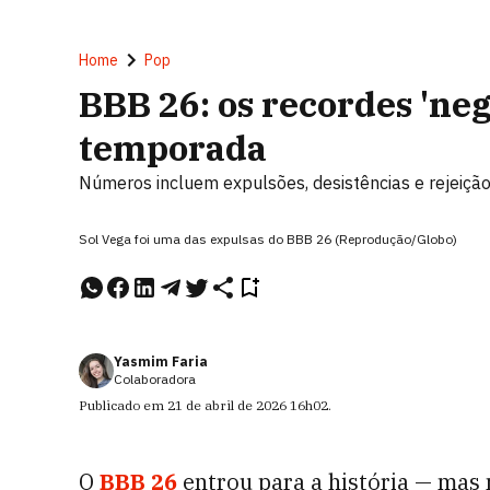
Home
Pop
BBB 26: os recordes 'ne
temporada
Números incluem expulsões, desistências e rejeição 
Sol Vega foi uma das expulsas do BBB 26 (Reprodução/Globo)
Yasmim Faria
Colaboradora
Publicado em
21 de abril de 2026
16h02
.
O
BBB 26
entrou para a história — mas