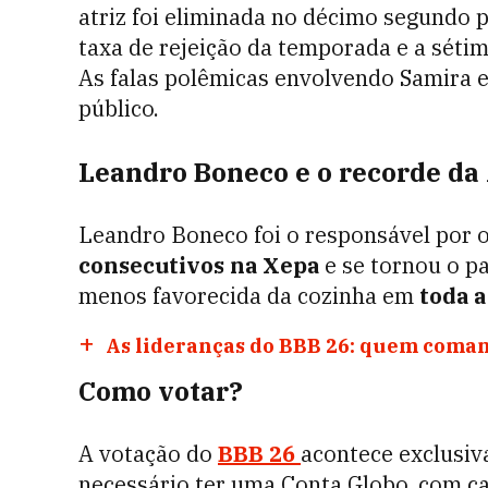
atriz foi eliminada no décimo segundo
taxa de rejeição da temporada e a séti
As falas polêmicas envolvendo Samira 
público.
Leandro Boneco e o recorde da
Leandro Boneco foi o responsável por 
consecutivos na Xepa
e se tornou o p
menos favorecida da cozinha em
toda a
As lideranças do BBB 26: quem comand
Como votar?
A votação do
BBB 26
acontece exclusiv
necessário ter uma Conta Globo, com ca