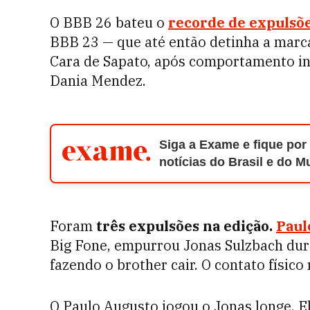
O BBB 26 bateu o
recorde de expulsõe
BBB 23 — que até então detinha a marc
Cara de Sapato, após comportamento i
Dania Mendez.
Siga a Exame e fique por
notícias do Brasil e do 
Foram
três expulsões na edição.
Paul
Big Fone, empurrou Jonas Sulzbach dura
fazendo o brother cair. O contato físic
O Paulo Augusto jogou o Jonas longe. El