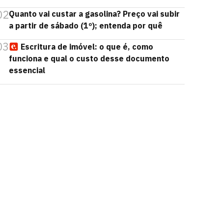
02
Quanto vai custar a gasolina? Preço vai subir
a partir de sábado (1º); entenda por quê
03
Escritura de imóvel: o que é, como
funciona e qual o custo desse documento
essencial