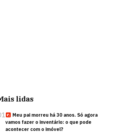
Mais lidas
01
Meu pai morreu há 30 anos. Só agora
vamos fazer o inventário: o que pode
acontecer com o imóvel?