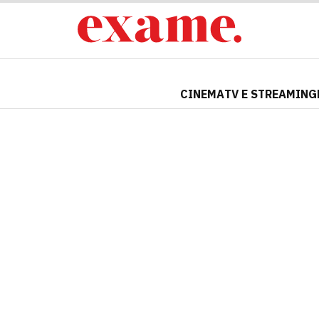
CINEMA
TV E STREAMING