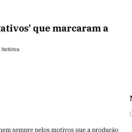
gativos' que marcaram a
histórica
 nem sempre pelos motivos que a produção