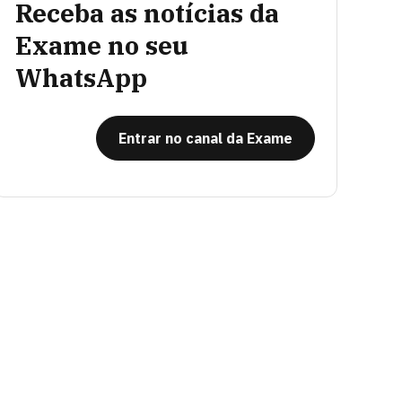
Receba as notícias da
Exame no seu
WhatsApp
Entrar no canal da Exame