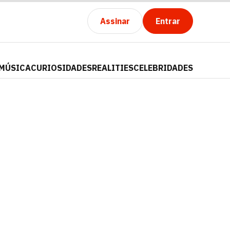
Assinar
Entrar
MÚSICA
CURIOSIDADES
REALITIES
CELEBRIDADES