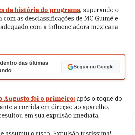
s da história do programa
, superando o
a com as desclassificações de MC Guimê e
nadequado com a influenciadora mexicana
 dentro das últimas
Seguir no Google
Mundo
o Augusto foi o primeiro:
após o toque do
nte a corrida em direção ao aparelho,
o resultou em sua expulsão imediata.
e assumiu o risco. Expulsão justíssima!