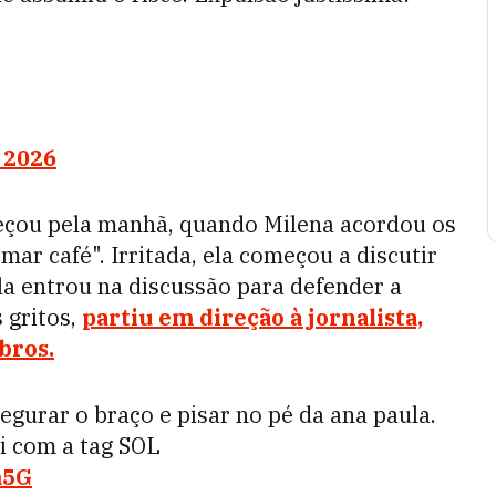
 2026
meçou pela manhã, quando Milena acordou os
mar café". Irritada, ela começou a discutir
ula entrou na discussão para defender a
s gritos,
partiu em direção à jornalista,
bros.
egurar o braço e pisar no pé da ana paula.
i com a tag SOL
m5G