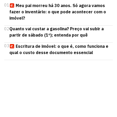
01
Meu pai morreu há 30 anos. Só agora vamos
fazer o inventário: o que pode acontecer com o
imóvel?
02
Quanto vai custar a gasolina? Preço vai subir a
partir de sábado (1º); entenda por quê
03
Escritura de imóvel: o que é, como funciona e
qual o custo desse documento essencial