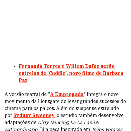
Fernanda Torres e Willem Dafoe serão
estrelas de 'Cuddle', novo filme de Bárbara
Paz
A versão teatral de "
A Empregada
" integra o novo
movimento da Lionsgate de levar grandes sucessos do
cinema para os palcos. Além do suspense estrelado
por
Sydney Sweeney
, o estúdio também desenvolve
adaptações de
Dirty Dancing
,
La La Land
e
Extraordinário
. Já a peça inspirada em
Jogos Vorazes