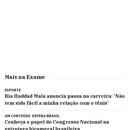
Mais na Exame
ESPORTE
Bia Haddad Maia anuncia pausa na carreira: 'Não
tem sido fácil a minha relação com o tênis'
UM CONTEÚDO
ESFERA BRASIL
Conheça o papel do Congresso Nacional na
estrutura bicameral brasileira