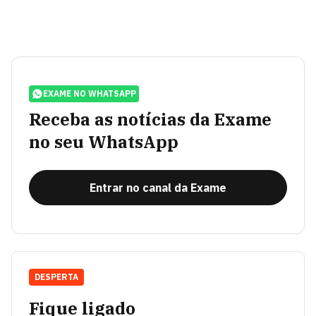
EXAME NO WHATSAPP
Receba as notícias da Exame
no seu WhatsApp
Entrar no canal da Exame
DESPERTA
Fique ligado