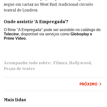
segue em cartaz no West End, tradicional circuito
teatral de Londres.
Onde assistir 'A Empregada'?
O filme "A Empregada" pode ser assistido no catálogo do
Telecine
, disponível via serviços como
Globoplay e
Prime Video
.
Acompanhe tudo sobre:
Filmes
Hollywood
Peças de teatro
PRÓXIMO
Mais lidas