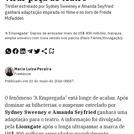
Thriller estrelado por Sydney Sweeney e Amanda Seyfried
ganhará adaptação inspirada no filme e no livro de Freida
McFadden
'A Empregada': Depois de arrecadar mais de US$ 400 milhões, franquia
amplia universo com nova versão nos palcos (Paris Filmes/Divulgação)
Maria Luiza Pereira
Freelancer
Publicado em
21 de maio de 2026
08h57
.
O fenômeno “A Empregada” está longe de acabar. Após
dominar as bilheterias, o suspense estrelado por
Sydney Sweeney
e
Amanda Seyfried
ganhará uma
adaptação para o teatro. A informação foi divulgada
pela
Lionsgate
após o longa ultrapassar a marca de
US$ 400 milhões arrecadados mundialmente.