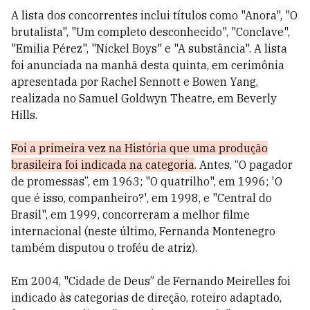
A lista dos concorrentes inclui títulos como "Anora", "O
brutalista", "Um completo desconhecido", "Conclave",
"Emilia Pérez", "Nickel Boys" e "A substância". A lista
foi anunciada na manhã desta quinta, em cerimônia
apresentada por Rachel Sennott e Bowen Yang,
realizada no Samuel Goldwyn Theatre, em Beverly
Hills.
Foi a primeira vez na História que uma produção
brasileira foi indicada na categoria
. Antes, “O pagador
de promessas”, em 1963; "O quatrilho", em 1996; 'O
que é isso, companheiro?', em 1998, e "Central do
Brasil", em 1999, concorreram a melhor filme
internacional (neste último, Fernanda Montenegro
também disputou o troféu de atriz).
Em 2004, "Cidade de Deus” de Fernando Meirelles foi
indicado às categorias de direção, roteiro adaptado,