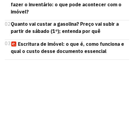
fazer o inventário: o que pode acontecer com o
imóvel?
02
Quanto vai custar a gasolina? Preço vai subir a
partir de sábado (1º); entenda por quê
03
Escritura de imóvel: o que é, como funciona e
qual o custo desse documento essencial