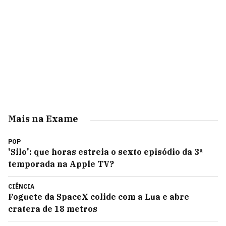
Mais na Exame
POP
'Silo': que horas estreia o sexto episódio da 3ª
temporada na Apple TV?
CIÊNCIA
Foguete da SpaceX colide com a Lua e abre
cratera de 18 metros