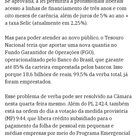
Se aprovada, a lei permitirá a profissionais liberais
acesso a linhas de financiamento de três anos e com
oito meses de carência, além de juros de 5% ao ano +
a taxa Selic (atualmente em 2,25%).
Mas para poder atender ao novo público, o Tesouro
Nacional teria que aportar uma nova quantia no
Fundo Garantidor de Operações (FGO),
operacionalizado pelo Banco do Brasil, que garante
até 85% da carteira emprestada pelos bancos. Isso
porque 18,6 bilhões de reais, 99,5% da verba total, já
foram emprestados.
Esse problema de verba pode ser resolvido na Câmara
nesta quarta-feira mesmo. Além do PL 2424, também
está na ordem do dia a votação da medida provisória
(MP) 944, que libera crédito subsidiado para o
pagamento da folha de pessoal em pequenas e
médias empresas por meio do Programa Emergencial