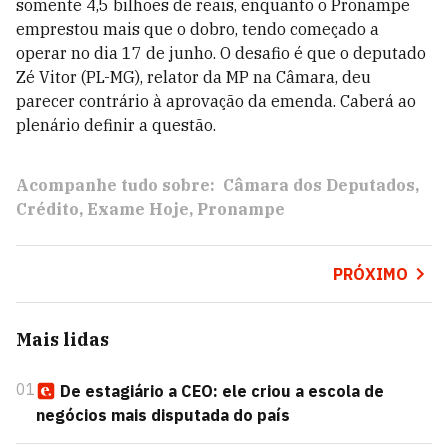
somente 4,5 bilhões de reais, enquanto o Pronampe
emprestou mais que o dobro, tendo começado a
operar no dia 17 de junho. O desafio é que o deputado
Zé Vitor (PL-MG), relator da MP na Câmara, deu
parecer contrário à aprovação da emenda. Caberá ao
plenário definir a questão.
Acompanhe tudo sobre:
Câmara dos Deputados
Crédito
Exame Hoje
Pronampe
PRÓXIMO
Mais lidas
01
De estagiário a CEO: ele criou a escola de
negócios mais disputada do país