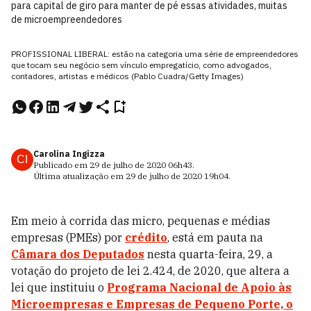
para capital de giro para manter de pé essas atividades, muitas
de microempreendedores
PROFISSIONAL LIBERAL: estão na categoria uma série de empreendedores
que tocam seu negócio sem vínculo empregatício, como advogados,
contadores, artistas e médicos (Pablo Cuadra/Getty Images)
Carolina Ingizza
CI
Publicado em
29 de julho de 2020
06h43
.
Última atualização em
29 de julho de 2020
19h04
.
Em meio à corrida das micro, pequenas e médias
empresas (PMEs) por
crédito
, está em pauta na
Câmara dos Deputados
nesta quarta-feira, 29, a
votação do projeto de lei 2.424, de 2020, que altera a
lei que instituiu o
Programa Nacional de Apoio às
Microempresas e Empresas de Pequeno Porte, o