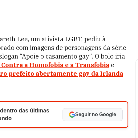
reth Lee, um ativista LGBT, pediu à
orado com imagens de personagens da série
slogan “Apoie o casamento gay”. O bolo iria
 Contra a Homofobia e a Transfobia
e
ro prefeito abertamente gay da Irlanda
 dentro das últimas
Seguir no Google
Mundo