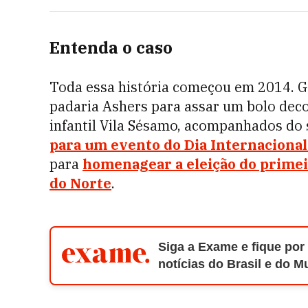
Entenda o caso
Toda essa história começou em 2014. Ga
padaria Ashers para assar um bolo dec
infantil Vila Sésamo, acompanhados do 
para um evento do Dia Internacional
para
homenagear a eleição do primei
do Norte
.
Siga a Exame e fique por
notícias do Brasil e do 