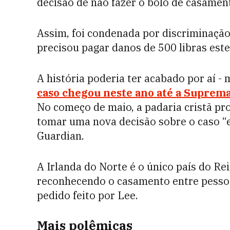
decisão de não fazer o bolo de casamen
Assim, foi condenada por discriminação 
precisou pagar danos de 500 libras ester
A história poderia ter acabado por aí -
caso chegou neste ano até a Suprema
No começo de maio, a padaria cristã pr
tomar uma nova decisão sobre o caso “
Guardian.
A Irlanda do Norte é o único país do R
reconhecendo o casamento entre pesso
pedido feito por Lee.
Mais polêmicas