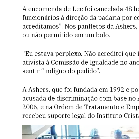
A encomenda de Lee foi cancelada 48 ho
funcionários à direção da padaria por 
acreditamos”. Nos panfletos da Ashers,
ou não permitido em um bolo.
“Eu estava perplexo. Não acreditei que
ativista à Comissão de Igualdade no ano 
sentir “indigno do pedido”.
A Ashers, que foi fundada em 1992 e pos
acusada de discriminação com base no A
2006, e na Ordem de Tratamento e Empr
recebeu suporte legal do Instituto Crist