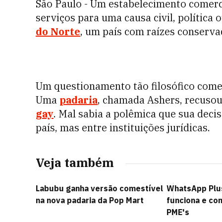
São Paulo - Um estabelecimento comerc
serviços para uma causa civil, política 
do Norte
, um país com raízes conservad
Um questionamento tão filosófico come
Uma
padaria
, chamada Ashers, recusou
gay
. Mal sabia a polêmica que sua deci
país, mas entre instituições jurídicas.
Veja também
Labubu ganha versão comestível
WhatsApp Plus
na nova padaria da Pop Mart
funciona e co
PME's