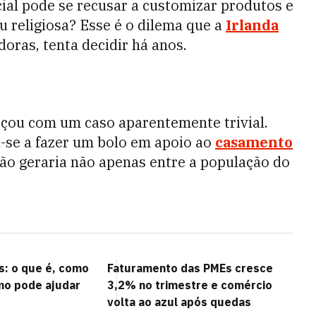
ial pode se recusar a customizar produtos e
ou religiosa? Esse é o dilema que a
Irlanda
oras, tenta decidir há anos.
çou com um caso aparentemente trivial.
-se a fazer um bolo em apoio ao
casamento
são geraria não apenas entre a população do
: o que é, como
Faturamento das PMEs cresce
mo pode ajudar
3,2% no trimestre e comércio
volta ao azul após quedas