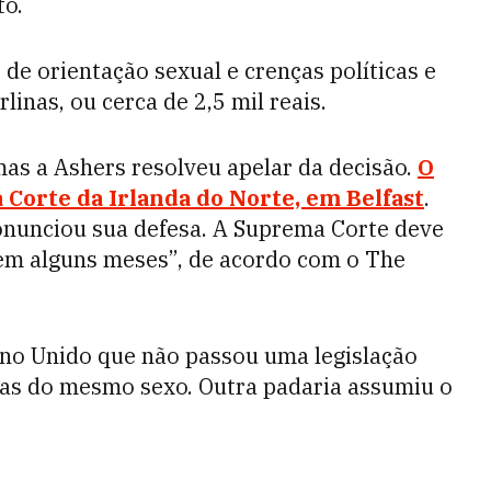
to.
de orientação sexual e crenças políticas e
linas, ou cerca de 2,5 mil reais.
 mas a Ashers resolveu apelar da decisão.
O
 Corte da Irlanda do Norte, em Belfast
.
onunciou sua defesa. A Suprema Corte deve
em alguns meses”, de acordo com o The
eino Unido que não passou uma legislação
as do mesmo sexo. Outra padaria assumiu o