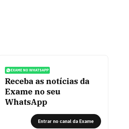
EXAME NO WHATSAPP
Receba as notícias da
Exame no seu
WhatsApp
Entrar no canal da Exame