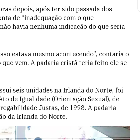
ras depois, após ter sido passada dos
conta de “inadequação com o que
 não havia nenhuma indicação do que seria
 isso estava mesmo acontecendo”, contaria o
que vem. A padaria cristã teria feito ele se
sui seis unidades na Irlanda do Norte, foi
to de Igualidade (Orientação Sexual), de
egabilidade Justas, de 1998. A padaria
ão da Irlanda do Norte.