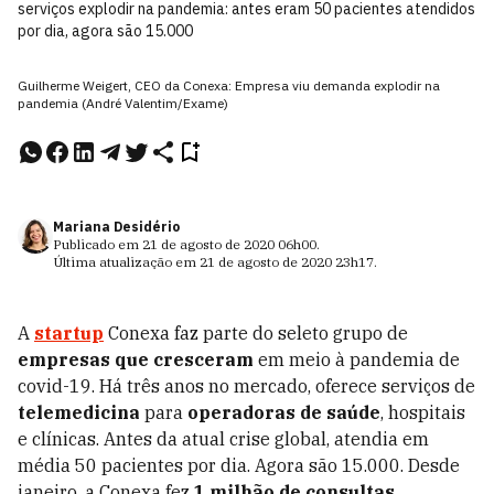
serviços explodir na pandemia: antes eram 50 pacientes atendidos
por dia, agora são 15.000
Guilherme Weigert, CEO da Conexa: Empresa viu demanda explodir na
pandemia (André Valentim/Exame)
Mariana Desidério
Publicado em
21 de agosto de 2020
06h00
.
Última atualização em
21 de agosto de 2020
23h17
.
A
startup
Conexa faz parte do seleto grupo de
empresas que cresceram
em meio à pandemia de
covid-19. Há três anos no mercado, oferece serviços de
telemedicina
para
operadoras de saúde
, hospitais
e clínicas. Antes da atual crise global, atendia em
média 50 pacientes por dia. Agora são 15.000. Desde
janeiro, a Conexa fez
1 milhão de consultas
,