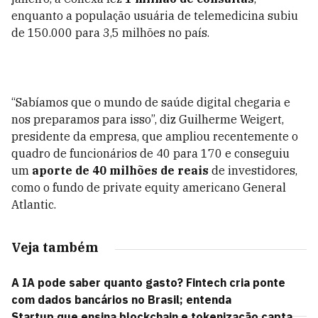
enquanto a população usuária de telemedicina subiu
de 150.000 para 3,5 milhões no país.
“Sabíamos que o mundo de saúde digital chegaria e
nos preparamos para isso”, diz Guilherme Weigert,
presidente da empresa, que ampliou recentemente o
quadro de funcionários de 40 para 170 e conseguiu
um
aporte de 40 milhões de ­reais
de investidores,
como o fundo de private equity­ americano General
Atlantic.
Veja também
A IA pode saber quanto gasto? Fintech cria ponte
com dados bancários no Brasil; entenda
Startup que ensina blockchain e tokenização capta