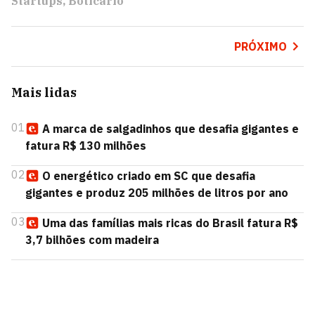
Startups
Boticário
PRÓXIMO
Mais lidas
01
A marca de salgadinhos que desafia gigantes e
fatura R$ 130 milhões
02
O energético criado em SC que desafia
gigantes e produz 205 milhões de litros por ano
03
Uma das famílias mais ricas do Brasil fatura R$
3,7 bilhões com madeira