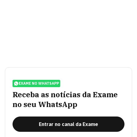
EXAME NO WHATSAPP
Receba as notícias da Exame
no seu WhatsApp
Entrar no canal da Exame