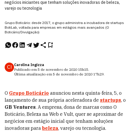
negócios iniciantes que tenham soluções inovadoras de beleza,
varejo ou tecnologia
Grupo Boticário: desde 2017, o grupo administra a incubadora de startups
BotiLab, voltada para empresas em estágios mais avançados (O
Boticário/Divulgação)
Carolina Ingizza
CI
Publicado em
5 de novembro de 2020
15h15
.
Última atualização em
5 de novembro de 2020
17h29
.
O
Grupo Boticário
anunciou nesta quinta-feira, 5, o
lançamento de sua própria aceleradora de
startups
, o
GB Ventures
. A empresa, dona de marcas como O
Boticário, Beleza na Web e Vult, quer se aproximar de
negócios em estágio inicial que tenham soluções
inovadoras para
beleza
, varejo ou tecnologia.