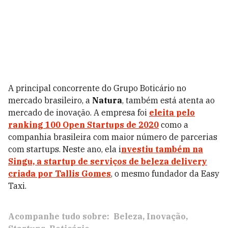
A principal concorrente do Grupo Boticário no
mercado brasileiro, a
Natura
, também está atenta ao
mercado de inovação. A empresa foi
eleita pelo
ranking 100 Open Startups de 2020
como a
companhia brasileira com maior número de parcerias
com startups. Neste ano, ela i
nvestiu também na
Singu, a startup de serviços de beleza delivery
criada por Tallis Gomes
, o mesmo fundador da Easy
Taxi.
Acompanhe tudo sobre:
Beleza
Inovação