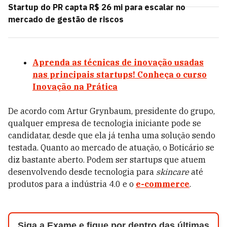
Startup do PR capta R$ 26 mi para escalar no
mercado de gestão de riscos
Aprenda as técnicas de inovação usadas
nas principais startups! Conheça o curso
Inovação na Prática
De acordo com Artur Grynbaum, presidente do grupo,
qualquer empresa de tecnologia iniciante pode se
candidatar, desde que ela já tenha uma solução sendo
testada. Quanto ao mercado de atuação, o Boticário se
diz bastante aberto. Podem ser startups que atuem
desenvolvendo desde tecnologia para
skincare
até
produtos para a indústria 4.0 e o
e-commerce
.
Siga a Exame e fique por dentro das últimas