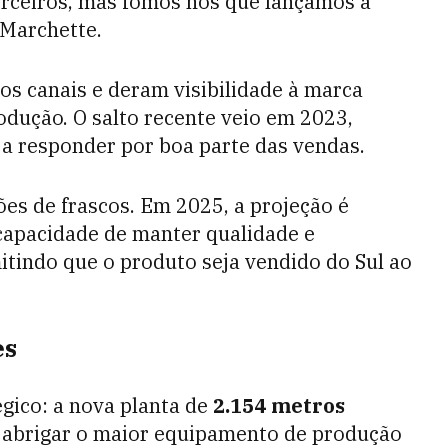
erceiros, mas fomos nós que lançamos a
 Marchette.
s canais e deram visibilidade à marca
odução. O salto recente veio em 2023,
 responder por boa parte das vendas.
ões de frascos. Em 2025, a projeção é
 capacidade de manter qualidade e
itindo que o produto seja vendido do Sul ao
es
égico: a nova planta de
2.154 metros
 abrigar o maior equipamento de produção