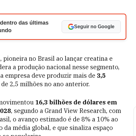
 dentro das últimas
Seguir no Google
Mundo
 pioneira no Brasil ao lançar creatina e
dera a produção nacional nesse segmento,
 a empresa deve produzir mais de
3,5
 de 2,5 milhões no ano anterior.
s movimentou
16,3 bilhões de dólares em
2028
, segundo a Grand View Research, com
asil, o avanço estimado é de 8% a 10% ao
 da média global, e que sinaliza espaço