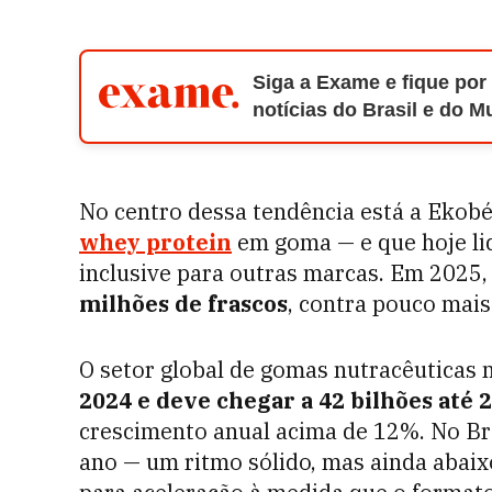
Siga a Exame e fique por
notícias do Brasil e do 
No centro dessa tendência está a Ekobé,
whey protein
em goma — e que hoje li
inclusive para outras marcas. Em 2025,
milhões de frascos
, contra pouco mais
O setor global de gomas nutracêutica
2024 e deve chegar a 42 bilhões até 
crescimento anual acima de 12%. No Br
ano — um ritmo sólido, mas ainda abaixo