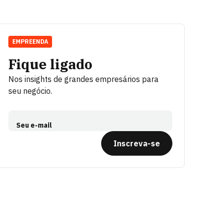
EMPREENDA
Fique ligado
Nos insights de grandes empresários para
seu negócio.
Seu e-mail
Inscreva-se