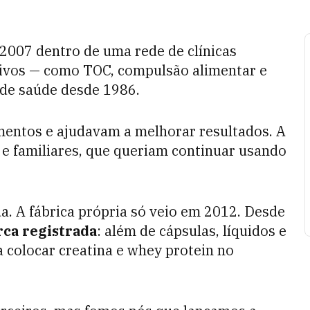
2007 dentro de uma rede de clínicas
ivos — como TOC, compulsão alimentar e
r de saúde desde 1986.
mentos e ajudavam a melhorar resultados. A
e familiares, que queriam continuar usando
da. A fábrica própria só veio em 2012. Desde
ca registrada
: além de cápsulas, líquidos e
a colocar creatina e whey protein no