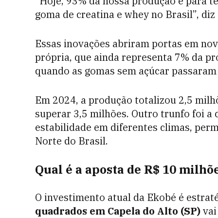
“Hoje, 93% da nossa produção é para t
goma de creatina e whey no Brasil”, diz
Essas inovações abriram portas em novo
própria, que ainda representa 7% da pr
quando as gomas sem açúcar passaram a
Em 2024, a produção totalizou 2,5 milh
superar 3,5 milhões. Outro trunfo foi a
estabilidade em diferentes climas, perm
Norte do Brasil.
Qual é a aposta de R$ 10 milhõ
O investimento atual da Ekobé é estrat
quadrados em Capela do Alto (SP)
vai