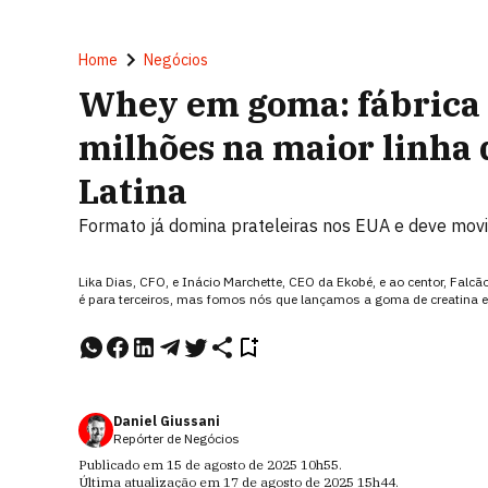
Home
Negócios
Whey em goma: fábrica 
milhões na maior linha
Latina
Formato já domina prateleiras nos EUA e deve mo
Lika Dias, CFO, e Inácio Marchette, CEO da Ekobé, e ao centor, Fal
é para terceiros, mas fomos nós que lançamos a goma de creatina e
Daniel Giussani
Repórter de Negócios
Publicado em
15 de agosto de 2025
10h55
.
Última atualização em
17 de agosto de 2025
15h44
.