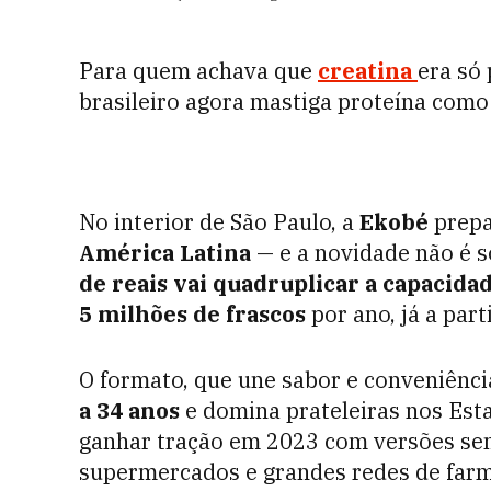
Para quem achava que
creatina
era só
brasileiro agora mastiga proteína como 
No interior de São Paulo, a
Ekobé
prepa
América Latina
— e a novidade não é s
de reais vai quadruplicar a capacida
5 milhões de frascos
por ano, já a part
O formato, que une sabor e conveniênci
a 34 anos
e domina prateleiras nos Est
ganhar tração em 2023 com versões se
supermercados e grandes redes de farm