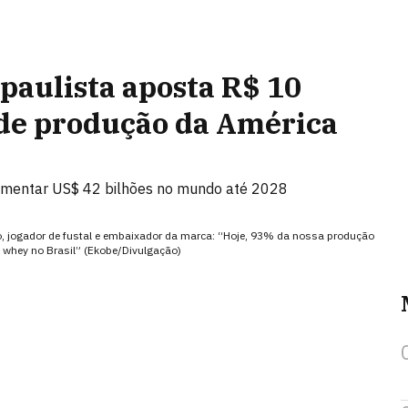
paulista aposta R$ 10
 de produção da América
vimentar US$ 42 bilhões no mundo até 2028
cão, jogador de fustal e embaixador da marca: “Hoje, 93% da nossa produção
 whey no Brasil” (Ekobe/Divulgação)