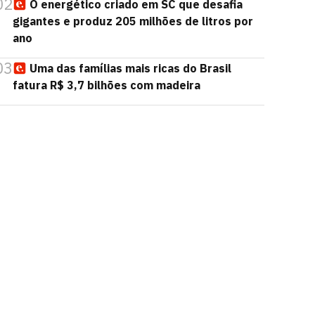
02
O energético criado em SC que desafia
gigantes e produz 205 milhões de litros por
ano
03
Uma das famílias mais ricas do Brasil
fatura R$ 3,7 bilhões com madeira