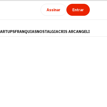
Assinar
Entrar
TARTUPS
FRANQUIAS
NOSTALGIA
CRIS ARCANGELI