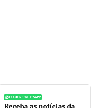
EXAME NO WHATSAPP
Receba as notícias da