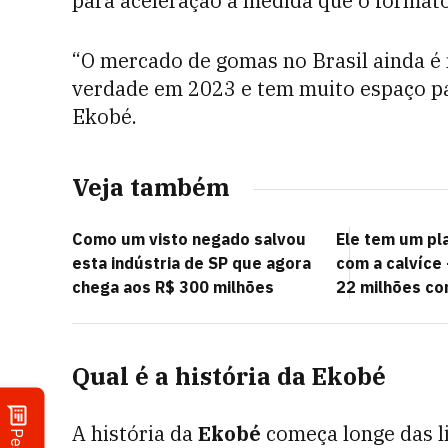
para aceleração à medida que o formato
“O mercado de gomas no Brasil ainda é
verdade em 2023 e tem muito espaço par
Ekobé.
Veja também
Como um visto negado salvou
Ele tem um pl
esta indústria de SP que agora
com a calvíce 
chega aos R$ 300 milhões
22 milhões co
Qual é a história da Ekobé
A história da
Ekobé
começa longe das l