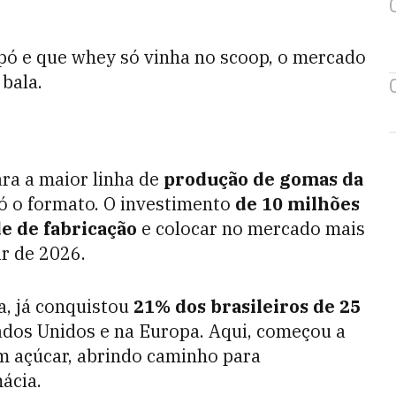
 pó e que whey só vinha no scoop, o mercado
bala.
ra a maior linha de
produção de gomas da
ó o formato. O investimento
de 10 milhões
de de fabricação
e colocar no mercado mais
ir de 2026.
a, já conquistou
21% dos brasileiros de 25
ados Unidos e na Europa. Aqui, começou a
m açúcar, abrindo caminho para
ácia.