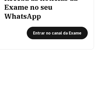
Exame no seu
WhatsApp
Entrar no canal da Exame