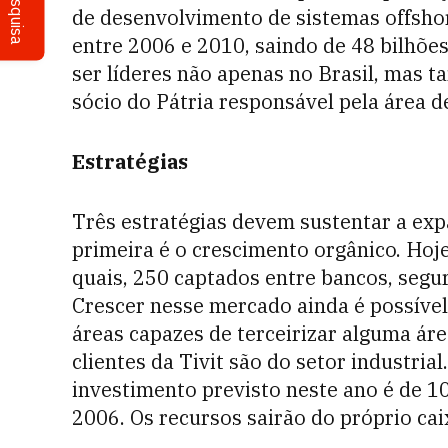
Pesquisa
de desenvolvimento de sistemas offsho
entre 2006 e 2010, saindo de 48 bilhõe
ser líderes não apenas no Brasil, mas 
sócio do Pátria responsável pela área de
Estratégias
Três estratégias devem sustentar a exp
primeira é o crescimento orgânico. Hoj
quais, 250 captados entre bancos, segur
Crescer nesse mercado ainda é possíve
áreas capazes de terceirizar alguma áre
clientes da Tivit são do setor industria
investimento previsto neste ano é de 1
2006. Os recursos sairão do próprio ca