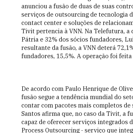
anunciou a fusão de duas de suas contro
serviços de outsourcing de tecnologia 
contact center e soluções de relacionam
Tivit pertencia à VNN. Na Telefutura,
Pátria e 32% dos sócios fundadores, Lu
resultante da fusão, a VNN deterá 72,1% 
fundadores, 15,5%. A operação foi feita
De acordo com Paulo Henrique de Olivei
fusão segue a tendência mundial do set
contar com pacotes mais completos de 
Santos afirma que, no caso da Tivit, a f
capaz de oferecer serviços integrados d
Process Outsourcing - serviço que inte