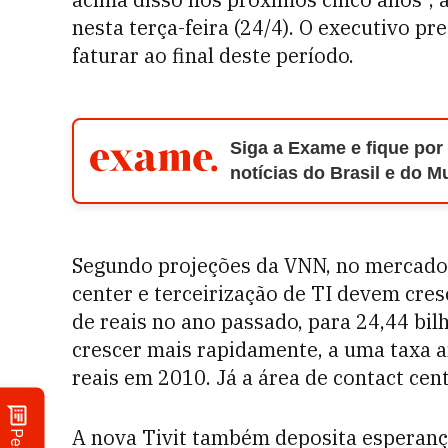
nesta terça-feira (24/4). O executivo p
faturar ao final deste período.
Siga a Exame e fique por
notícias do Brasil e do 
Segundo projeções da VNN, no mercado b
center e terceirização de TI devem cres
de reais no ano passado, para 24,44 bil
crescer mais rapidamente, a uma taxa an
reais em 2010. Já a área de contact cen
A nova Tivit também deposita esperan