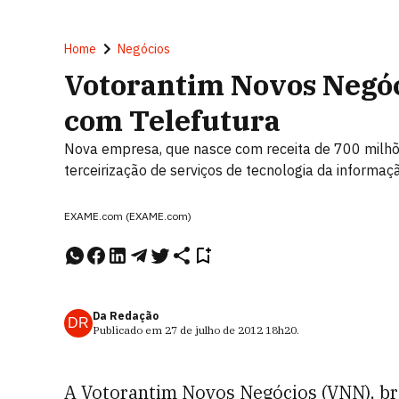
Home
Negócios
Votorantim Novos Negóc
com Telefutura
Nova empresa, que nasce com receita de 700 milhõ
terceirização de serviços de tecnologia da informaçã
EXAME.com (EXAME.com)
Da Redação
DR
Publicado em
27 de julho de 2012
18h20
.
A Votorantim Novos Negócios (VNN), br