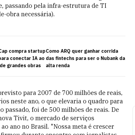
, passando pela infra-estrutura de TI
de-obra necessária).
Cap compra startup
Como ARQ quer ganhar corrida
para conectar IA ao
das fintechs para ser o Nubank da
de grandes obras
alta renda
evisto para 2007 de 700 milhões de reais,
ios neste ano, o que elevaria o quadro para
 passado, foi de 500 milhões de reais. De
nova Tivit, o mercado de serviços
 ao ano no Brasil. "Nossa meta é crescer
afirmou durante encontro com jornalistas