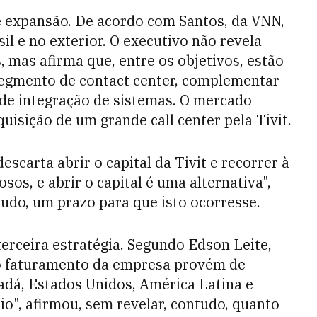
e expansão. De acordo com Santos, da VNN,
il e no exterior. O executivo não revela
 mas afirma que, entre os objetivos, estão
segmento de contact center, complementar
 de integração de sistemas. O mercado
uisição de um grande call center pela Tivit.
escarta abrir o capital da Tivit e recorrer à
os, e abrir o capital é uma alternativa",
tudo, um prazo para que isto ocorresse.
terceira estratégia. Segundo Edson Leite,
 do faturamento da empresa provém de
nadá, Estados Unidos, América Latina e
o", afirmou, sem revelar, contudo, quanto