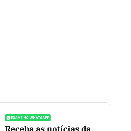
EXAME NO WHATSAPP
Receba as notícias da