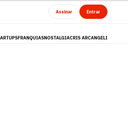
Assinar
Entrar
TARTUPS
FRANQUIAS
NOSTALGIA
CRIS ARCANGELI