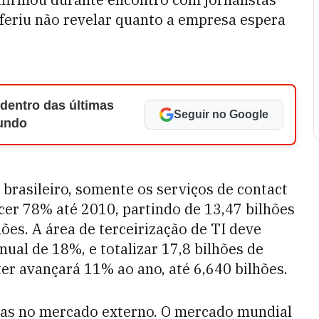
referiu não revelar quanto a empresa espera
 dentro das últimas
Seguir no Google
Mundo
rasileiro, somente os serviços de contact
cer 78% até 2010, partindo de 13,47 bilhões
hões. A área de terceirização de TI deve
ual de 18%, e totalizar 17,8 bilhões de
ter avançará 11% ao ano, até 6,640 bilhões.
ças no mercado externo. O mercado mundial