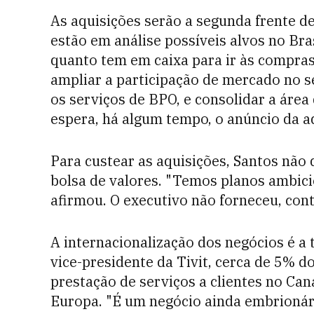
As aquisições serão a segunda frente d
estão em análise possíveis alvos no Bras
quanto tem em caixa para ir às compras,
ampliar a participação de mercado no 
os serviços de BPO, e consolidar a área
espera, há algum tempo, o anúncio da aq
Para custear as aquisições, Santos não d
bolsa de valores. "Temos planos ambicios
afirmou. O executivo não forneceu, con
A internacionalização dos negócios é a 
vice-presidente da Tivit, cerca de 5%
prestação de serviços a clientes no Ca
Europa. "É um negócio ainda embrionári