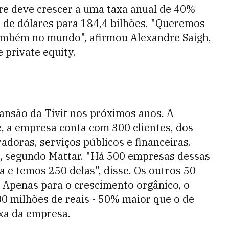
re deve crescer a uma taxa anual de 40%
s de dólares para 184,4 bilhões. "Queremos
também no mundo", afirmou Alexandre Saigh,
 private equity.
ansão da Tivit nos próximos anos. A
e, a empresa conta com 300 clientes, dos
adoras, serviços públicos e financeiras.
l, segundo Mattar. "Há 500 empresas dessas
a e temos 250 delas", disse. Os outros 50
l. Apenas para o crescimento orgânico, o
00 milhões de reais - 50% maior que o de
ixa da empresa.