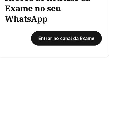
Exame no seu
WhatsApp
Entrar no canal da Exame