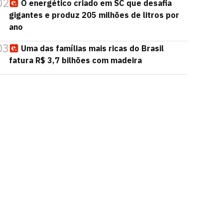
02
O energético criado em SC que desafia
gigantes e produz 205 milhões de litros por
ano
03
Uma das famílias mais ricas do Brasil
fatura R$ 3,7 bilhões com madeira