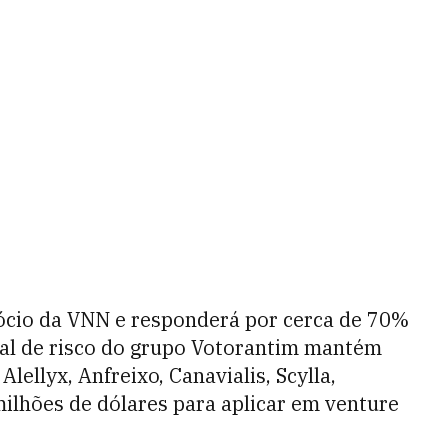
gócio da VNN e responderá por cerca de 70%
tal de risco do grupo Votorantim mantém
lellyx, Anfreixo, Canavialis, Scylla,
lhões de dólares para aplicar em venture