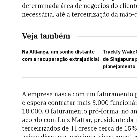
determinada área de negócios do cliente
necessária, até a terceirização da mão-
Veja também
Na Alliança, um sonho distante
Trackfy Wake
com a recuperação extrajudicial
de Singapura 
planejamento 
A empresa nasce com um faturamento pr
e espera contratar mais 3.000 funcionár
18.000. O faturamento pró-forma, no ano
acordo com Luiz Mattar, presidente da 
terceirizados de TI cresce cerca de 15%
acima disso nos próximos cinco anos", 