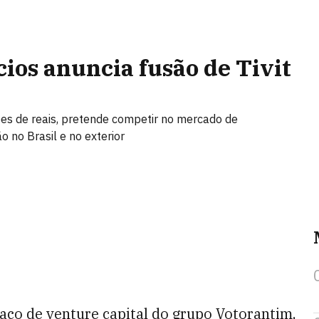
ios anuncia fusão de Tivit
es de reais, pretende competir no mercado de
o no Brasil e no exterior
aço de venture capital do grupo Votorantim,