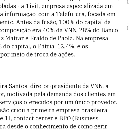
ladas - a Tivit, empresa especializada em
da informação, com a Telefutura, focada em
ento. Antes da fusão, 100% do capital da
 a composição era 40% da VNN, 28% do Banco
iz Mattar e Eraldo de Paola. Na empresa
do capital, o Pátria, 12,4%, e os
 por meio de troca de ações.
ra Santos, diretor-presidente da VNN, a
or, motivada pela demanda dos clientes em
serviços oferecidos por um único provedor.
usão criou a primeira empresa brasileira
e TI, contact center e BPO (Business
gra desde o conhecimento de como gerir