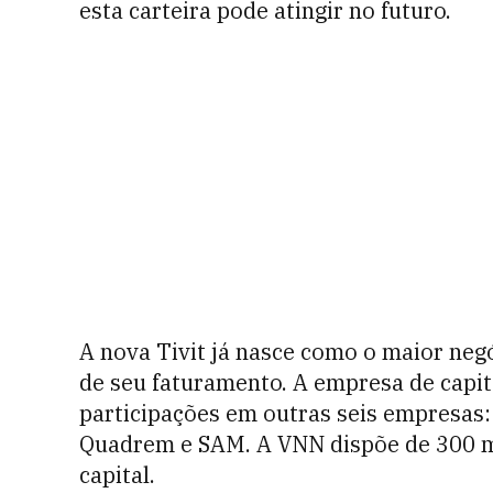
esta carteira pode atingir no futuro.
A nova Tivit já nasce como o maior ne
de seu faturamento. A empresa de capi
participações em outras seis empresas: A
Quadrem e SAM. A VNN dispõe de 300 mi
capital.