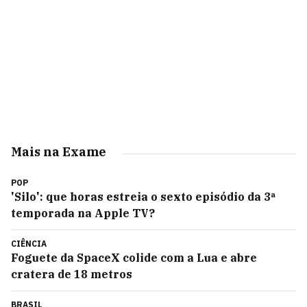
Mais na Exame
POP
'Silo': que horas estreia o sexto episódio da 3ª
temporada na Apple TV?
CIÊNCIA
Foguete da SpaceX colide com a Lua e abre
cratera de 18 metros
BRASIL