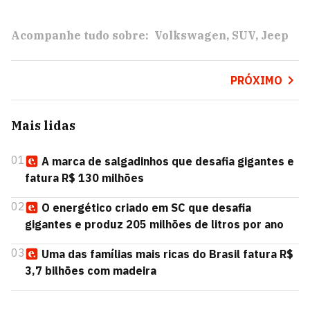
Acompanhe tudo sobre:
Volkswagen
SUV
Jeep
PRÓXIMO
Mais lidas
01
A marca de salgadinhos que desafia gigantes e
fatura R$ 130 milhões
02
O energético criado em SC que desafia
gigantes e produz 205 milhões de litros por ano
03
Uma das famílias mais ricas do Brasil fatura R$
3,7 bilhões com madeira