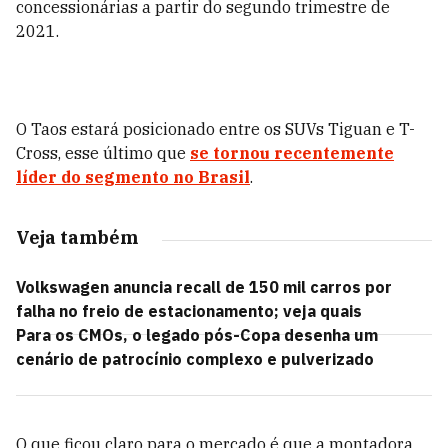
concessionárias a partir do segundo trimestre de
2021.
O Taos estará posicionado entre os SUVs Tiguan e T-
Cross, esse último que
se tornou recentemente
líder do segmento no Brasil
.
Veja também
Volkswagen anuncia recall de 150 mil carros por
falha no freio de estacionamento; veja quais
Para os CMOs, o legado pós-Copa desenha um
cenário de patrocínio complexo e pulverizado
O que ficou claro para o mercado é que a montadora