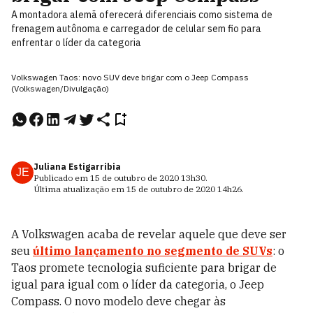
A montadora alemã oferecerá diferenciais como sistema de
frenagem autônoma e carregador de celular sem fio para
enfrentar o líder da categoria
Volkswagen Taos: novo SUV deve brigar com o Jeep Compass
(Volkswagen/Divulgação)
Juliana Estigarribia
JE
Publicado em
15 de outubro de 2020
13h30
.
Última atualização em
15 de outubro de 2020
14h26
.
A Volkswagen acaba de revelar aquele que deve ser
seu
último lançamento no segmento de SUVs
: o
Taos promete tecnologia suficiente para brigar de
igual para igual com o líder da categoria, o Jeep
Compass. O novo modelo deve chegar às