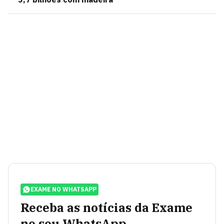
EXAME NO WHATSAPP
Receba as notícias da Exame
no seu WhatsApp