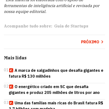
ferramentas de inteligência artificial e revisada por
nossa equipe editorial.
Acompanhe tudo sobre:
Guia de Startups
PRÓXIMO
Mais lidas
01
A marca de salgadinhos que desafia gigantes e
fatura R$ 130 milhões
02
O energético criado em SC que desafia
gigantes e produz 205 milhões de litros por ano
03
Uma das famílias mais ricas do Brasil fatura R$
3,7 bilhões com madeira