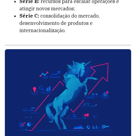
Série B:
recursos para escalar operações e
atingir novos mercados;
Série C:
consolidação do mercado,
desenvolvimento de produtos e
internacionalização.