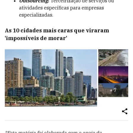
Outsourcing
:
Terceirização de serviços ou
atividades específicas para empresas
especializadas.
As 10 cidades mais caras que viraram
'impossíveis de morar'
+
7
*Esta matéria foi elaborada com o apoio de