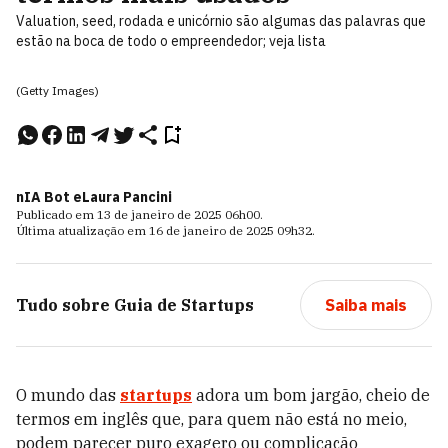
Valuation, seed, rodada e unicórnio são algumas das palavras que
estão na boca de todo o empreendedor; veja lista
(Getty Images)
nIA Bot e
Laura Pancini
Publicado em
13 de janeiro de 2025
06h00
.
Última atualização em
16 de janeiro de 2025
09h32
.
Tudo sobre
Guia de Startups
Saiba mais
O mundo das
startups
adora um bom jargão, cheio de
termos em inglês que, para quem não está no meio,
podem parecer puro exagero ou complicação