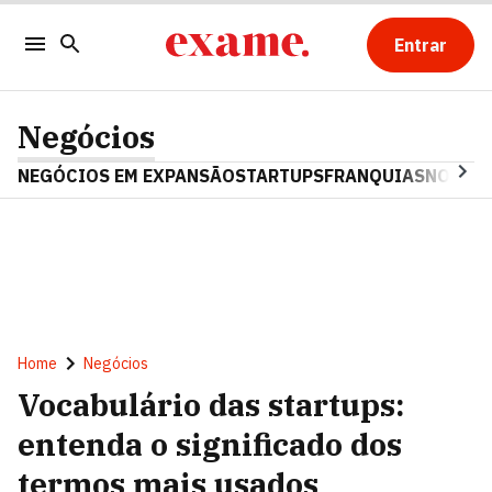
Entrar
Negócios
NEGÓCIOS EM EXPANSÃO
STARTUPS
FRANQUIAS
NOSTAL
Home
Negócios
Vocabulário das startups:
entenda o significado dos
termos mais usados