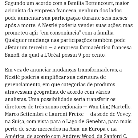
Segundo um acordo com a família Bettencourt, maior
acionista da empresa francesa, nenhum dos lados
pode aumentar sua participação durante seis meses
após a morte. A Nestlé poderia vender suas ações, mas
prometeu agir “em consonância” com a família.
Qualquer mudança nas participações também pode
afetar um terceiro — a empresa farmacêutica francesa
Sanofi, da qual a L’Oréal possui 9 por cento.
Em vez de anunciar mudanças transformadoras, a
Nestlé poderia simplificar sua estrutura de
gerenciamento, em que categorias de produtos
atravessam geografias, de acordo com vários
analistas. Uma possibilidade seria transferir os
diretores de três zonas regionais — Wan Ling Martello,
Marco Settembri e Laurent Freixe — da sede de Vevey,
na Suíça, com vista para o Lago de Genebra, para mais
perto de seus mercados na Ásia, na Europa e na
América, de acordo com Andrew Wood, da Sanford C.