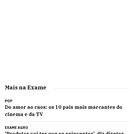
Mais na Exame
POP
Do amor ao caos: os 10 pais mais marcantes do
cinema e da TV
EXAME AGRO
'Produtor vai ter que se reinventar', diz diretor