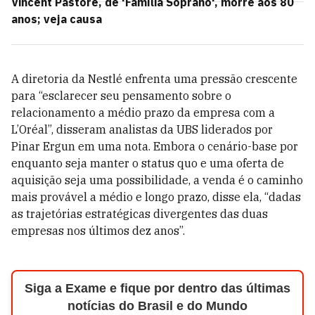
Vincent Pastore, de 'Família Soprano', morre aos 80
anos; veja causa
A diretoria da Nestlé enfrenta uma pressão crescente
para “esclarecer seu pensamento sobre o
relacionamento a médio prazo da empresa com a
L’Oréal”, disseram analistas da UBS liderados por
Pinar Ergun em uma nota. Embora o cenário-base por
enquanto seja manter o status quo e uma oferta de
aquisição seja uma possibilidade, a venda é o caminho
mais provável a médio e longo prazo, disse ela, “dadas
as trajetórias estratégicas divergentes das duas
empresas nos últimos dez anos”.
Siga a Exame e fique por dentro das últimas
notícias do Brasil e do Mundo