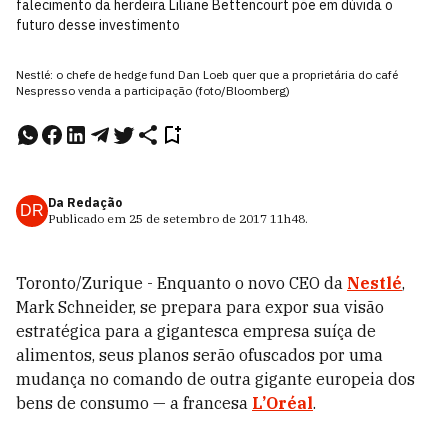
falecimento da herdeira Liliane Bettencourt põe em dúvida o
futuro desse investimento
Nestlé: o chefe de hedge fund Dan Loeb quer que a proprietária do café
Nespresso venda a participação (foto/Bloomberg)
Da Redação
DR
Publicado em
25 de setembro de 2017
11h48
.
Toronto/Zurique - Enquanto o novo CEO da
Nestlé
,
Mark Schneider, se prepara para expor sua visão
estratégica para a gigantesca empresa suíça de
alimentos, seus planos serão ofuscados por uma
mudança no comando de outra gigante europeia dos
bens de consumo — a francesa
L’Oréal
.