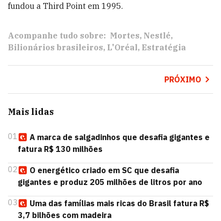
fundou a Third Point em 1995.
Acompanhe tudo sobre:
Mortes
Nestlé
Bilionários brasileiros
L'Oréal
Estratégia
PRÓXIMO
Mais lidas
01
A marca de salgadinhos que desafia gigantes e
fatura R$ 130 milhões
02
O energético criado em SC que desafia
gigantes e produz 205 milhões de litros por ano
03
Uma das famílias mais ricas do Brasil fatura R$
3,7 bilhões com madeira