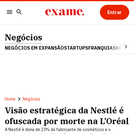
Entrar
Negócios
NEGÓCIOS EM EXPANSÃO
STARTUPS
FRANQUIAS
NOSTAL
Home
Negócios
Visão estratégica da Nestlé é
ofuscada por morte na L’Oréal
A Nestlé é dona de 23% da fabricante de cosméticos e o