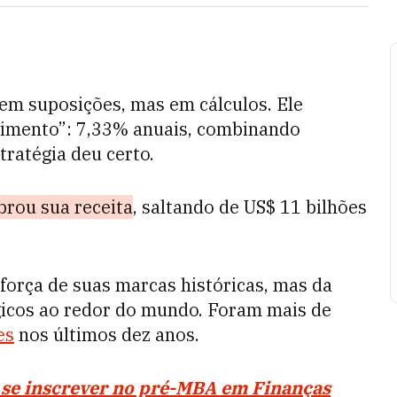
em suposições, mas em cálculos. Ele
cimento”: 7,33% anuais, combinando
tratégia deu certo.
brou sua receita
, saltando de US$ 11 bilhões
força de suas marcas históricas, mas da
égicos ao redor do mundo. Foram mais de
es
nos últimos dez anos.
a se inscrever no pré-MBA em Finanças