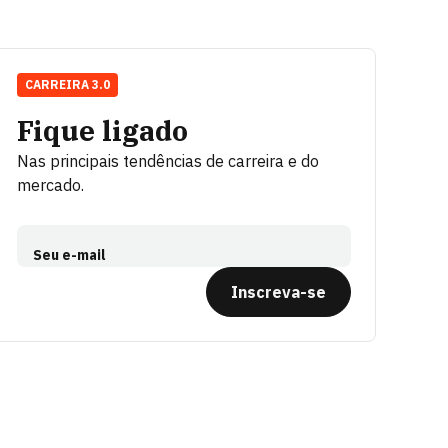
CARREIRA 3.0
Fique ligado
Nas principais tendências de carreira e do
mercado.
Seu e-mail
Inscreva-se