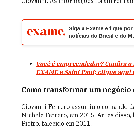
Giovanni. As informações foram retira
Siga a Exame e fique por
notícias do Brasil e do 
Você é empreendedor? Confira o 
EXAME e Saint Paul; clique aqui 
Como transformar um negócio 
Giovanni Ferrero assumiu o comando da
Michele Ferrero, em 2015. Antes disso, 
Pietro, falecido em 2011.