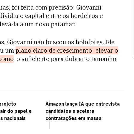
as, foi feita com precisão: Giovanni
ividiu o capital entre os herdeiros e
levá-la a um novo patamar.
os, Giovanni não buscou os holofotes. Ele
ou um
plano claro de crescimento: elevar o
o ano
, o suficiente para dobrar o tamanho
projeto
Amazon lança IA que entrevista
sair do papel e
candidatos e acelera
s nacionais
contratações em massa