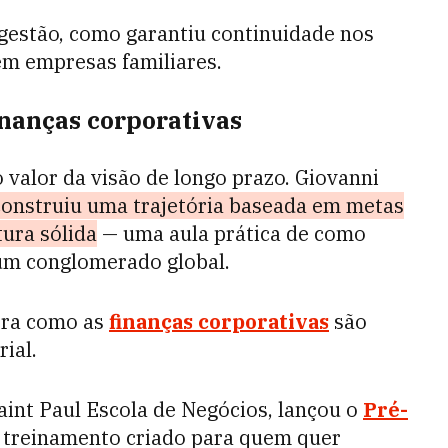
gestão, como garantiu continuidade nos
em empresas familiares.
inanças corporativas
valor da visão de longo prazo. Giovanni
construiu uma trajetória baseada em metas
tura sólida
— uma aula prática de como
um conglomerado global.
tra como as
finanças corporativas
são
rial.
aint Paul Escola de Negócios, lançou o
Pré-
treinamento criado para quem quer