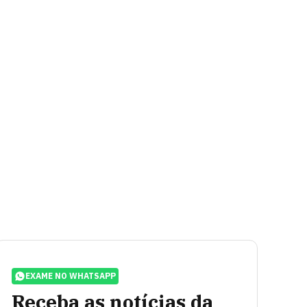
EXAME NO WHATSAPP
Receba as notícias da