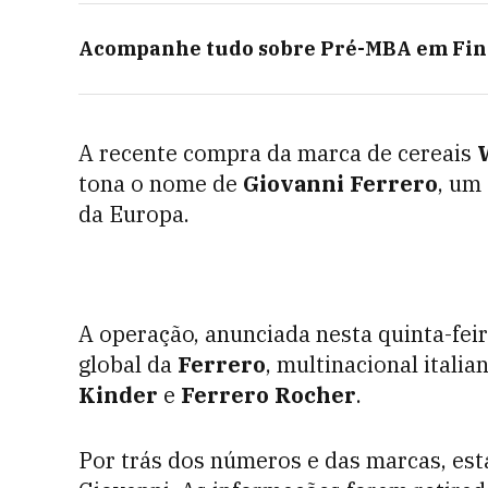
Acompanhe tudo sobre
Pré-MBA em Fin
A recente compra da marca de cereais
tona o nome de
Giovanni Ferrero
, um
da Europa.
A operação, anunciada nesta quinta-fei
global da
Ferrero
, multinacional ital
Kinder
e
Ferrero Rocher
.
Por trás dos números e das marcas, está