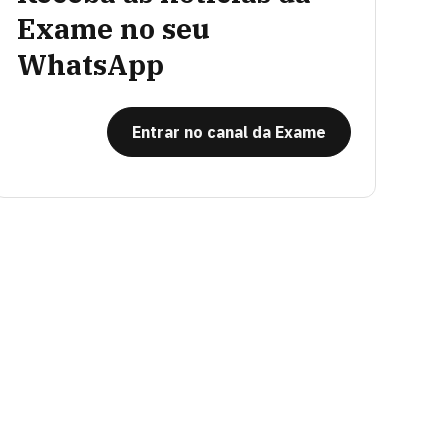
Exame no seu
WhatsApp
Entrar no canal da Exame