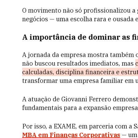
O movimento não só profissionalizou a 
negócios — uma escolha rara e ousada 
A importância de dominar as f
A jornada da empresa mostra também o 
não buscou resultados imediatos, mas
calculadas, disciplina financeira e estru
transformar uma empresa familiar em 
A atuação de Giovanni Ferrero demons
fundamentais para a expansão empresa
Por isso, a EXAME, em parceria com a S
MBA em Finanças Corporativas
— um 