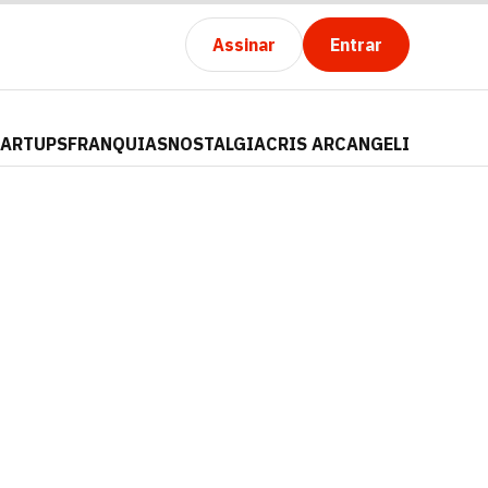
Assinar
Entrar
TARTUPS
FRANQUIAS
NOSTALGIA
CRIS ARCANGELI