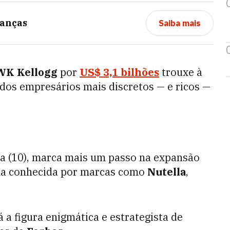
anças
Saiba mais
WK Kellogg
por
US$ 3,1 bilhões
trouxe à
 dos empresários mais discretos — e ricos —
ra (10), marca mais um passo na expansão
iana conhecida por marcas como
Nutella
,
 a figura enigmática e estrategista de