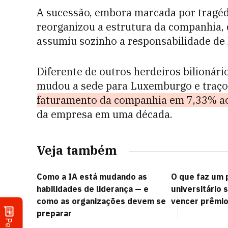
A sucessão, embora marcada por tragédi
reorganizou a estrutura da companhia, d
assumiu sozinho a responsabilidade de 
Diferente de outros herdeiros bilionári
mudou a sede para Luxemburgo e
traç
faturamento da companhia em 7,33% a
da empresa em uma década.
Veja também
Como a IA está mudando as
O que faz um 
habilidades de liderança — e
universitário 
como as organizações devem se
vencer prêmio
preparar