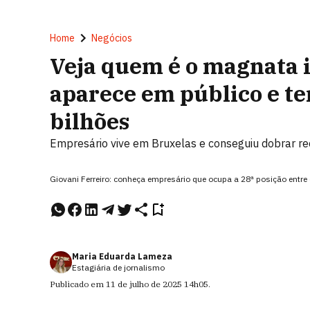
Home
Negócios
Veja quem é o magnata 
aparece em público e t
bilhões
Empresário vive em Bruxelas e conseguiu dobrar rec
Giovani Ferreiro: conheça empresário que ocupa a 28ª posição entre
Maria Eduarda Lameza
Estagiária de jornalismo
Publicado em
11 de julho de 2025
14h05
.