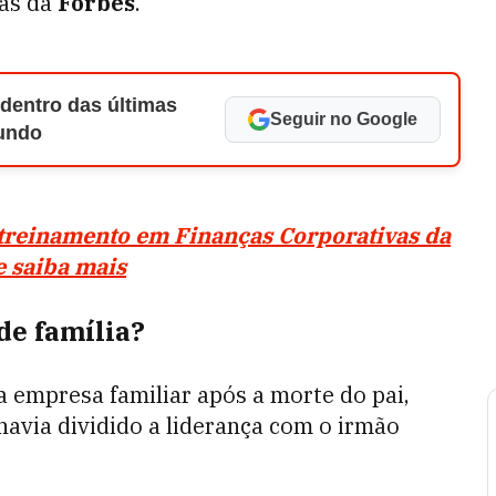
das da
Forbes
.
 dentro das últimas
Seguir no Google
Mundo
treinamento em Finanças Corporativas da
e saiba mais
de família?
 empresa familiar após a morte do pai,
havia dividido a liderança com o irmão