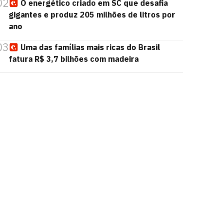
02
O energético criado em SC que desafia
gigantes e produz 205 milhões de litros por
ano
03
Uma das famílias mais ricas do Brasil
fatura R$ 3,7 bilhões com madeira