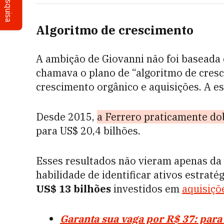
Pesquisa
Algoritmo de crescimento
A ambição de Giovanni não foi baseada 
chamava o plano de “algoritmo de cres
crescimento orgânico e aquisições. A es
Desde 2015,
a Ferrero praticamente do
para US$ 20,4 bilhões.
Esses resultados não vieram apenas da 
habilidade de identificar ativos estrat
US$ 13 bilhões
investidos em
aquisiçõ
Garanta sua vaga por R$ 37: par