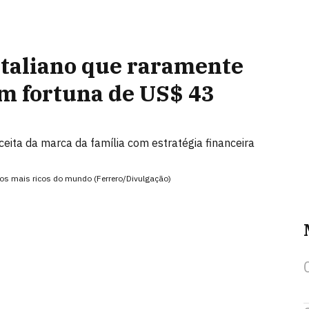
italiano que raramente
em fortuna de US$ 43
eita da marca da família com estratégia financeira
 os mais ricos do mundo (Ferrero/Divulgação)