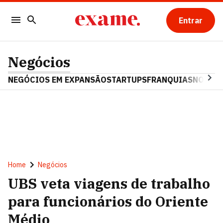
Entrar
Negócios
NEGÓCIOS EM EXPANSÃO
STARTUPS
FRANQUIAS
NOSTAL
Home
Negócios
UBS veta viagens de trabalho
para funcionários do Oriente
Médio