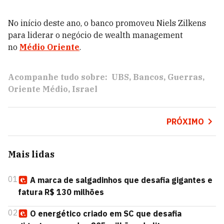
No início deste ano, o banco promoveu Niels Zilkens
para liderar o negócio de wealth management
no
Médio Oriente
.
Acompanhe tudo sobre:
UBS
Bancos
Guerras
Oriente Médio
Israel
PRÓXIMO
Mais lidas
01
A marca de salgadinhos que desafia gigantes e
fatura R$ 130 milhões
02
O energético criado em SC que desafia