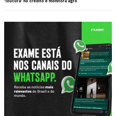
'loucura' no crédito e monitora agro