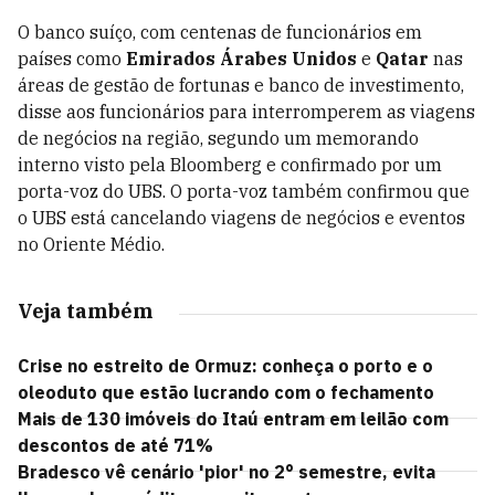
O banco suíço, com centenas de funcionários em
países como
Emirados Árabes Unidos
e
Qatar
nas
áreas de gestão de fortunas e banco de investimento,
disse aos funcionários para interromperem as viagens
de negócios na região, segundo um memorando
interno visto pela Bloomberg e confirmado por um
porta-voz do UBS. O porta-voz também confirmou que
o UBS está cancelando viagens de negócios e eventos
no Oriente Médio.
Veja também
Crise no estreito de Ormuz: conheça o porto e o
oleoduto que estão lucrando com o fechamento
Mais de 130 imóveis do Itaú entram em leilão com
descontos de até 71%
Bradesco vê cenário 'pior' no 2° semestre, evita