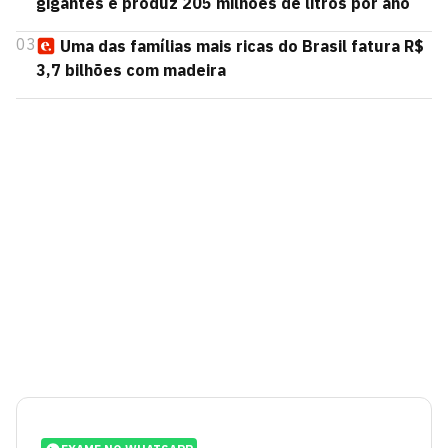
gigantes e produz 205 milhões de litros por ano
03
Uma das famílias mais ricas do Brasil fatura R$
3,7 bilhões com madeira