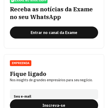
EXAME NO WHATSAPP
Receba as notícias da Exame
no seu WhatsApp
Entrar no canal da Exame
EMPREENDA
Fique ligado
Nos insights de grandes empresários para seu negócio.
Seu e-mail
Inscreva-se