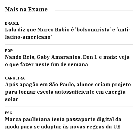
Mais na Exame
BRASIL
Lula diz que Marco Rubio é 'bolsonarista' e 'anti-
latino-americano'
POP
Nando Reis, Gaby Amarantos, Don L e mais: veja
o que fazer neste fim de semana
CARREIRA
Após apagão em São Paulo, alunos criam projeto
para tornar escola autossuficiente em energia
solar
ESG
Marca paulistana testa passaporte digital da
moda para se adaptar às novas regras da UE