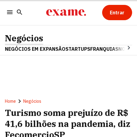
Entrar
Negócios
NEGÓCIOS EM EXPANSÃO
STARTUPS
FRANQUIAS
NOSTAL
Home
Negócios
Turismo soma prejuízo de R$
41,6 bilhões na pandemia, diz
FecomercioSP