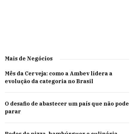
Mais de Negócios
Mês da Cerveja: como a Ambev lidera a
evolução da categoria no Brasil
O desafio de abastecer um país que não pode
parar
Redes de pizza, hambúrguer e culinária