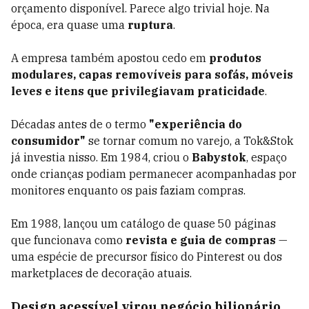
orçamento disponível. Parece algo trivial hoje. Na
época, era quase uma
ruptura
.
A empresa também apostou cedo em
produtos
modulares, capas removíveis para sofás, móveis
leves e itens que privilegiavam praticidade
.
Décadas antes de o termo
"experiência do
consumidor"
se tornar comum no varejo, a Tok&Stok
já investia nisso. Em 1984, criou o
Babystok
, espaço
onde crianças podiam permanecer acompanhadas por
monitores enquanto os pais faziam compras.
Em 1988, lançou um catálogo de quase 50 páginas
que funcionava como
revista e guia de compras
—
uma espécie de precursor físico do Pinterest ou dos
marketplaces de decoração atuais.
Design acessível virou negócio bilionário