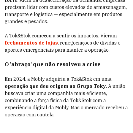
forte
. Além da desaceleração da demanda, empresas
precisam lidar com custos elevados de armazenagem,
transporte e logística — especialmente em produtos
grandes e pesados.
A Tok&Stok começou a sentir os impactos. Vieram
fechamentos de lojas
, renegociações de dívidas e
aportes emergenciais para manter a operação.
O 'abraço' que não resolveu a crise
Em 2024, a Mobly adquiriu a Tok&Stok em uma
operação que deu origem ao Grupo Toky
. A união
buscava criar uma companhia mais eficiente,
combinando a força física da Tok&Stok com a
experiência digital da Mobly. Mas o mercado recebeu a
operação com cautela.