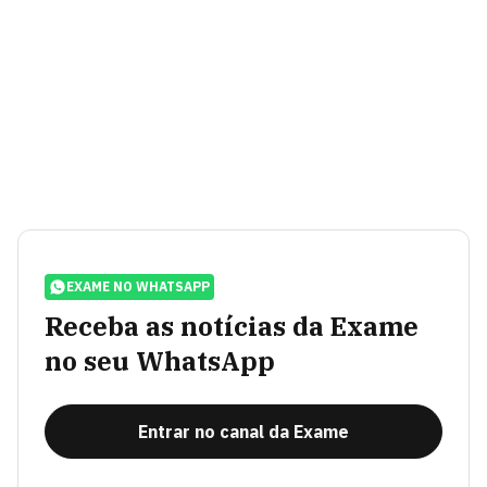
EXAME NO WHATSAPP
Receba as notícias da Exame
no seu WhatsApp
Entrar no canal da Exame