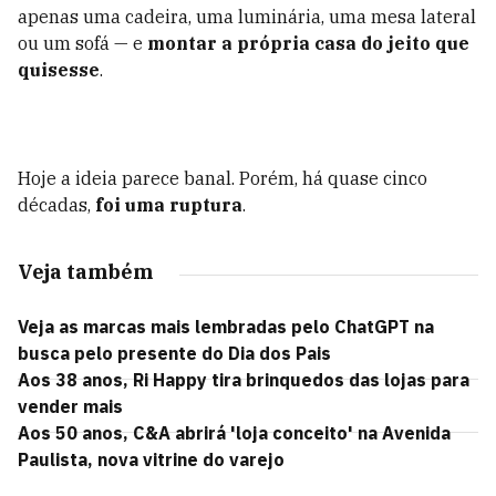
apenas uma cadeira, uma luminária, uma mesa lateral
ou um sofá — e
montar a própria casa do jeito que
quisesse
.
Hoje a ideia parece banal. Porém, há quase cinco
décadas,
foi uma ruptura
.
Veja também
Veja as marcas mais lembradas pelo ChatGPT na
busca pelo presente do Dia dos Pais
Aos 38 anos, Ri Happy tira brinquedos das lojas para
vender mais
Aos 50 anos, C&A abrirá 'loja conceito' na Avenida
Paulista, nova vitrine do varejo