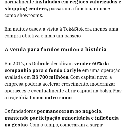
normalmente
instaladas em regiões valorizadas e
shopping centers,
passaram a funcionar quase
como showrooms.
Em muitos casos, a visita à Tok&Stok era menos uma
compra objetiva e mais um passeio.
A venda para fundos mudou a história
Em 2012, os Dubrule decidiram
vender 60% da
companhia para o fundo Carlyle
em uma operação
avaliada em
R$ 700 milhões
. Com capital novo, a
empresa poderia acelerar crescimento, modernizar
operações e eventualmente abrir capital na bolsa. Mas
a trajetória tomou
outro rumo
.
Os fundadores
permaneceram no negócio,
mantendo participação minoritária e influência
na gestão
. Com o tempo, começaram a surgir