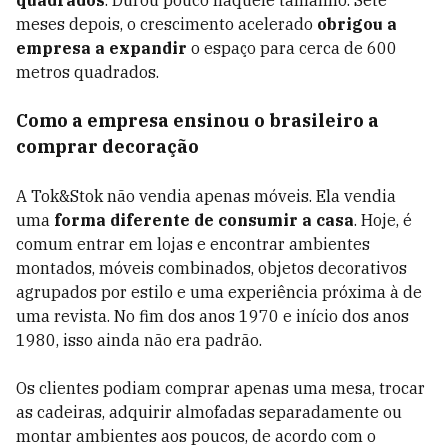
quadrados
. Durou pouco naquele tamanho. Sete
meses depois, o crescimento acelerado
obrigou a
empresa a expandir
o espaço para cerca de 600
metros quadrados.
Como a empresa ensinou o brasileiro a
comprar decoração
A Tok&Stok não vendia apenas móveis. Ela vendia
uma
forma diferente de consumir a casa
. Hoje, é
comum entrar em lojas e encontrar ambientes
montados, móveis combinados, objetos decorativos
agrupados por estilo e uma experiência próxima à de
uma revista. No fim dos anos 1970 e início dos anos
1980, isso ainda não era padrão.
Os clientes podiam comprar apenas uma mesa, trocar
as cadeiras, adquirir almofadas separadamente ou
montar ambientes aos poucos, de acordo com o