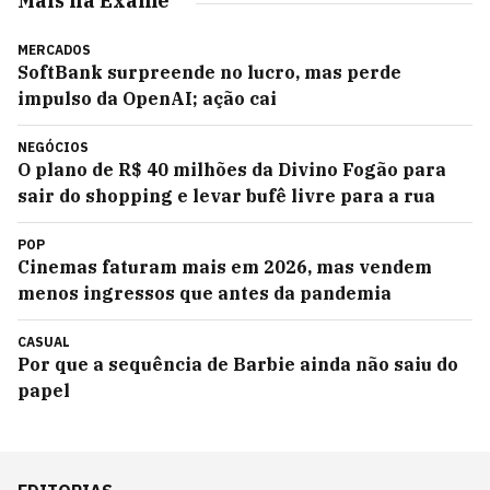
Mais na Exame
MERCADOS
SoftBank surpreende no lucro, mas perde
impulso da OpenAI; ação cai
NEGÓCIOS
O plano de R$ 40 milhões da Divino Fogão para
sair do shopping e levar bufê livre para a rua
POP
Cinemas faturam mais em 2026, mas vendem
menos ingressos que antes da pandemia
CASUAL
Por que a sequência de Barbie ainda não saiu do
papel