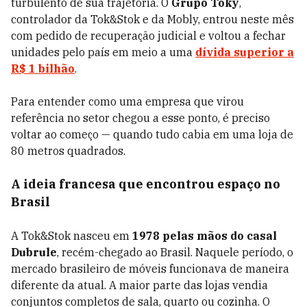
turbulento de sua trajetória. O
Grupo Toky
,
controlador da Tok&Stok e da Mobly, entrou neste mês
com pedido de recuperação judicial e voltou a fechar
unidades pelo país em meio a uma
dívida superior a
R$ 1 bilhão
.
Para entender como uma empresa que virou
referência no setor chegou a esse ponto, é preciso
voltar ao começo — quando tudo cabia em uma loja de
80 metros quadrados.
A ideia francesa que encontrou espaço no
Brasil
A Tok&Stok nasceu em
1978 pelas mãos do casal
Dubrule
, recém-chegado ao Brasil. Naquele período, o
mercado brasileiro de móveis funcionava de maneira
diferente da atual. A maior parte das lojas vendia
conjuntos completos de sala, quarto ou cozinha. O