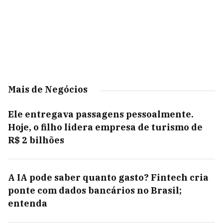
Mais de Negócios
Ele entregava passagens pessoalmente.
Hoje, o filho lidera empresa de turismo de
R$ 2 bilhões
A IA pode saber quanto gasto? Fintech cria
ponte com dados bancários no Brasil;
entenda