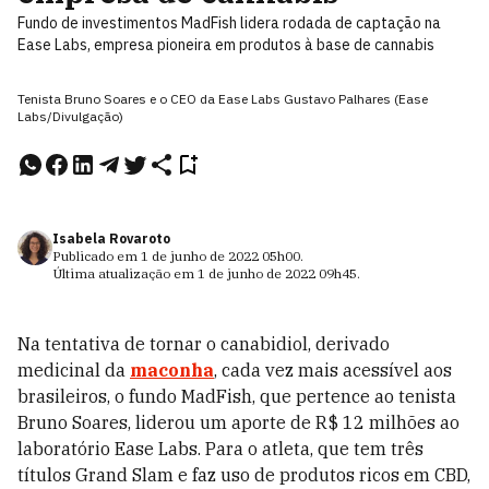
Fundo de investimentos MadFish lidera rodada de captação na
Ease Labs, empresa pioneira em produtos à base de cannabis
Tenista Bruno Soares e o CEO da Ease Labs Gustavo Palhares (Ease
Labs/Divulgação)
Isabela Rovaroto
Publicado em
1 de junho de 2022
05h00
.
Última atualização em
1 de junho de 2022
09h45
.
Na tentativa de tornar o canabidiol, derivado
medicinal da
maconha
, cada vez mais acessível aos
brasileiros, o fundo MadFish, que pertence ao tenista
Bruno Soares, liderou um aporte de R$ 12 milhões ao
laboratório Ease Labs. Para o atleta, que tem três
títulos Grand Slam e faz uso de produtos ricos em CBD,