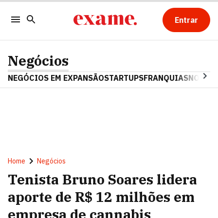
Entrar
Negócios
NEGÓCIOS EM EXPANSÃO
STARTUPS
FRANQUIAS
NOSTAL
Home
Negócios
Tenista Bruno Soares lidera
aporte de R$ 12 milhões em
empresa de cannabis