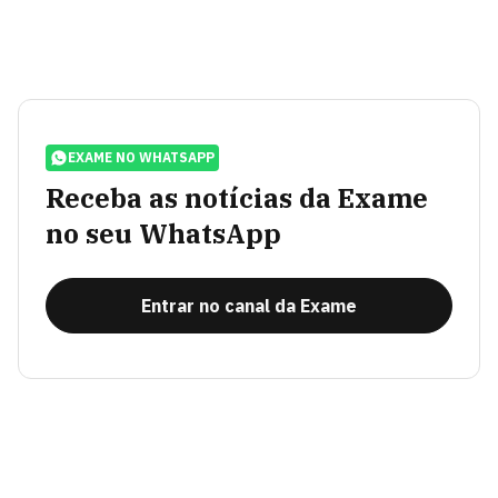
EXAME NO WHATSAPP
Receba as notícias da Exame
no seu WhatsApp
Entrar no canal da Exame