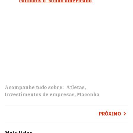
cannabis o 'sonho americano'
Acompanhe tudo sobre:
Atletas
Investimentos de empresas
Maconha
PRÓXIMO