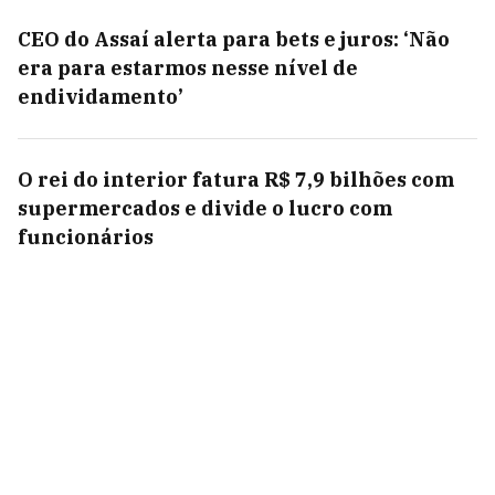
CEO do Assaí alerta para bets e juros: ‘Não
era para estarmos nesse nível de
endividamento’
O rei do interior fatura R$ 7,9 bilhões com
supermercados e divide o lucro com
funcionários